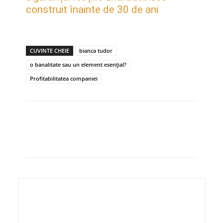
construit înainte de 30 de ani
CUVINTE CHEIE
bianca tudor
o banalitate sau un element esențial?
Profitabilitatea companiei