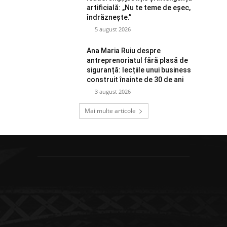
artificială: „Nu te teme de eșec,
îndrăznește.”
5 august 2026
Ana Maria Ruiu despre
antreprenoriatul fără plasă de
siguranță: lecțiile unui business
construit înainte de 30 de ani
3 august 2026
Mai multe articole