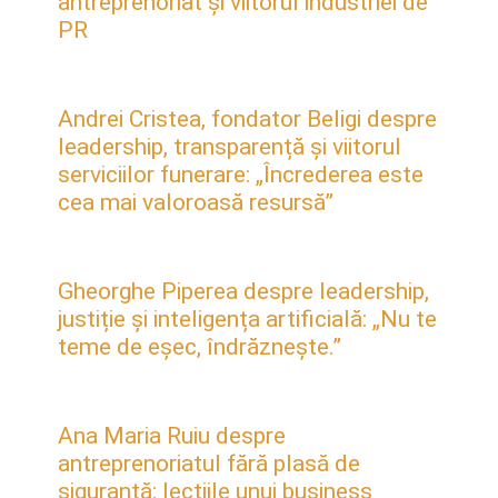
antreprenoriat și viitorul industriei de
PR
Andrei Cristea, fondator Beligi despre
leadership, transparență și viitorul
serviciilor funerare: „Încrederea este
cea mai valoroasă resursă”
Gheorghe Piperea despre leadership,
justiție și inteligența artificială: „Nu te
teme de eșec, îndrăznește.”
Ana Maria Ruiu despre
antreprenoriatul fără plasă de
siguranță: lecțiile unui business