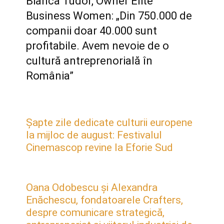
Bianca Tudor, Owner Elite
Business Women: „Din 750.000 de
companii doar 40.000 sunt
profitabile. Avem nevoie de o
cultură antreprenorială în
România”
Șapte zile dedicate culturii europene
la mijloc de august: Festivalul
Cinemascop revine la Eforie Sud
Oana Odobescu și Alexandra
Enăchescu, fondatoarele Crafters,
despre comunicare strategică,