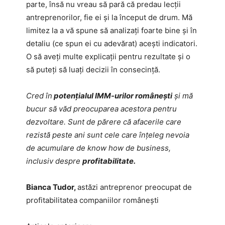
parte, însă nu vreau să pară că predau lecții
antreprenorilor, fie ei și la început de drum. Mă
limitez la a vă spune să analizați foarte bine și în
detaliu (ce spun ei cu adevărat) acești indicatori.
O să aveți multe explicații pentru rezultate și o
să puteți să luați decizii în consecință.
Cred în
potenţialul IMM-urilor românești
și mă
bucur să văd preocuparea acestora pentru
dezvoltare. Sunt de părere că afacerile care
rezistă peste ani sunt cele care înțeleg nevoia
de acumulare de know how de business,
inclusiv despre
profitabilitate.
Bianca Tudor,
astăzi antreprenor preocupat de
profitabilitatea companiilor românești