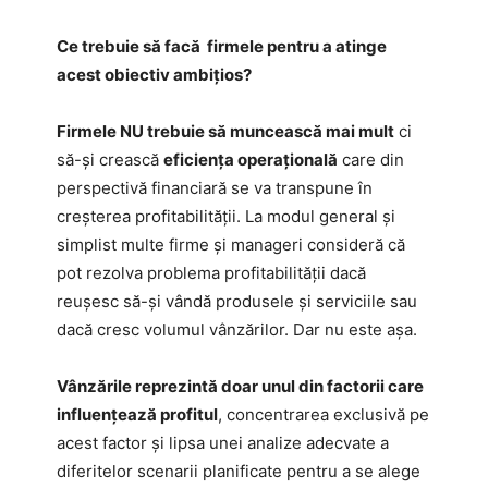
Ce trebuie să facă firmele pentru a atinge
acest obiectiv ambițios?
Firmele NU trebuie să muncească mai mult
ci
să-și crească
eficiența operațională
care din
perspectivă financiară se va transpune în
creșterea profitabilității. La modul general și
simplist multe firme și manageri consideră că
pot rezolva problema profitabilității dacă
reușesc să-și vândă produsele și serviciile sau
dacă cresc volumul vânzărilor. Dar nu este așa.
Vânzările reprezintă doar unul din factorii care
influențează profitul
, concentrarea exclusivă pe
acest factor și lipsa unei analize adecvate a
diferitelor scenarii planificate pentru a se alege