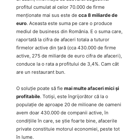
profitul cumulat al celor 70.000 de firme
menționate mai sus este de
cca 8 miliarde de
euro
. Aceasta este suma pe care o produce
mediul de business din România. E o suma care,
raportată la cifra de afaceri totala a tuturor
firmelor active din țară (cca 430.000 de firme
active, 275 de miliarde de euro cifra de afaceri),
conduce la o rata a profitului de 3,4%. Cam cât
are un restaurant bun.
O soluție poate să fie
mai multe afaceri mici și
profitabile
. Totiși, este îngrijorător că la o
populație de aproape 20 de milioane de oameni
avem doar 430.000 de companii active, în
condițiile în care, se știe foarte bine, afacerile
private constituie motorul economiei, peste tot
în lume.