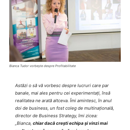
Bianca Tudor vorbește despre Profitabilitate
Astăzi o să vă vorbesc despre lucruri care par
banale, mai ales pentru cei experimentați, însă
realitatea ne arată altceva. Îmi amintesc, în anul
doi de business, un fost coleg de multinațională,
director de Business Strategy, îmi zicea
:
„
Bianca,
chiar dacă crești echipa și vinzi mai