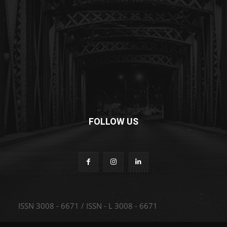
FOLLOW US
ISSN 3008 - 6671 / ISSN - L 3008 - 6671