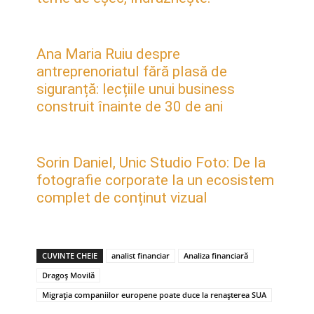
Ana Maria Ruiu despre
antreprenoriatul fără plasă de
siguranță: lecțiile unui business
construit înainte de 30 de ani
Sorin Daniel, Unic Studio Foto: De la
fotografie corporate la un ecosistem
complet de conținut vizual
CUVINTE CHEIE
analist financiar
Analiza financiară
Dragoș Movilă
Migrația companiilor europene poate duce la renașterea SUA