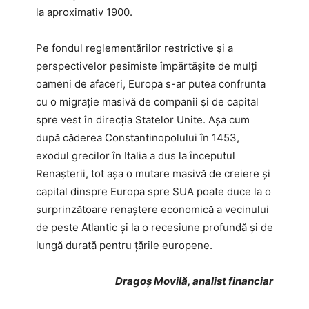
la aproximativ 1900.
Pe fondul reglementărilor restrictive și a
perspectivelor pesimiste împărtășite de mulți
oameni de afaceri, Europa s-ar putea confrunta
cu o migrație masivă de companii și de capital
spre vest în direcția Statelor Unite. Așa cum
după căderea Constantinopolului în 1453,
exodul grecilor în Italia a dus la începutul
Renașterii, tot așa o mutare masivă de creiere și
capital dinspre Europa spre SUA poate duce la o
surprinzătoare renaștere economică a vecinului
de peste Atlantic și la o recesiune profundă și de
lungă durată pentru țările europene.
Dragoș Movilă, analist financiar