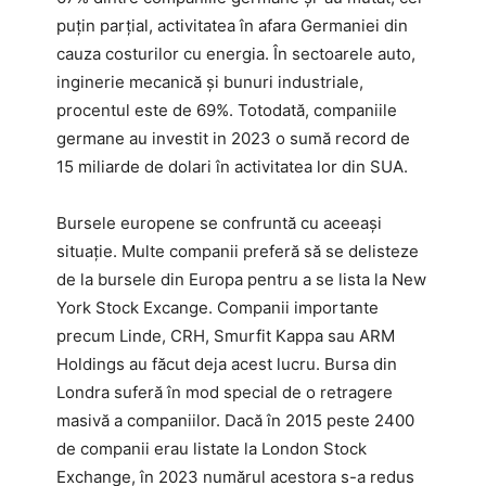
puțin parțial, activitatea în afara Germaniei din
cauza costurilor cu energia. În sectoarele auto,
inginerie mecanică și bunuri industriale,
procentul este de 69%. Totodată, companiile
germane au investit in 2023 o sumă record de
15 miliarde de dolari în activitatea lor din SUA.
Bursele europene se confruntă cu aceeași
situație. Multe companii preferă să se delisteze
de la bursele din Europa pentru a se lista la New
York Stock Excange. Companii importante
precum Linde, CRH, Smurfit Kappa sau ARM
Holdings au făcut deja acest lucru. Bursa din
Londra suferă în mod special de o retragere
masivă a companiilor. Dacă în 2015 peste 2400
de companii erau listate la London Stock
Exchange, în 2023 numărul acestora s-a redus