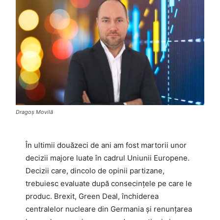
Dragoș Movilă
În ultimii douăzeci de ani am fost martorii unor
decizii majore luate în cadrul Uniunii Europene.
Decizii care, dincolo de opinii partizane,
trebuiesc evaluate după consecințele pe care le
produc. Brexit, Green Deal, închiderea
centralelor nucleare din Germania și renunțarea