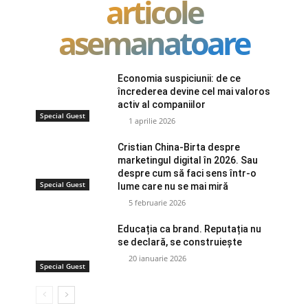
articole
asemanatoare
Economia suspiciunii: de ce
încrederea devine cel mai valoros
activ al companiilor
Special Guest
1 aprilie 2026
Cristian China-Birta despre
marketingul digital în 2026. Sau
despre cum să faci sens într-o
Special Guest
lume care nu se mai miră
5 februarie 2026
Educația ca brand. Reputația nu
se declară, se construiește
20 ianuarie 2026
Special Guest