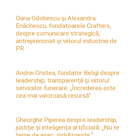
Oana Odobescu și Alexandra
Enăchescu, fondatoarele Crafters,
despre comunicare strategică,
antreprenoriat și viitorul industriei de
PR
Andrei Cristea, fondator Beligi despre
leadership, transparență și viitorul
serviciilor funerare: „Încrederea este
cea mai valoroasă resursă”
Gheorghe Piperea despre leadership,
justiție și inteligența artificială: „Nu te
teme de eșec, îndrăznește.”