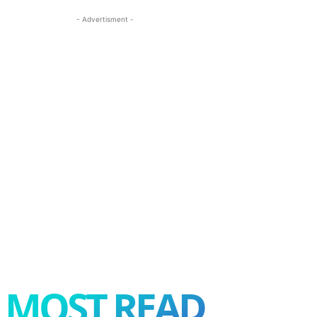
- Advertisment -
MOST READ