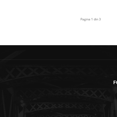
Pagina 1 din 3
F