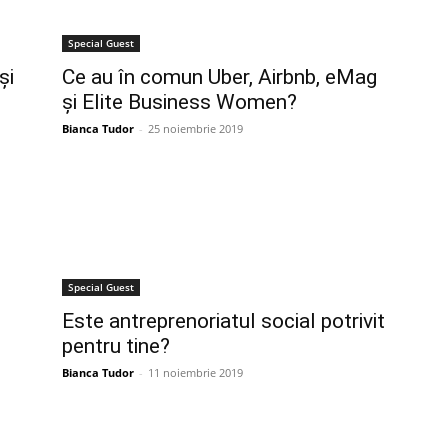
Special Guest
și
Ce au în comun Uber, Airbnb, eMag
și Elite Business Women?
Bianca Tudor
-
25 noiembrie 2019
Special Guest
Este antreprenoriatul social potrivit
pentru tine?
Bianca Tudor
-
11 noiembrie 2019