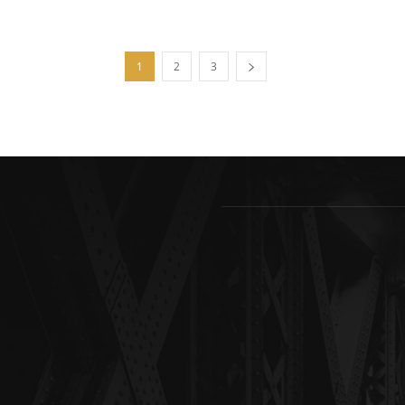
1
2
3