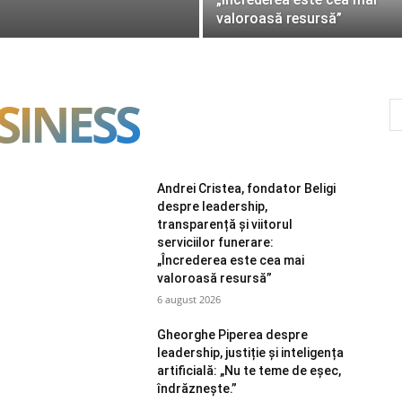
valoroasă resursă”
SINESS
Andrei Cristea, fondator Beligi
despre leadership,
transparență și viitorul
serviciilor funerare:
„Încrederea este cea mai
valoroasă resursă”
6 august 2026
Gheorghe Piperea despre
leadership, justiție și inteligența
artificială: „Nu te teme de eșec,
îndrăznește.”