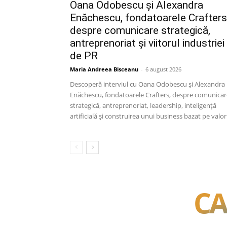
Oana Odobescu și Alexandra
Enăchescu, fondatoarele Crafters
despre comunicare strategică,
antreprenoriat și viitorul industriei
de PR
Maria Andreea Bisceanu
-
6 august 2026
Descoperă interviul cu Oana Odobescu și Alexandra
Enăchescu, fondatoarele Crafters, despre comunicar
strategică, antreprenoriat, leadership, inteligență
artificială și construirea unui business bazat pe valori,
CA