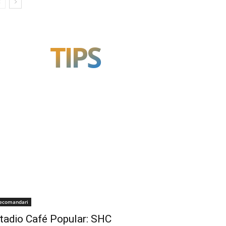
TIPS
ecomandari
tadio Café Popular: SHC