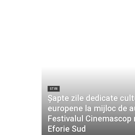
STIRI
Șapte zile dedicate cult
europene la mijloc de a
Festivalul Cinemascop r
Eforie Sud