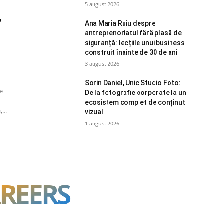
5 august 2026
,
Ana Maria Ruiu despre
antreprenoriatul fără plasă de
siguranță: lecțiile unui business
construit înainte de 30 de ani
3 august 2026
Sorin Daniel, Unic Studio Foto:
e
De la fotografie corporate la un
ecosistem complet de conținut
...
vizual
1 august 2026
REERS