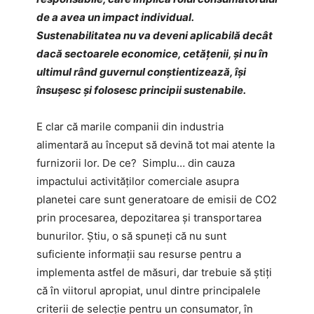
de a avea un impact individual.
Sustenabilitatea nu va deveni aplicabilă decât
dacă sectoarele economice, cetățenii, și nu în
ultimul rând guvernul conștientizează, își
însușesc și folosesc principii sustenabile.
E clar că marile companii din industria
alimentară au început să devină tot mai atente la
furnizorii lor. De ce? Simplu… din cauza
impactului activităților comerciale asupra
planetei care sunt generatoare de emisii de CO2
prin procesarea, depozitarea și transportarea
bunurilor. Știu, o să spuneți că nu sunt
suficiente informații sau resurse pentru a
implementa astfel de măsuri, dar trebuie să știți
că în viitorul apropiat, unul dintre principalele
criterii de selecție pentru un consumator, în