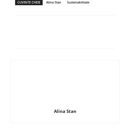
CUVINTE CHEIE
Alina Stan
Sustenabilitate
Alina Stan