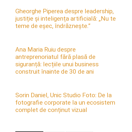
Gheorghe Piperea despre leadership,
justiție și inteligența artificială: „Nu te
teme de eșec, îndrăznește.”
Ana Maria Ruiu despre
antreprenoriatul fără plasă de
siguranță: lecțiile unui business
construit înainte de 30 de ani
Sorin Daniel, Unic Studio Foto: De la
fotografie corporate la un ecosistem
complet de conținut vizual