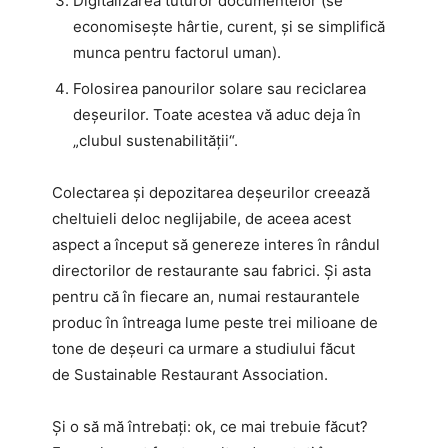
Digitalizarea tuturor documentelor (se
economisește hârtie, curent, și se simplifică
munca pentru factorul uman).
Folosirea panourilor solare sau reciclarea
deșeurilor. Toate acestea vă aduc deja în
„clubul sustenabilității“.
Colectarea și depozitarea deșeurilor creează
cheltuieli deloc neglijabile, de aceea acest
aspect a început să genereze interes în rândul
directorilor de restaurante sau fabrici. Și asta
pentru că în fiecare an, numai restaurantele
produc în întreaga lume peste trei milioane de
tone de deșeuri ca urmare a studiului făcut
de Sustainable Restaurant Association.
Și o să mă întrebați: ok, ce mai trebuie făcut?