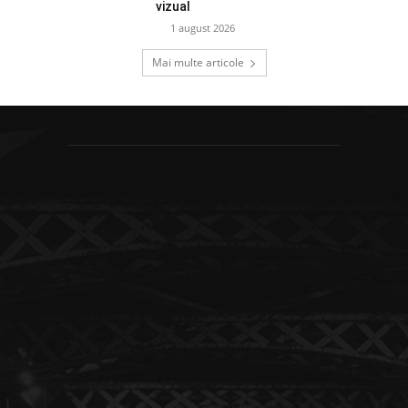
vizual
1 august 2026
Mai multe articole