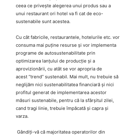
ceea ce privește alegerea unui produs sau a
unui restaurant ori hotel va fi cat de eco-
sustenabile sunt acestea.
Cu cât fabricile, restaurantele, hotelurile etc. vor
consuma mai puține resurse și vor implementa
programe de autosustenabilitate prin
optimizarea lanțului de producție și a
aprovizionării, cu atât se vor apropria de
acest ‘’trend’’ sustenabil. Mai mult, nu trebuie să
neglijăm nici sustenabilitatea financiară și nici
profitul generat de implementarea acestor
măsuri sustenabile, pentru că la sfârșitul zilei,
cand tragi linie, trebuie împăcată și capra și
varza.
Gândiți-vă că majoritatea operatorilor din