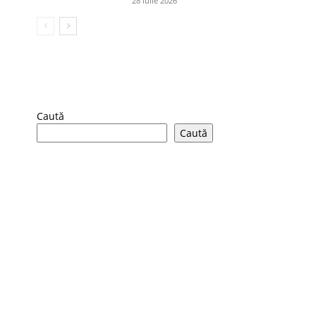
28 iulie 2026
Caută
Caută