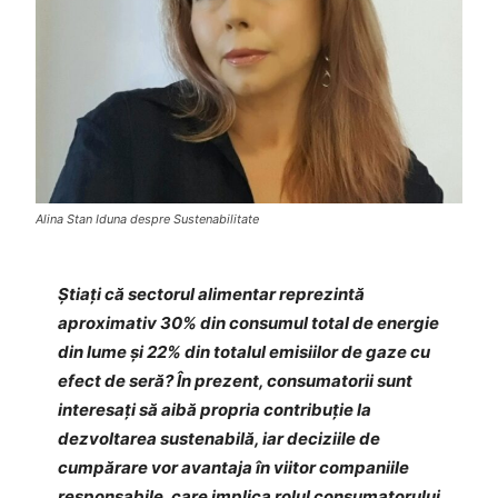
Alina Stan Iduna despre Sustenabilitate
Știați că sectorul alimentar reprezintă
aproximativ 30% din consumul total de energie
din lume și 22% din totalul emisiilor de gaze cu
efect de seră? În prezent, consumatorii sunt
interesați să aibă propria contribuție la
dezvoltarea sustenabilă, iar deciziile de
cumpărare vor avantaja în viitor companiile
responsabile, care implica rolul consumatorului