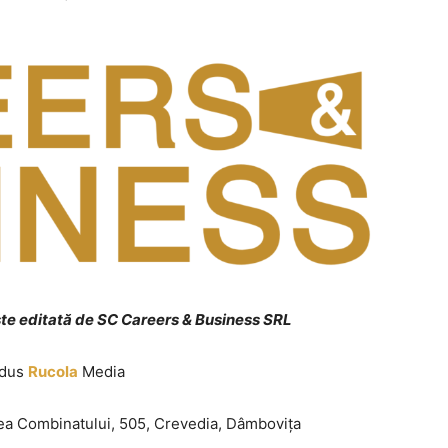
ste editată de SC Careers & Business SRL
odus
Rucola
Media
a Combinatului, 505, Crevedia, Dâmbovița