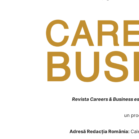
Revista Careers & Business e
un pr
Adresă Redacția România:
Cale