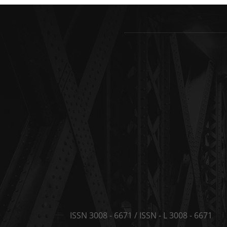
ISSN 3008 - 6671 / ISSN - L 3008 - 6671