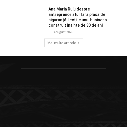
Ana Maria Ruiu despre
antreprenoriatul fără plasă de
siguranță: lecțiile unui business
construit înainte de 30 de ani
3 august 2026
Mai multe articole