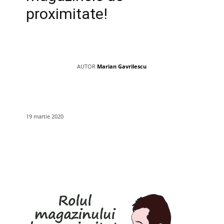
proximitate!
AUTOR
Marian Gavrilescu
19 martie 2020