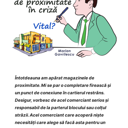
Întotdeauna am apărat magazinele de
proximitate. Mi se par o completare firească și
un punct de conexiune în cartierul restrâns.
Desigur, vorbesc de acel comerciant serios și
responsabil de la parterul blocului sau colțul
străzii. Acel comerciant care acoperă niște
necesități care alege să facă asta pentru un