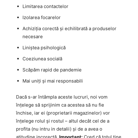
Limitarea contactelor
Izolarea focarelor
Achiziția corectă și echilibrată a produselor
necesare
Liniștea psihologică
Coeziunea socială
Scăpăm rapid de pandemie
Mai uniți și mai responsabili
Dacă s-ar întâmpla aceste lucruri, noi vom
înțelege să sprijinim ca acestea să nu fie
închise, iar ei (proprietarii magazinelor) vor
înțelege rolul și rostul – altul decât cel de a
profita (nu intru in detalii) și de a avea o
atitudine incorectă.
Important:
Cred că totul ține