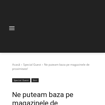
Acasă
Special Guest
Ne puteam baza pe magazinele de
proximitate!
Special Guest
Stiri
Ne puteam baza pe
magazinele de