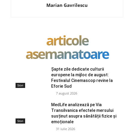
Marian Gavrilescu
articole
asemanatoare
Șapte zile dedicate culturii
europene la mijloc de august:
Festivalul Cinemascop revine la
Stiri
Eforie Sud
7 august 2026
MedLife analizează pe Via
Transilvanica efectele mersului
susținut asupra sănătății fizice și
Stiri
emoționale
31 iulie 2026