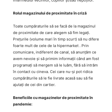
intermediul vecinilor, copiilor și/sau nepoților.
Rolul magazinului de proximitate în criză
Toate cumpăraturile să se facă de la magazinul
de proximitate de care alegem să fim legați.
Prețurile (volume mari în timp scurt) să nu difere
foarte mult de cele de la hipermarket . Prin
comunicare, indiferent de canal, să anunțăm ce
avem nevoie și să primim informații când am fost
programați să mergem să le luăm, fără să intrăm
în contact cu cineva. Cei care nu-și pot ridica
cumpărăturile să le fie livrate acasă sau să fie
ajutați de cei din cartier.
Beneficiile cu magazinelor de proximitate în
pandemie: