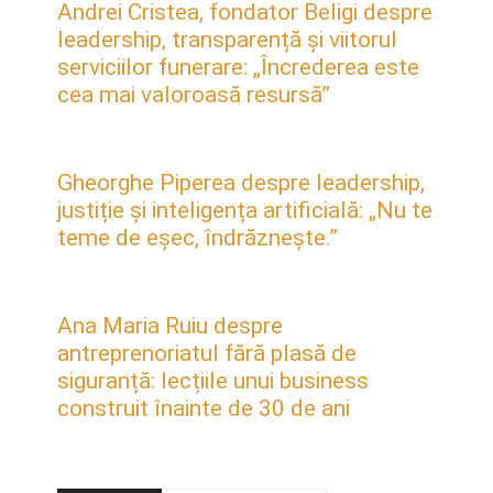
Andrei Cristea, fondator Beligi despre
leadership, transparență și viitorul
serviciilor funerare: „Încrederea este
cea mai valoroasă resursă”
Gheorghe Piperea despre leadership,
justiție și inteligența artificială: „Nu te
teme de eșec, îndrăznește.”
Ana Maria Ruiu despre
antreprenoriatul fără plasă de
siguranță: lecțiile unui business
construit înainte de 30 de ani