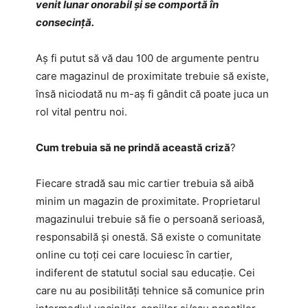
venit lunar onorabil și se comportă în
consecință.
Aș fi putut să vă dau 100 de argumente pentru
care magazinul de proximitate trebuie să existe,
însă niciodată nu m-aș fi gândit că poate juca un
rol vital pentru noi.
Cum trebuia să ne prindă această criză
?
Fiecare stradă sau mic cartier trebuia să aibă
minim un magazin de proximitate. Proprietarul
magazinului trebuie să fie o persoană serioasă,
responsabilă și onestă. Să existe o comunitate
online cu toți cei care locuiesc în cartier,
indiferent de statutul social sau educație. Cei
care nu au posibilități tehnice să comunice prin