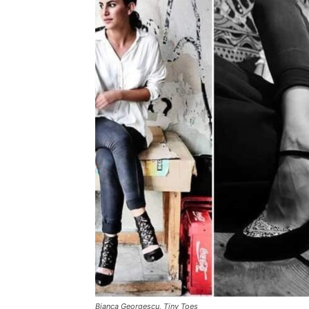
Bianca Georgescu, Tiny Toes