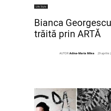
Life Style
Bianca Georgescu, 
trăită prin ARTĂ
AUTOR
Adina-Maria Milea
29 aprilie
Acțiune