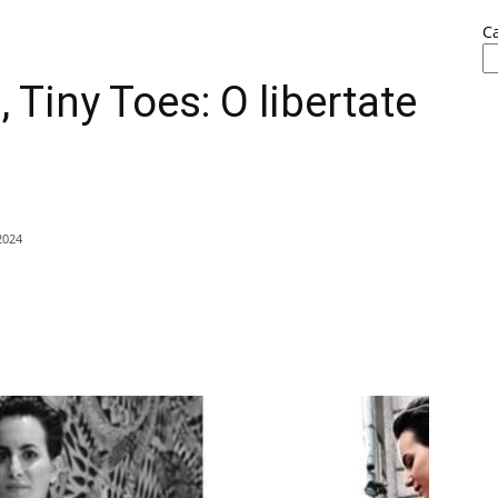
C
Tiny Toes: O libertate
 2024