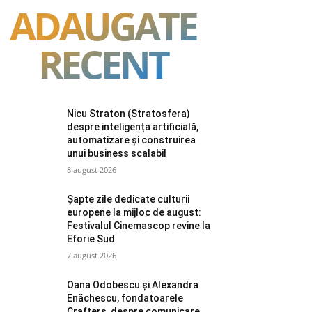
ADAUGATE
RECENT
Nicu Straton (Stratosfera)
despre inteligența artificială,
automatizare și construirea
unui business scalabil
8 august 2026
Șapte zile dedicate culturii
europene la mijloc de august:
Festivalul Cinemascop revine la
Eforie Sud
7 august 2026
Oana Odobescu și Alexandra
Enăchescu, fondatoarele
Crafters, despre comunicare