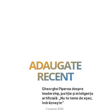
ADAUGATE
RECENT
Gheorghe Piperea despre
leadership, justiție și inteligența
artificială: „Nu te teme de eșec,
îndrăznește.”
5 august 2026