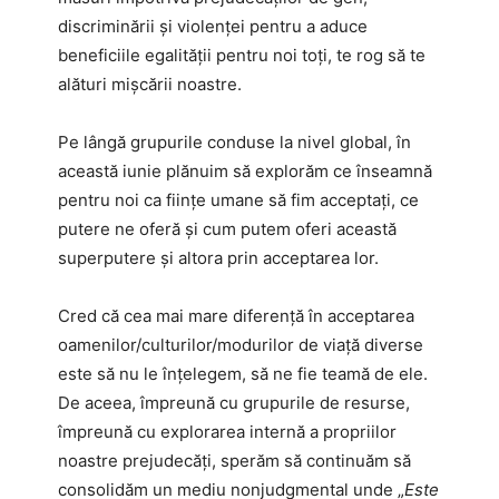
discriminării și violenței pentru a aduce
beneficiile egalității pentru noi toți, te rog să te
alături mișcării noastre.
Pe lângă grupurile conduse la nivel global, în
această iunie plănuim să explorăm ce înseamnă
pentru noi ca ființe umane să fim acceptați, ce
putere ne oferă și cum putem oferi această
superputere și altora prin acceptarea lor.
Cred că cea mai mare diferență în acceptarea
oamenilor/culturilor/modurilor de viață diverse
este să nu le înțelegem, să ne fie teamă de ele.
De aceea, împreună cu grupurile de resurse,
împreună cu explorarea internă a propriilor
noastre prejudecăți, sperăm să continuăm să
consolidăm un mediu nonjudgmental unde „
Este