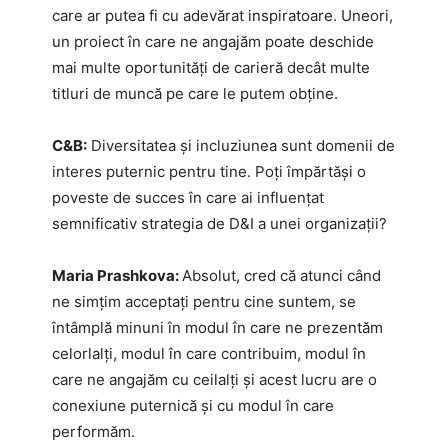
care ar putea fi cu adevărat inspiratoare. Uneori,
un proiect în care ne angajăm poate deschide
mai multe oportunități de carieră decât multe
titluri de muncă pe care le putem obține.
C&B:
Diversitatea și incluziunea sunt domenii de
interes puternic pentru tine. Poți împărtăși o
poveste de succes în care ai influențat
semnificativ strategia de D&I a unei organizații?
Maria Prashkova:
Absolut, cred că atunci când
ne simțim acceptați pentru cine suntem, se
întâmplă minuni în modul în care ne prezentăm
celorlalți, modul în care contribuim, modul în
care ne angajăm cu ceilalți și acest lucru are o
conexiune puternică și cu modul în care
performăm.