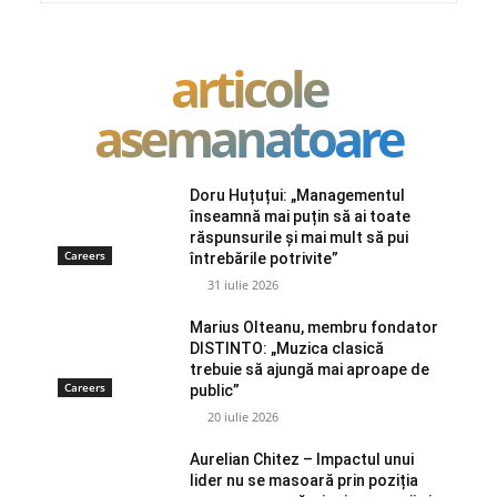
articole
asemanatoare
Doru Huțuțui: „Managementul
înseamnă mai puțin să ai toate
răspunsurile și mai mult să pui
Careers
întrebările potrivite”
31 iulie 2026
Marius Olteanu, membru fondator
DISTINTO: „Muzica clasică
trebuie să ajungă mai aproape de
Careers
public”
20 iulie 2026
Aurelian Chitez – Impactul unui
lider nu se masoară prin poziția