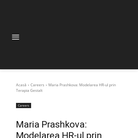
Acasă
Careers
Maria Prashkova: Modelarea HR-ul prin
Terapia Gestalt
Careers
Maria Prashkova:
Modelarea HR-ul prin