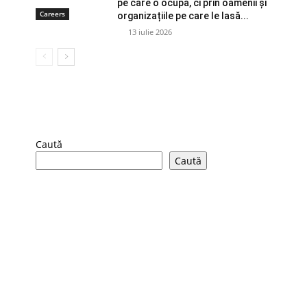
pe care o ocupă, ci prin oamenii și
Careers
organizațiile pe care le lasă...
13 iulie 2026
Caută
Caută