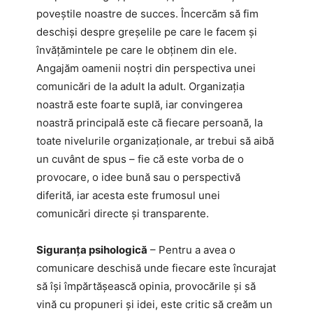
poveștile noastre de succes. Încercăm să fim
deschiși despre greșelile pe care le facem și
învățămintele pe care le obținem din ele.
Angajăm oamenii noștri din perspectiva unei
comunicări de la adult la adult. Organizația
noastră este foarte suplă, iar convingerea
noastră principală este că fiecare persoană, la
toate nivelurile organizaționale, ar trebui să aibă
un cuvânt de spus – fie că este vorba de o
provocare, o idee bună sau o perspectivă
diferită, iar acesta este frumosul unei
comunicări directe și transparente.
Siguranța psihologică
– Pentru a avea o
comunicare deschisă unde fiecare este încurajat
să își împărtășească opinia, provocările și să
vină cu propuneri și idei, este critic să creăm un