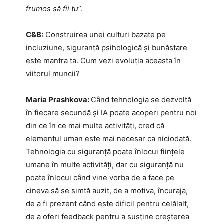
frumos să fii tu
”.
C&B:
Construirea unei culturi bazate pe
incluziune, siguranță psihologică și bunăstare
este mantra ta. Cum vezi evoluția aceasta în
viitorul muncii?
Maria Prashkova:
Când tehnologia se dezvoltă
în fiecare secundă și IA poate acoperi pentru noi
din ce în ce mai multe activități, cred că
elementul uman este mai necesar ca niciodată.
Tehnologia cu siguranță poate înlocui ființele
umane în multe activități, dar cu siguranță nu
poate înlocui când vine vorba de a face pe
cineva să se simtă auzit, de a motiva, încuraja,
de a fi prezent când este dificil pentru celălalt,
de a oferi feedback pentru a susține creșterea