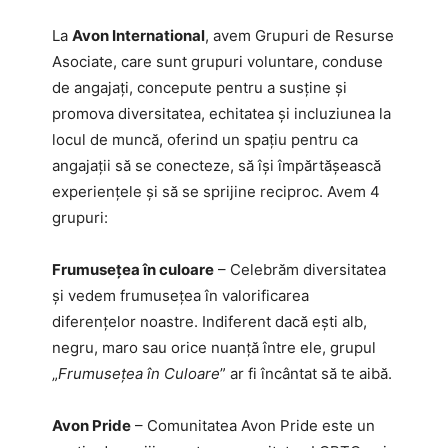
La
Avon International
, avem Grupuri de Resurse
Asociate, care sunt grupuri voluntare, conduse
de angajați, concepute pentru a susține și
promova diversitatea, echitatea și incluziunea la
locul de muncă, oferind un spațiu pentru ca
angajații să se conecteze, să își împărtășească
experiențele și să se sprijine reciproc. Avem 4
grupuri:
Frumusețea în culoare
– Celebrăm diversitatea
și vedem frumusețea în valorificarea
diferențelor noastre. Indiferent dacă ești alb,
negru, maro sau orice nuanță între ele, grupul
„
Frumusețea în Culoare
” ar fi încântat să te aibă.
Avon Pride
– Comunitatea Avon Pride este un