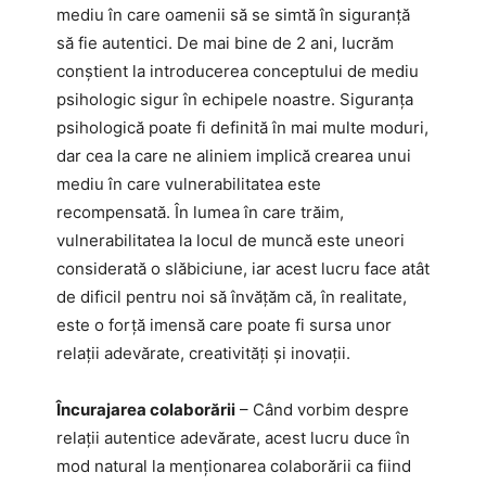
mediu în care oamenii să se simtă în siguranță
să fie autentici. De mai bine de 2 ani, lucrăm
conștient la introducerea conceptului de mediu
psihologic sigur în echipele noastre. Siguranța
psihologică poate fi definită în mai multe moduri,
dar cea la care ne aliniem implică crearea unui
mediu în care vulnerabilitatea este
recompensată. În lumea în care trăim,
vulnerabilitatea la locul de muncă este uneori
considerată o slăbiciune, iar acest lucru face atât
de dificil pentru noi să învățăm că, în realitate,
este o forță imensă care poate fi sursa unor
relații adevărate, creativități și inovații.
Încurajarea colaborării
– Când vorbim despre
relații autentice adevărate, acest lucru duce în
mod natural la menționarea colaborării ca fiind