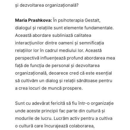
și dezvoltarea organizațională?
Maria Prashkova:
În psihoterapia Gestalt,
dialogul și relațiile sunt elemente fundamentale.
Această abordare subliniază calitatea
interacțiunilor dintre oameni și semnificația
relațiilor lor în cadrul mediului lor. Această
perspectivă influențează profund abordarea mea
față de funcția de personal și dezvoltarea
organizațională, deoarece cred că este esențial
să cultivăm un dialog și relații sănătoase pentru
a crea locuri de muncă prospere.
Sunt cu adevărat fericită să fiu într-o organizație
unde aceste principii fac parte din cultură și
modurile de lucru. Lucrăm activ pentru a cultiva
o cultură care încurajează colaborarea,