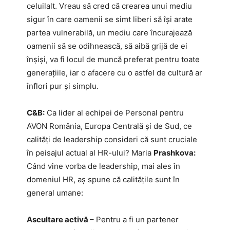
celuilalt. Vreau să cred că crearea unui mediu
sigur în care oamenii se simt liberi să își arate
partea vulnerabilă, un mediu care încurajează
oamenii să se odihnească, să aibă grijă de ei
înșiși, va fi locul de muncă preferat pentru toate
generațiile, iar o afacere cu o astfel de cultură ar
înflori pur și simplu.
C&B:
Ca lider al echipei de Personal pentru
AVON România, Europa Centrală și de Sud, ce
calități de leadership consideri că sunt cruciale
în peisajul actual al HR-ului? Maria
Prashkova:
Când vine vorba de leadership, mai ales în
domeniul HR, aș spune că calitățile sunt în
general umane:
Ascultare activă
– Pentru a fi un partener