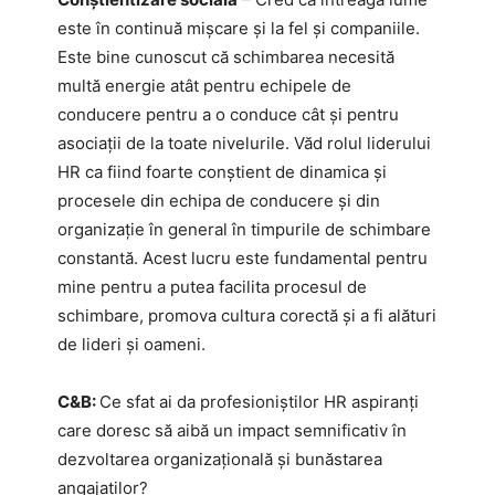
este în continuă mișcare și la fel și companiile.
Este bine cunoscut că schimbarea necesită
multă energie atât pentru echipele de
conducere pentru a o conduce cât și pentru
asociații de la toate nivelurile. Văd rolul liderului
HR ca fiind foarte conștient de dinamica și
procesele din echipa de conducere și din
organizație în general în timpurile de schimbare
constantă. Acest lucru este fundamental pentru
mine pentru a putea facilita procesul de
schimbare, promova cultura corectă și a fi alături
de lideri și oameni.
C&B:
Ce sfat ai da profesioniștilor HR aspiranți
care doresc să aibă un impact semnificativ în
dezvoltarea organizațională și bunăstarea
angajaților?