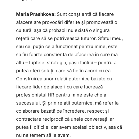
Maria Prashkova:
Sunt conștientă că fiecare
afacere are provocări diferite și promovează o
cultură, așa că probabil nu există o singură
rețetă care să se potrivească tuturor. Sfatul meu,
sau cel puțin ce a funcționat pentru mine, este
să fiu foarte conștientă de afacerea în care mă
aflu – luptele, strategia, pașii tactici – pentru a
putea oferi soluții care să fie în acord cu ea.
Construirea unor relații puternice bazate cu
fiecare lider de afaceri cu care lucrează
profesionistul HR pentru mine este cheia
succesului. Și prin relații puternice, mă refer la
colaborare bazată pe încredere, respect și
contractare reciprocă că unele conversații ar
putea fi dificile, dar avem același obiectiv, așa că
nu ne temem să le avem.