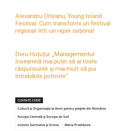
Alexandru Olteanu, Young Island
Festival: Cum transformi un festival
regional într-un reper național
Doru Huțuțui: „Managementul
înseamnă mai puțin să ai toate
răspunsurile și mai mult să pui
întrebările potrivite”
CUVINTE CHEIE
Cultură și Organizație la Avon pentru piețele din România
Europa Centrală și Europa de Sud
inclusiv Germania și Grecia
Maria Prashkova