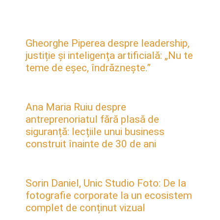
Gheorghe Piperea despre leadership,
justiție și inteligența artificială: „Nu te
teme de eșec, îndrăznește.”
Ana Maria Ruiu despre
antreprenoriatul fără plasă de
siguranță: lecțiile unui business
construit înainte de 30 de ani
Sorin Daniel, Unic Studio Foto: De la
fotografie corporate la un ecosistem
complet de conținut vizual