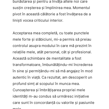
bunăstarea și pentru a învăța altele noi care
susțin creșterea și împlinirea mea. Momentul
pivot în această călătorie a fost învățarea de a
liniști vocea criticului interior.
Acceptarea mea completă, cu toate punctele
mele forte și slăbiciuni, mi-a permis să preiau
controlul asupra modului în care mă prezint în
relațiile mele, atât personal, cât și profesional.
Această schimbare de mentalitate a fost
transformatoare, îmbunătățindu-mi încrederea
în sine și permițându-mi să mă angajez în mod
autentic în viață. Ca rezultat, am descoperit un
profund simț al scopului în munca mea.
Cunoașterea și îmbrățișarea propriei mele
identități m-au condus să urmăresc inițiative
care sunt în concordanță cu valorile și pasiunile
mele.