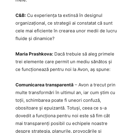
C&B:
Cu experiența ta extinsă în designul
organizațional, ce strategii ai constatat că sunt
cele mai eficiente în crearea unor medii de lucru
fluide și dinamice?
Maria Prashkova:
Dacă trebuie să aleg primele
trei elemente care permit un mediu sănătos și
ce funcționează pentru noi la Avon, aș spune:
Comunicarea transparentă
– Avon a trecut prin
multe transformări în ultimul an, iar cum știm cu
toții, schimbarea poate fi uneori confuză,
obositoare și epuizantă. Totuși, ceea ce s-a
dovedit a funcționa pentru noi este să fim cât
mai transparenți posibil cu echipele noastre
despre strategia, planurile, provocările și