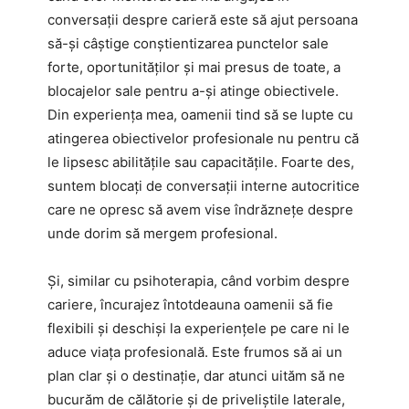
conversații despre carieră este să ajut persoana
să-și câștige conștientizarea punctelor sale
forte, oportunităților și mai presus de toate, a
blocajelor sale pentru a-și atinge obiectivele.
Din experiența mea, oamenii tind să se lupte cu
atingerea obiectivelor profesionale nu pentru că
le lipsesc abilitățile sau capacitățile. Foarte des,
suntem blocați de conversații interne autocritice
care ne opresc să avem vise îndrăznețe despre
unde dorim să mergem profesional.
Și, similar cu psihoterapia, când vorbim despre
cariere, încurajez întotdeauna oamenii să fie
flexibili și deschiși la experiențele pe care ni le
aduce viața profesională. Este frumos să ai un
plan clar și o destinație, dar atunci uităm să ne
bucurăm de călătorie și de priveliștile laterale,