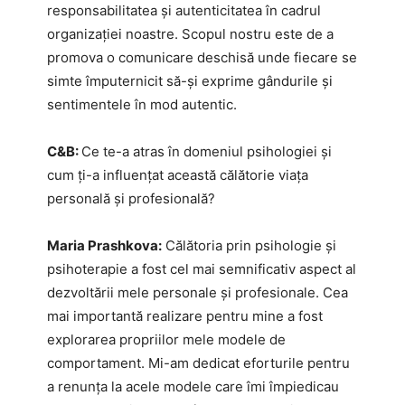
responsabilitatea și autenticitatea în cadrul
organizației noastre. Scopul nostru este de a
promova o comunicare deschisă unde fiecare se
simte împuternicit să-și exprime gândurile și
sentimentele în mod autentic.
C&B:
Ce te-a atras în domeniul psihologiei și
cum ți-a influențat această călătorie viața
personală și profesională?
Maria Prashkova:
Călătoria prin psihologie și
psihoterapie a fost cel mai semnificativ aspect al
dezvoltării mele personale și profesionale. Cea
mai importantă realizare pentru mine a fost
explorarea propriilor mele modele de
comportament. Mi-am dedicat eforturile pentru
a renunța la acele modele care îmi împiedicau