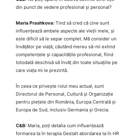
din punct de vedere profesional și personal?
Maria Prashkova:
Tind să cred că cine sunt
influențează ambele aspecte ale vieții mele, și
este dificil să le separ complet. Mă consider un
învățător pe viață, căutând mereu să-mi extind
competențele și capacitățile profesional, fiind
totodată deschisă să învăț din toate situațiile pe
care viața mi le prezintă.
În ceea ce privește rolul meu actual, sunt
Directorul de Personal, Cultură și Organizație
pentru piețele din România, Europa Centrală și
Europa de Sud, inclusiv Germania și Grecia.
C&B:
Maria, poți detalia cum influențează
formarea ta în terapia Gestalt abordarea ta în HR