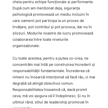
cheia pentru echipe funcționale și performante.
După cum am menționat deja, siguranța
psihologică promovează un mediu incluziv în
care oamenii pot participa la un proces de
învățare, pot contribui și pot provoca, dar nu în
silozuri. Modurile noastre de lucru promovează
colaborarea între toate nivelurile
organizaționale.
Cu toate acestea, pentru a putea co-crea, ne
concentrăm mai întâi pe construirea încrederii și
responsabilității fundamentale. Încrederea că
nimeni nu încearcă intenționat să facă rău, ci mai
degrabă să atingă obiectivul comun.
Responsabilitatea înseamnă că, dacă promit
ceva, mă voi asigura că îl îndeplinesc. Și nu în
ultimul rând, stilul de leadership promovat în