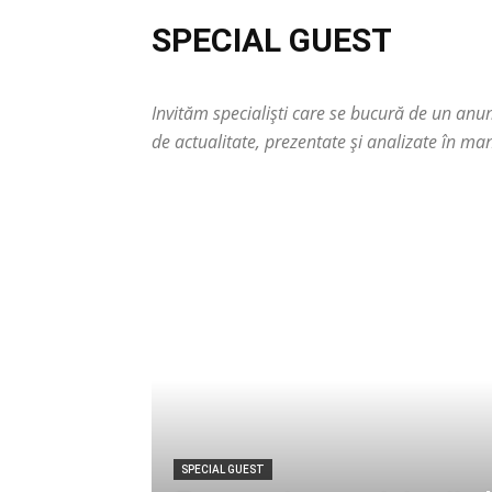
SPECIAL GUEST
Invităm specialiști care se bucură de un an
de actualitate, prezentate și analizate în ma
SPECIAL GUEST