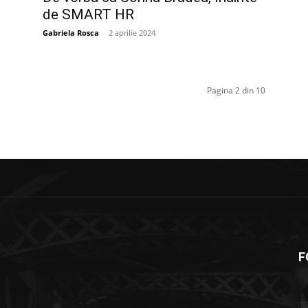
de SMART HR
Gabriela Rosca
-
2 aprilie 2024
Pagina 2 din 10
F