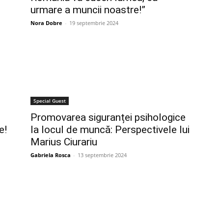
urmare a muncii noastre!”
Nora Dobre
-
19 septembrie 2024
Special Guest
Promovarea siguranței psihologice
e!
la locul de muncă: Perspectivele lui
Marius Ciurariu
Gabriela Rosca
-
13 septembrie 2024