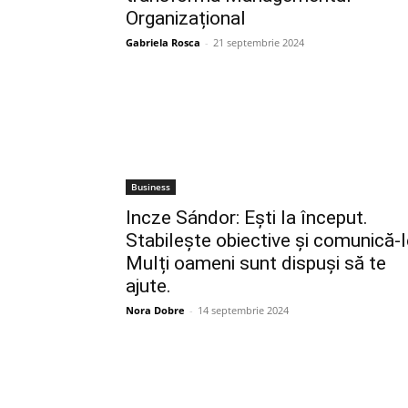
Organizațional
Gabriela Rosca
-
21 septembrie 2024
Business
Incze Sándor: Ești la început.
Stabilește obiective și comunică-l
Mulți oameni sunt dispuși să te
ajute.
Nora Dobre
-
14 septembrie 2024