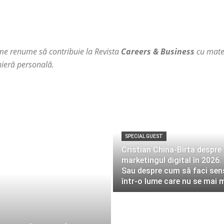
ume renume să contribuie la Revista
Careers & Business
cu mate
nieră personală.
SPECIAL GUEST
Cristian China-Birta despre
marketingul digital în 2026.
Sau despre cum să faci sen
într-o lume care nu se mai 