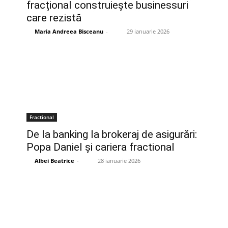
fracțional construiește businessuri
care rezistă
Maria Andreea Bisceanu
-
29 ianuarie 2026
Fractional
De la banking la brokeraj de asigurări:
Popa Daniel și cariera fractional
Albei Beatrice
-
28 ianuarie 2026