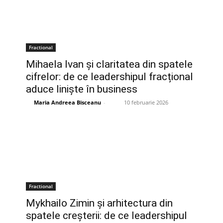
Fractional
Mihaela Ivan și claritatea din spatele
cifrelor: de ce leadershipul fracțional
aduce liniște în business
Maria Andreea Bisceanu
-
10 februarie 2026
Fractional
Mykhailo Zimin și arhitectura din
spatele creșterii: de ce leadershipul