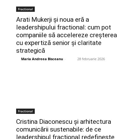
Fractional
Arati Mukerji și noua eră a
leadershipului fractional: cum pot
companiile să accelereze creșterea
cu expertiză senior și claritate
strategică
Maria Andreea Bisceanu
-
28 februarie 2026
Fractional
Cristina Diaconescu și arhitectura
comunicării sustenabile: de ce
leadershipul fracțional redefinește