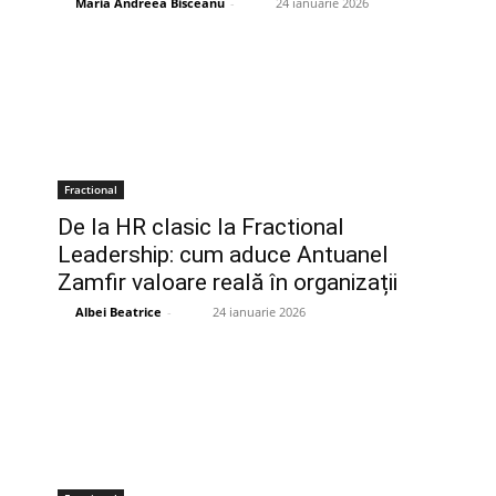
Maria Andreea Bisceanu
-
24 ianuarie 2026
Fractional
De la HR clasic la Fractional
Leadership: cum aduce Antuanel
Zamfir valoare reală în organizații
Albei Beatrice
-
24 ianuarie 2026