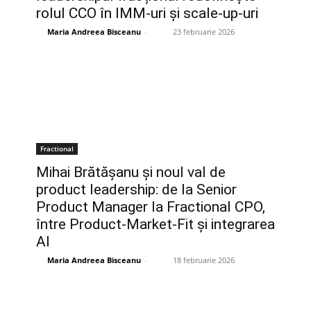
rolul CCO în IMM-uri și scale-up-uri
Maria Andreea Bisceanu
-
23 februarie 2026
Fractional
Mihai Brătășanu și noul val de
product leadership: de la Senior
Product Manager la Fractional CPO,
între Product-Market-Fit și integrarea
AI
Maria Andreea Bisceanu
-
18 februarie 2026