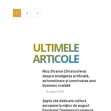
1
2
ULTIMELE
ARTICOLE
Nicu Straton (Stratosfera)
despre inteligența artificială,
automatizare și construirea unui
business scalabil
8 august 2026
Șapte zile dedicate culturii
europene la mijloc de august:
Festivalul Cinemascop revine la