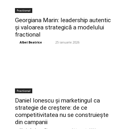
Fractional
Georgiana Marin: leadership autentic
și valoarea strategică a modelului
fractional
Albei Beatrice
-
25 ianuarie 2026
Fractional
Daniel Ionescu și marketingul ca
strategie de creștere: de ce
competitivitatea nu se construiește
din campanii