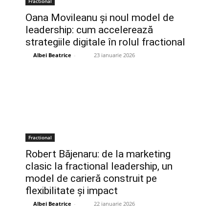
Fractional
Oana Movileanu și noul model de
leadership: cum accelerează
strategiile digitale în rolul fractional
Albei Beatrice
-
23 ianuarie 2026
Fractional
Robert Băjenaru: de la marketing
clasic la fractional leadership, un
model de carieră construit pe
flexibilitate și impact
Albei Beatrice
-
22 ianuarie 2026