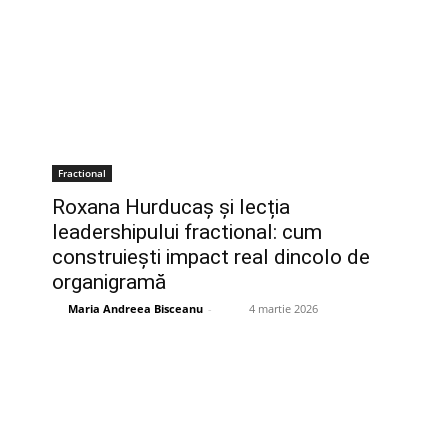
Fractional
Roxana Hurducaș și lecția
leadershipului fractional: cum
construiești impact real dincolo de
organigramă
Maria Andreea Bisceanu
-
4 martie 2026