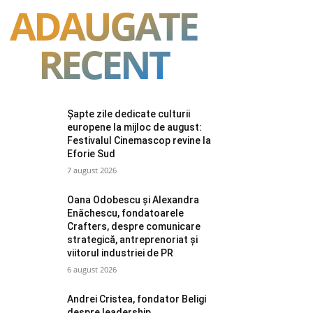
ADAUGATE
RECENT
Șapte zile dedicate culturii
europene la mijloc de august:
Festivalul Cinemascop revine la
Eforie Sud
7 august 2026
Oana Odobescu și Alexandra
Enăchescu, fondatoarele
Crafters, despre comunicare
strategică, antreprenoriat și
viitorul industriei de PR
6 august 2026
Andrei Cristea, fondator Beligi
despre leadership,