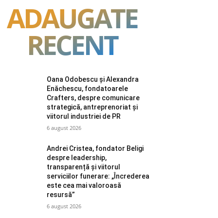
ADAUGATE
RECENT
Oana Odobescu și Alexandra
Enăchescu, fondatoarele
Crafters, despre comunicare
strategică, antreprenoriat și
viitorul industriei de PR
6 august 2026
Andrei Cristea, fondator Beligi
despre leadership,
transparență și viitorul
serviciilor funerare: „Încrederea
este cea mai valoroasă
resursă”
6 august 2026