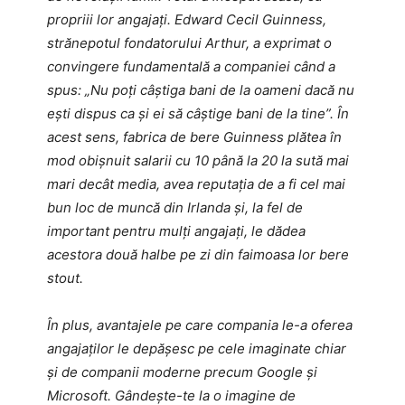
propriii lor angajați. Edward Cecil Guinness,
strănepotul fondatorului Arthur, a exprimat o
convingere fundamentală a companiei când a
spus: „Nu poți câștiga bani de la oameni dacă nu
ești dispus ca și ei să câștige bani de la tine”. În
acest sens, fabrica de bere Guinness plătea în
mod obișnuit salarii cu 10 până la 20 la sută mai
mari decât media, avea reputația de a fi cel mai
bun loc de muncă din Irlanda și, la fel de
important pentru mulți angajați, le dădea
acestora două halbe pe zi din faimoasa lor bere
stout.
În plus, avantajele pe care compania le-a oferea
angajaților le depășesc pe cele imaginate chiar
și de companii moderne precum Google și
Microsoft. Gândește-te la o imagine de