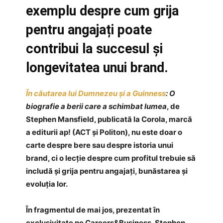
exemplu despre cum grija
pentru angajați poate
contribui la succesul și
longevitatea unui brand.
În căutarea lui Dumnezeu și a Guinness
: O
biografie a berii care a schimbat lumea
, de
Stephen Mansfield, publicată la Corola, marcă
a editurii ap! (ACT și Politon), nu este doar o
carte despre bere sau despre istoria unui
brand, ci o lecție despre cum profitul trebuie să
includă și grija pentru angajați, bunăstarea și
evoluția lor.
În fragmentul de mai jos, prezentat în
exclusivitate pe Careers&Business, Stephen