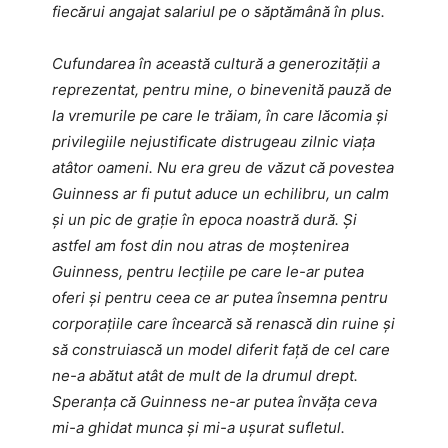
fiecărui angajat salariul pe o săptămână în plus.
Cufundarea în această cultură a generozității a
reprezentat, pentru mine, o binevenită pauză de
la vremurile pe care le trăiam, în care lăcomia și
privilegiile nejustificate distrugeau zilnic viața
atâtor oameni. Nu era greu de văzut că povestea
Guinness ar fi putut aduce un echilibru, un calm
și un pic de grație în epoca noastră dură. Și
astfel am fost din nou atras de moștenirea
Guinness, pentru lecțiile pe care le-ar putea
oferi și pentru ceea ce ar putea însemna pentru
corporațiile care încearcă să renască din ruine și
să construiască un model diferit față de cel care
ne-a abătut atât de mult de la drumul drept.
Speranța că Guinness ne-ar putea învăța ceva
mi-a ghidat munca și mi-a ușurat sufletul.