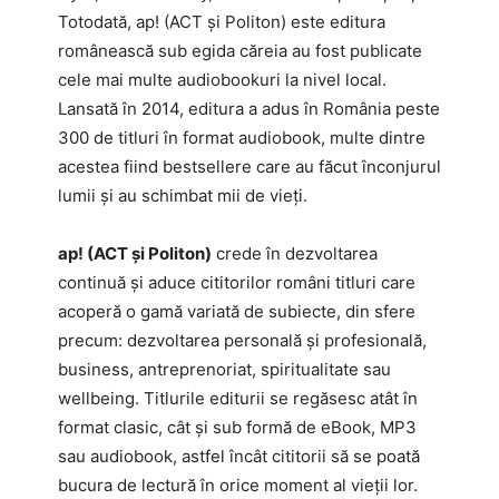
Totodată, ap! (ACT și Politon) este editura
românească sub egida căreia au fost publicate
cele mai multe audiobookuri la nivel local.
Lansată în 2014, editura a adus în România peste
300 de titluri în format audiobook, multe dintre
acestea fiind bestsellere care au făcut înconjurul
lumii și au schimbat mii de vieți.
ap! (ACT și Politon)
crede în dezvoltarea
continuă și aduce cititorilor români titluri care
acoperă o gamă variată de subiecte, din sfere
precum: dezvoltarea personală și profesională,
business, antreprenoriat, spiritualitate sau
wellbeing. Titlurile editurii se regăsesc atât în
format clasic, cât și sub formă de eBook, MP3
sau audiobook, astfel încât cititorii să se poată
bucura de lectură în orice moment al vieții lor.