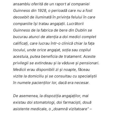
ansamblu oferită de un raport al companiei
Guinness din 1928, o perioadă care nu a fost
deosebit de iluminată în privința felului în care
companiile își tratau angajații. Lucrătorii
Guinness de la fabrica de bere din Dublin se
bucurau atunci de atenția a doi medici complet
calificați, care lucrau într-o clinică chiar la fața
locului, unde orice angajat, soția sau copilul
acestuia, putea beneficia de tratament. Aceste
privilegii se extindeau și la văduve și pensionari.
Medicii erau disponibili zi și noapte, făceau
vizite la domiciliu și se consultau cu specialiștii
în numele pacienților lor, dacă era necesar.
De asemenea, la dispoziția angajaților, mai
existau doi stomatologi, doi farmaciști, două
asistente medicale, o „doamnă vizitatoare” –