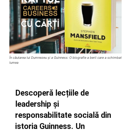
În căutarea lui Dumnezeu și a Guinness: O biografie a berii care a schimbat
lumea
Descoperă lecțiile de
leadership și
responsabilitate socială din
istoria Guinness. Un