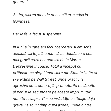
generație.
Astfel, starea mea de oboseală m-a adus la
Guinness.
Dar la fel a făcut și speranța.
În lunile în care am făcut cercetări și am scris
această carte, a început să se desfășoare cea
mai gravă criză economică de la Marea
Depresiune încoace. Totul a început cu
prăbușireaa pieței imobiliare din Statele Unite și
s-a extins pe Wall Street, unde practicile
agresive de creditare, împrumuturile nesăbuite
și pariurile secundare pe aceste împrumuturi –
numite „swap-uri” – au înrăutățit o situație deja
gravă. La scurt timp după aceea, unele dintre