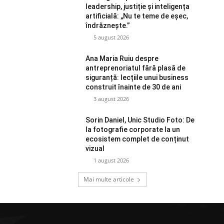
leadership, justiție și inteligența
artificială: „Nu te teme de eșec,
îndrăznește.”
5 august 2026
Ana Maria Ruiu despre
antreprenoriatul fără plasă de
siguranță: lecțiile unui business
construit înainte de 30 de ani
3 august 2026
Sorin Daniel, Unic Studio Foto: De
la fotografie corporate la un
ecosistem complet de conținut
vizual
1 august 2026
Mai multe articole