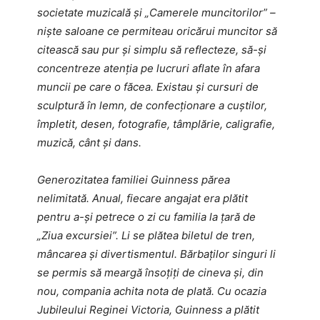
societate muzicală și „Camerele muncitorilor” –
niște saloane ce permiteau oricărui muncitor să
citească sau pur și simplu să reflecteze, să-și
concentreze atenția pe lucruri aflate în afara
muncii pe care o făcea. Existau și cursuri de
sculptură în lemn, de confecționare a cuștilor,
împletit, desen, fotografie, tâmplărie, caligrafie,
muzică, cânt și dans.
Generozitatea familiei Guinness părea
nelimitată.
Anual, fiecare angajat era plătit
pentru a-și petrece o zi cu familia la țară de
„Ziua excursiei”. Li se plătea biletul de tren,
mâncarea și divertismentul. Bărbaților singuri li
se permis să meargă însoțiți de cineva și, din
nou, compania achita nota de plată. Cu ocazia
Jubileului Reginei Victoria, Guinness a plătit