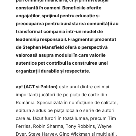
constantă în oameni. Beneficiile oferite
angajaților, sprijinul pentru educație și
preocuparea pentru bunăstarea comunității au
transformat compania într-un model de
leadership responsabil. Fragmentul prezentat
de Stephen Mansfield oferă o perspectivă
valoroasă asupra modului în care valorile
autentice pot contribui la construirea unei
organizații durabile și respectate.
ap! (ACT și Politon)
este unul dintre cei mai
importanți jucători de pe piața de carte din
România. Specializată în nonficțiune de calitate,
editura a adus pe piața locală o serie de autori
care au făcut furori în toată lumea, precum Tim
Ferriss, Robin Sharma, Tony Robbins, Wayne
Dyer, Steve Harvey, Gino Wickman și mulți alții.