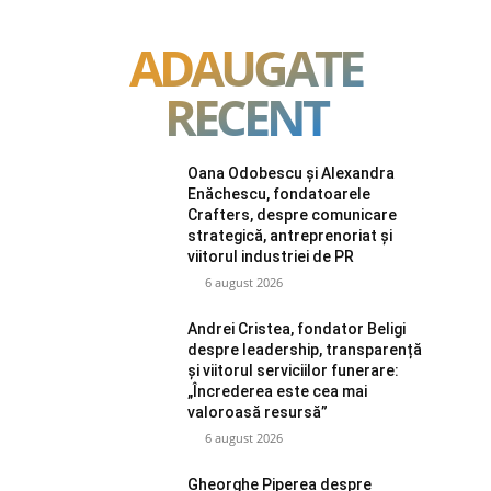
ADAUGATE
RECENT
Oana Odobescu și Alexandra
Enăchescu, fondatoarele
Crafters, despre comunicare
strategică, antreprenoriat și
viitorul industriei de PR
6 august 2026
Andrei Cristea, fondator Beligi
despre leadership, transparență
și viitorul serviciilor funerare:
„Încrederea este cea mai
valoroasă resursă”
6 august 2026
Gheorghe Piperea despre