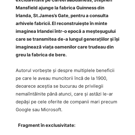
Mansfield ajunge la fabrica Guinness din
Irlanda, St.James’s Gate, pentru a consulta
arhivele fabricii. El reconstruiește în minte
imaginea Irlandei într-o epocă a meșteșugului
care se transmitea de-a lungul generațiilor și își
imaginează viața oamenilor care trudeau din
greu la fabrica de bere.
Autorul vorbește și despre multiplele beneficii
pe care le aveau muncitorii încă de la 1900,
deoarece aceștia se bucurau de privilegii
nemaiîntâlnite până atunci, care și astăzi le-ar
depăși pe cele oferite de companii mari precum
Google sau Microsoft.
Fragment în exclusivitate: