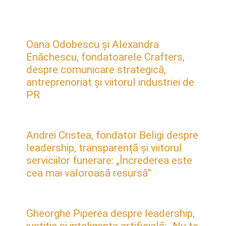
Oana Odobescu și Alexandra
Enăchescu, fondatoarele Crafters,
despre comunicare strategică,
antreprenoriat și viitorul industriei de
PR
Andrei Cristea, fondator Beligi despre
leadership, transparență și viitorul
serviciilor funerare: „Încrederea este
cea mai valoroasă resursă”
Gheorghe Piperea despre leadership,
justiție și inteligența artificială: „Nu te