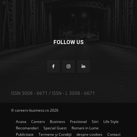
FOLLOW US
ISSN 3008 - 6671 / ISSN - L 3008 - 6671
© careers-business.ro 2026
Acasa
Careers
Business
Fractional
Stiri
Life Style
Recomandari
Special Guest
Romani in Lume
Publicitate
Termene și Condiții
despre-cookies
Contact