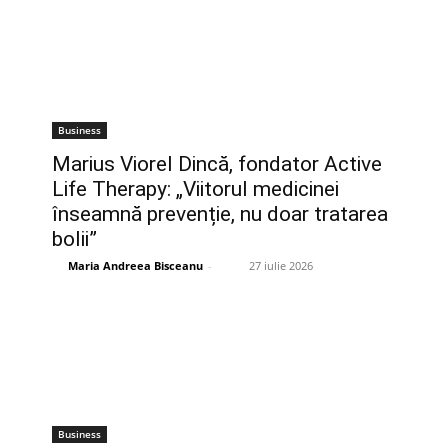
Business
Marius Viorel Dincă, fondator Active
Life Therapy: „Viitorul medicinei
înseamnă prevenție, nu doar tratarea
bolii”
Maria Andreea Bisceanu
-
27 iulie 2026
Business