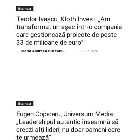
Business
Teodor Ivașcu, Kloth Invest: „Am
transformat un eșec într-o companie
care gestionează proiecte de peste
33 de milioane de euro”
Maria Andreea Bisceanu
-
15 iulie 2026
Business
Eugen Cojocaru, Universum Media:
„Leadershipul autentic înseamnă să
creezi alți lideri, nu doar oameni care
te urmează”