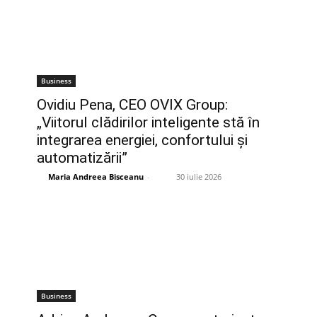
Business
Ovidiu Pena, CEO OVIX Group:
„Viitorul clădirilor inteligente stă în
integrarea energiei, confortului și
automatizării”
Maria Andreea Bisceanu
-
30 iulie 2026
Business