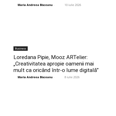
Maria Andreea Bisceanu
-
10 iulie 2026
Business
Loredana Pipie, Mooz ARTelier:
„Creativitatea apropie oamenii mai
mult ca oricând într-o lume digitală”
Maria Andreea Bisceanu
-
8 iulie 2026