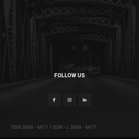
FOLLOW US
ISSN 3008 - 6671 / ISSN - L 3008 - 6671