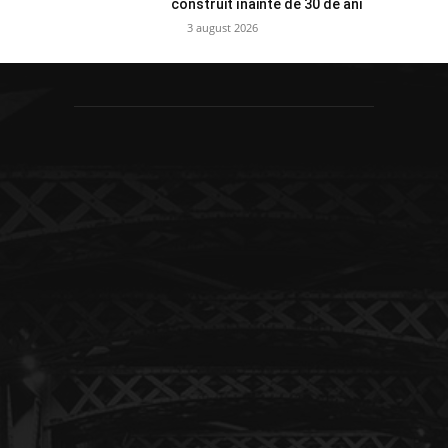
construit înainte de 30 de ani
3 august 2026