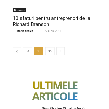
Business
10 sfaturi pentru antreprenori de la
Richard Branson
Maria Stoica
-
27 iunie 2017
34
35
36
ULTIMELE
ARTICOLE
Nicu Straton (Stratosfera)