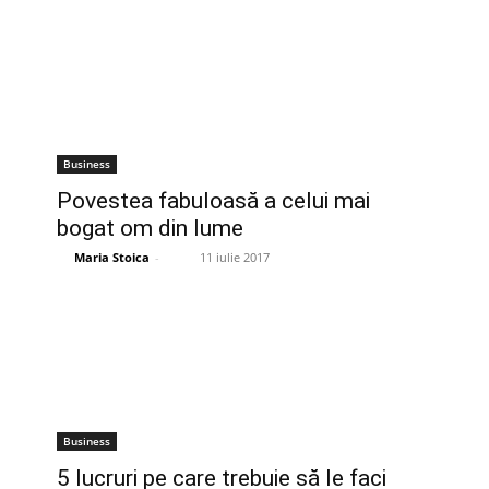
Business
Povestea fabuloasă a celui mai
bogat om din lume
Maria Stoica
-
11 iulie 2017
Business
5 lucruri pe care trebuie să le faci