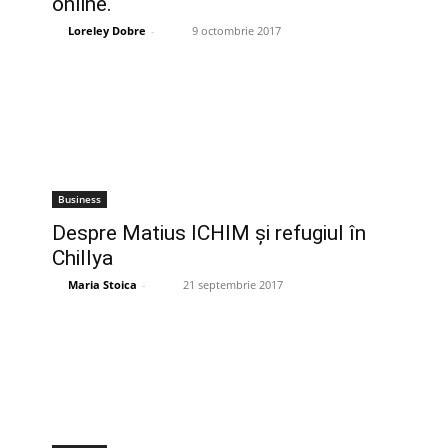
online.
Loreley Dobre
-
9 octombrie 2017
Business
Despre Matius ICHIM şi refugiul în
Chillya
Maria Stoica
-
21 septembrie 2017