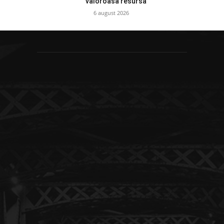
valoroasă resursă”
6 august 2026