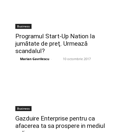
Business
Programul Start-Up Nation la
jumătate de preţ. Urmează
scandalul?
Marian Gavrilescu
-
10 octombrie 2017
Business
Gazduire Enterprise pentru ca
afacerea ta sa prospere in mediul