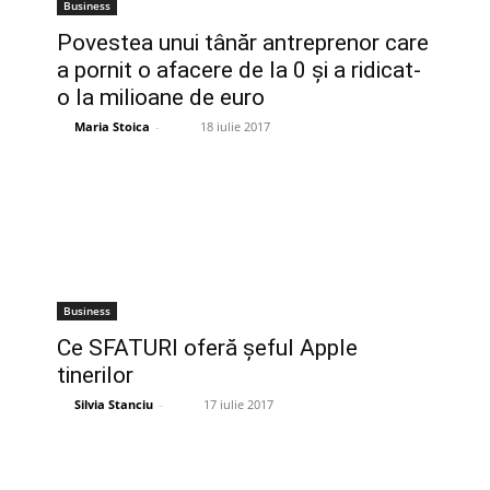
Business
Povestea unui tânăr antreprenor care
a pornit o afacere de la 0 şi a ridicat-
o la milioane de euro
Maria Stoica
-
18 iulie 2017
Business
Ce SFATURI oferă șeful Apple
tinerilor
Silvia Stanciu
-
17 iulie 2017