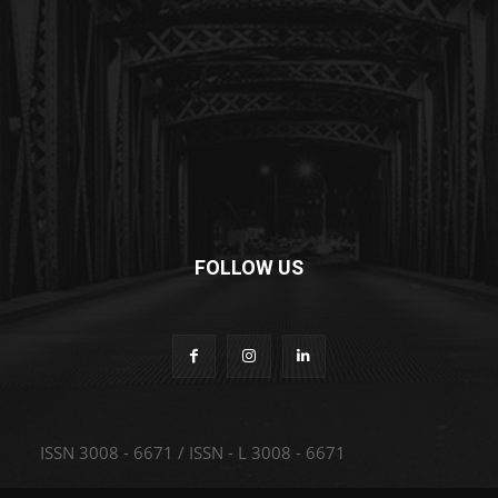
FOLLOW US
ISSN 3008 - 6671 / ISSN - L 3008 - 6671