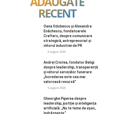
ADAUGATE
RECENT
Oana Odobescu și Alexandra
Enăchescu, fondatoarele
Crafters, despre comunicare
strategică, antreprenoriat și
viitorul industriei de PR
6 august 2026
Andrei Cristea, fondator Beligi
despre leadership, transparență
și viitorul serviciilor funerare:
„Încrederea este cea mai
valoroasă resursă”
6 august 2026
Gheorghe Piperea despre
leadership, justiție și inteligența
artificială: „Nu te teme de eșec,
îndrăznește.”