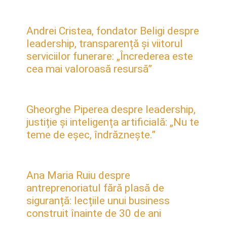
Andrei Cristea, fondator Beligi despre
leadership, transparență și viitorul
serviciilor funerare: „Încrederea este
cea mai valoroasă resursă”
Gheorghe Piperea despre leadership,
justiție și inteligența artificială: „Nu te
teme de eșec, îndrăznește.”
Ana Maria Ruiu despre
antreprenoriatul fără plasă de
siguranță: lecțiile unui business
construit înainte de 30 de ani