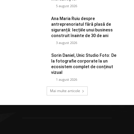
5 august 2026
Ana Maria Ruiu despre
antreprenoriatul fără plasă de
siguranță: lecțiile unui business
construit înainte de 30 de ani
3 august 2026
Sorin Daniel, Unic Studio Foto: De
la fotografie corporate la un
ecosistem complet de conținut
vizual
1 august 2026
Mai multe articole