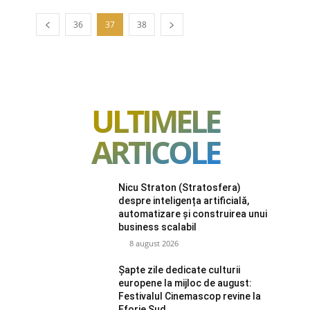
36
37
38
ULTIMELE
ARTICOLE
Nicu Straton (Stratosfera)
despre inteligența artificială,
automatizare și construirea unui
business scalabil
8 august 2026
Șapte zile dedicate culturii
europene la mijloc de august:
Festivalul Cinemascop revine la
Eforie Sud