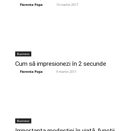
Florenta Popa
-
14 martie 2017
Business
Cum să impresionezi în 2 secunde
Florenta Popa
-
9 martie 2017
Business
Importanţa modestiei în viaţă, funcţii