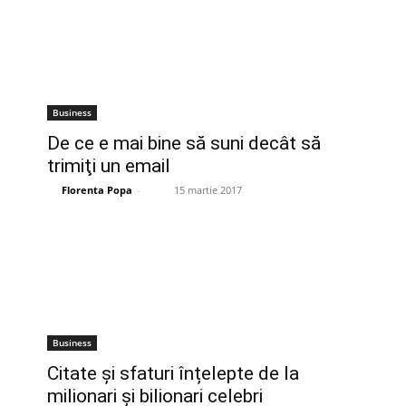
Business
De ce e mai bine să suni decât să
trimiţi un email
Florenta Popa
-
15 martie 2017
Business
Citate și sfaturi înțelepte de la
milionari și bilionari celebri