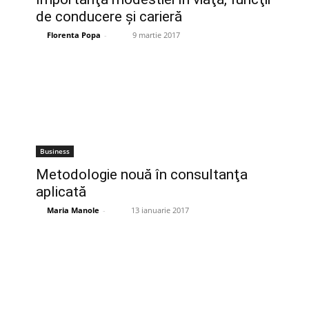
de conducere şi carieră
Florenta Popa
-
9 martie 2017
Business
Metodologie nouă în consultanţa
aplicată
Maria Manole
-
13 ianuarie 2017