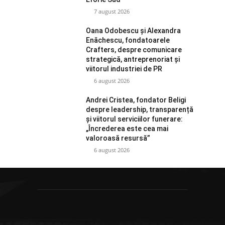
7 august 2026
Oana Odobescu și Alexandra
Enăchescu, fondatoarele
Crafters, despre comunicare
strategică, antreprenoriat și
viitorul industriei de PR
6 august 2026
Andrei Cristea, fondator Beligi
despre leadership, transparență
și viitorul serviciilor funerare:
„Încrederea este cea mai
valoroasă resursă”
6 august 2026