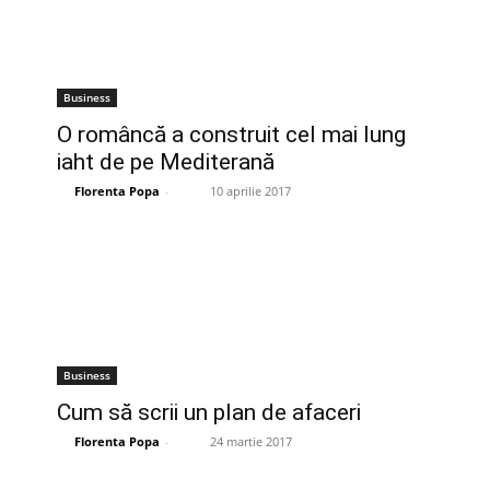
Business
O româncă a construit cel mai lung
iaht de pe Mediterană
Florenta Popa
-
10 aprilie 2017
Business
Cum să scrii un plan de afaceri
Florenta Popa
-
24 martie 2017