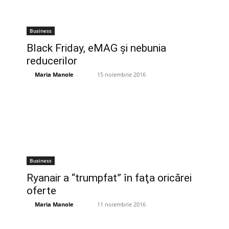
Business
Black Friday, eMAG şi nebunia
reducerilor
Maria Manole
-
15 noiembrie 2016
Business
Ryanair a “trumpfat” în faţa oricărei
oferte
Maria Manole
-
11 noiembrie 2016