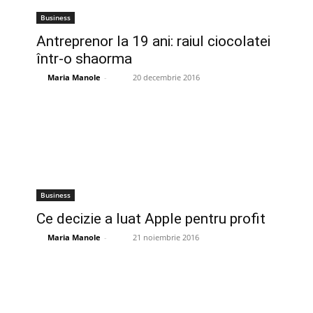
Business
Antreprenor la 19 ani: raiul ciocolatei
într-o shaorma
Maria Manole
-
20 decembrie 2016
Business
Ce decizie a luat Apple pentru profit
Maria Manole
-
21 noiembrie 2016