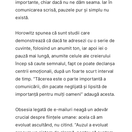
importante, chiar dacă nu ne dăm seama. Iar în
comunicarea scrisă, pauzele pur și simplu nu
există.
Horowitz spunea că sunt studii care
demonstrează că dacă te adresezi cu o serie de
cuvinte, folosind un anumit ton, iar apoi iei o
pauză mai lungă, anumite celule ale creierului
încep să caute semnalul, fapt ce poate declanșa
centrii emoționali, după un foarte scurt interval
de timp. “Tăcerea este o parte importantă a
comunicării, din pacate neglijată și lipsită de
importanță pentru mulți oameni” adaugă acesta.
Obsesia legată de e-mailuri neagă un adevăr
crucial despre ființele umane: acela că am
evoluat ascultând, nu citind. “Auzul a evoluat