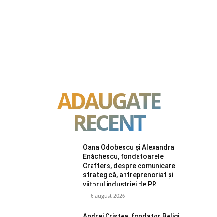
ADAUGATE
RECENT
Oana Odobescu și Alexandra
Enăchescu, fondatoarele
Crafters, despre comunicare
strategică, antreprenoriat și
viitorul industriei de PR
6 august 2026
Andrei Cristea, fondator Beligi