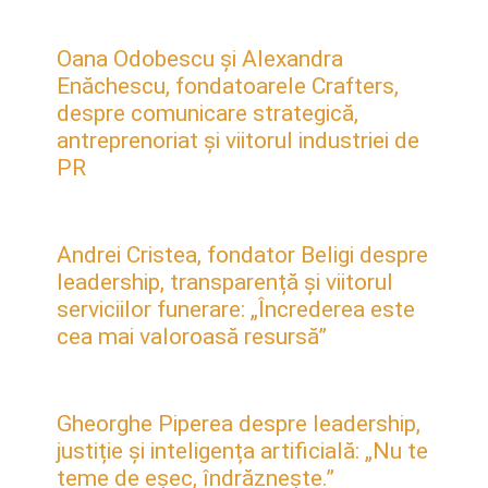
Oana Odobescu și Alexandra
Enăchescu, fondatoarele Crafters,
despre comunicare strategică,
antreprenoriat și viitorul industriei de
PR
Andrei Cristea, fondator Beligi despre
leadership, transparență și viitorul
serviciilor funerare: „Încrederea este
cea mai valoroasă resursă”
Gheorghe Piperea despre leadership,
justiție și inteligența artificială: „Nu te
teme de eșec, îndrăznește.”