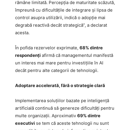
rămâne limitată. Percepția de maturitate scăzută,
împreună cu dificultățile de integrare și lipsa de
control asupra utilizării, indică o adopție mai
degrabă reactivă decât strategică”, a declarat
acesta.
În pofida rezervelor exprimate,
68% dintre
respondenți
afirmă că managementul manifestă
un interes mai mare pentru investițiile în AI
decât pentru alte categorii de tehnologii.
Adoptare accelerată, fără o strategie clară
Implementarea soluțiilor bazate pe inteligență
artificială continuă să genereze dificultăți pentru
multe organizații. Aproximativ
69% dintre
executivi
se tem că aceste tehnologii nu sunt