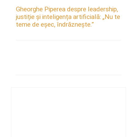
Gheorghe Piperea despre leadership,
justiție și inteligența artificială: „Nu te
teme de eșec, îndrăznește.”