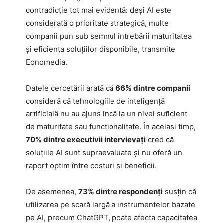
contradicție tot mai evidentă: deși AI este
considerată o prioritate strategică, multe
companii pun sub semnul întrebării maturitatea
și eficiența soluțiilor disponibile, transmite
Eonomedia.
Datele cercetării arată că
66% dintre companii
consideră că tehnologiile de inteligență
artificială nu au ajuns încă la un nivel suficient
de maturitate sau funcționalitate. În același timp,
70% dintre executivii intervievați
cred că
soluțiile AI sunt supraevaluate și nu oferă un
raport optim între costuri și beneficii.
De asemenea,
73% dintre respondenți
susțin că
utilizarea pe scară largă a instrumentelor bazate
pe AI, precum ChatGPT, poate afecta capacitatea