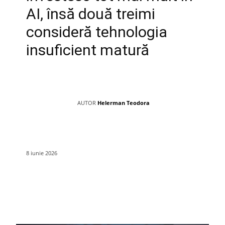
AI, însă două treimi
consideră tehnologia
insuficient matură
AUTOR
Helerman Teodora
8 iunie 2026