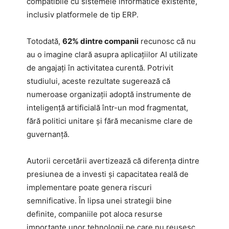
compatibile cu sistemele informatice existente,
inclusiv platformele de tip ERP.
Totodată,
62% dintre companii
recunosc că nu
au o imagine clară asupra aplicațiilor AI utilizate
de angajați în activitatea curentă. Potrivit
studiului, aceste rezultate sugerează că
numeroase organizații adoptă instrumente de
inteligență artificială într-un mod fragmentat,
fără politici unitare și fără mecanisme clare de
guvernanță.
Autorii cercetării avertizează că diferența dintre
presiunea de a investi și capacitatea reală de
implementare poate genera riscuri
semnificative. În lipsa unei strategii bine
definite, companiile pot aloca resurse
importante unor tehnologii pe care nu reușesc