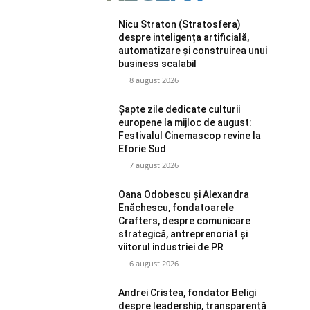
Nicu Straton (Stratosfera)
despre inteligența artificială,
automatizare și construirea unui
business scalabil
8 august 2026
Șapte zile dedicate culturii
europene la mijloc de august:
Festivalul Cinemascop revine la
Eforie Sud
7 august 2026
Oana Odobescu și Alexandra
Enăchescu, fondatoarele
Crafters, despre comunicare
strategică, antreprenoriat și
viitorul industriei de PR
6 august 2026
Andrei Cristea, fondator Beligi
despre leadership, transparență