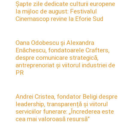
Șapte zile dedicate culturii europene
la mijloc de august: Festivalul
Cinemascop revine la Eforie Sud
Oana Odobescu și Alexandra
Enăchescu, fondatoarele Crafters,
despre comunicare strategică,
antreprenoriat și viitorul industriei de
PR
Andrei Cristea, fondator Beligi despre
leadership, transparență și viitorul
serviciilor funerare: „Încrederea este
cea mai valoroasă resursă”