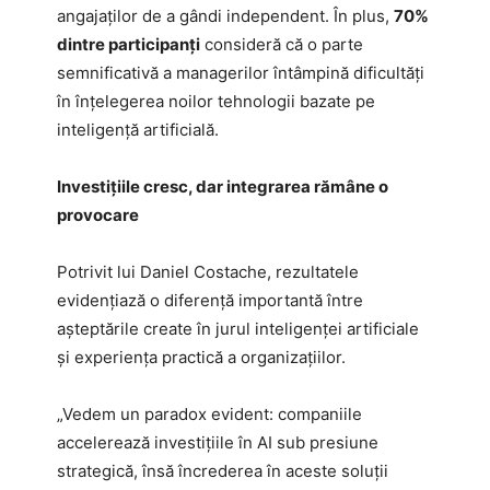
angajaților de a gândi independent. În plus,
70%
dintre participanți
consideră că o parte
semnificativă a managerilor întâmpină dificultăți
în înțelegerea noilor tehnologii bazate pe
inteligență artificială.
Investițiile cresc, dar integrarea rămâne o
provocare
Potrivit lui Daniel Costache, rezultatele
evidențiază o diferență importantă între
așteptările create în jurul inteligenței artificiale
și experiența practică a organizațiilor.
„Vedem un paradox evident: companiile
accelerează investițiile în AI sub presiune
strategică, însă încrederea în aceste soluții