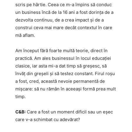
scris pe hârtie. Ceea ce m-a împins să conduc
un business încă de la 16 ani a fost dorința de a
dezvolta continuu, de a crea impact și de a
construi ceva mai mare decât contextul în care
mă aflam.
Am început fără foarte multă teorie, direct în
practică. Am ales businessul în locul educației
clasice, iar asta mi-a dat timp să greșesc, să
învăț din greșeli și să testez constant. Firul roșu
a fost, cred, această nevoie permanentă de
mișcare: să nu rămân în aceeași formă prea mult
timp.
C&B:
Care a fost un moment dificil sau un eșec
care v-a schimbat cu adevărat?