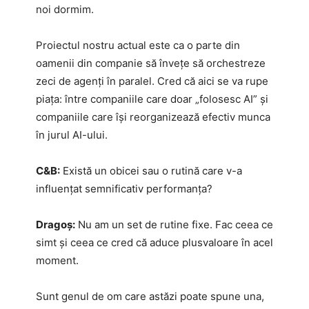
noi dormim.
Proiectul nostru actual este ca o parte din
oamenii din companie să învețe să orchestreze
zeci de agenți în paralel. Cred că aici se va rupe
piața: între companiile care doar „folosesc AI” și
companiile care își reorganizează efectiv munca
în jurul AI-ului.
C&B:
Există un obicei sau o rutină care v-a
influențat semnificativ performanța?
Dragoș:
Nu am un set de rutine fixe. Fac ceea ce
simt și ceea ce cred că aduce plusvaloare în acel
moment.
Sunt genul de om care astăzi poate spune una,