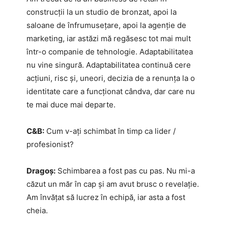
construcții la un studio de bronzat, apoi la
saloane de înfrumusețare, apoi la agenție de
marketing, iar astăzi mă regăsesc tot mai mult
într-o companie de tehnologie. Adaptabilitatea
nu vine singură. Adaptabilitatea continuă cere
acțiuni, risc și, uneori, decizia de a renunța la o
identitate care a funcționat cândva, dar care nu
te mai duce mai departe.
C&B:
Cum v-ați schimbat în timp ca lider /
profesionist?
Dragoș:
Schimbarea a fost pas cu pas. Nu mi-a
căzut un măr în cap și am avut brusc o revelație.
Am învățat să lucrez în echipă, iar asta a fost
cheia.