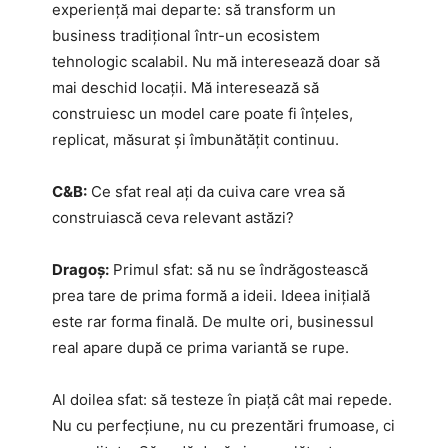
experiență mai departe: să transform un
business tradițional într-un ecosistem
tehnologic scalabil. Nu mă interesează doar să
mai deschid locații. Mă interesează să
construiesc un model care poate fi înțeles,
replicat, măsurat și îmbunătățit continuu.
C&B:
Ce sfat real ați da cuiva care vrea să
construiască ceva relevant astăzi?
Dragoș:
Primul sfat: să nu se îndrăgostească
prea tare de prima formă a ideii. Ideea inițială
este rar forma finală. De multe ori, businessul
real apare după ce prima variantă se rupe.
Al doilea sfat: să testeze în piață cât mai repede.
Nu cu perfecțiune, nu cu prezentări frumoase, ci