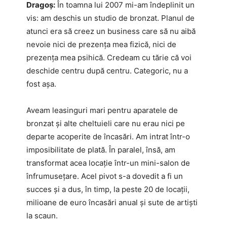
Dragoș:
În toamna lui 2007 mi-am îndeplinit un
vis: am deschis un studio de bronzat. Planul de
atunci era să creez un business care să nu aibă
nevoie nici de prezența mea fizică, nici de
prezența mea psihică. Credeam cu tărie că voi
deschide centru după centru. Categoric, nu a
fost așa.
Aveam leasinguri mari pentru aparatele de
bronzat și alte cheltuieli care nu erau nici pe
departe acoperite de încasări. Am intrat într-o
imposibilitate de plată. În paralel, însă, am
transformat acea locație într-un mini-salon de
înfrumusețare. Acel pivot s-a dovedit a fi un
succes și a dus, în timp, la peste 20 de locații,
milioane de euro încasări anual și sute de artiști
la scaun.