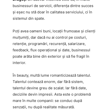
businessuri de servicii, diferența dintre succes
și eșec nu stă doar în calitatea serviciului, ci în
sistemul din spate.
Poți avea oameni buni, locații frumoase și clienți
mulțumiți, dar dacă nu ai control pe costuri,
retenție, programări, recurență, salarizare,
feedback, flux operațional și date, businessul
poate arăta bine din exterior și să fie fragil în
interior.
În beauty, multă lume romanticizează talentul.
Talentul contează enorm, dar fără sistem,
talentul devine greu de scalat. Iar fără date,
deciziile devin impresii. Asta este o problemă
mare în multe companii: se conduc după
senzații, nu după realitate măsurată.