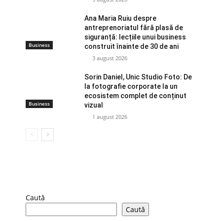
Ana Maria Ruiu despre
antreprenoriatul fără plasă de
siguranță: lecțiile unui business
Business
construit înainte de 30 de ani
3 august 2026
Sorin Daniel, Unic Studio Foto: De
la fotografie corporate la un
ecosistem complet de conținut
Business
vizual
1 august 2026
Caută
Caută