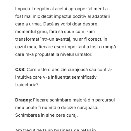
Impactul negativ al acelui aproape-faliment a
fost mai mic decât impactul pozitiv al adaptării
care a urmat. Dacă aș vorbi doar despre
momentul greu, fără să spun cum l-am
transformat într-un avantaj, nu ar fi corect. În
cazul meu, fiecare eșec important a fost o rampă
care m-a propulsat la nivelul următor.
C&B:
Care este o decizie curajoasă sau contra-
intuitivă care v-a influențat semnificativ
traiectoria?
Dragoș:
Fiecare schimbare majoră din parcursul
meu poate fi numită o decizie curajoasă.
Schimbarea în sine cere curaj.
Am trecut de la un business de retail în