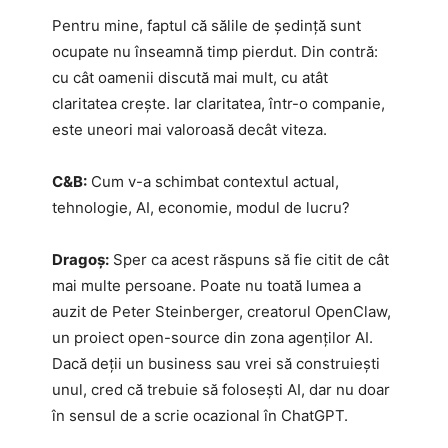
Pentru mine, faptul că sălile de ședință sunt
ocupate nu înseamnă timp pierdut. Din contră:
cu cât oamenii discută mai mult, cu atât
claritatea crește. Iar claritatea, într-o companie,
este uneori mai valoroasă decât viteza.
C&B:
Cum v-a schimbat contextul actual,
tehnologie, AI, economie, modul de lucru?
Dragoș:
Sper ca acest răspuns să fie citit de cât
mai multe persoane. Poate nu toată lumea a
auzit de Peter Steinberger, creatorul OpenClaw,
un proiect open-source din zona agenților AI.
Dacă deții un business sau vrei să construiești
unul, cred că trebuie să folosești AI, dar nu doar
în sensul de a scrie ocazional în ChatGPT.