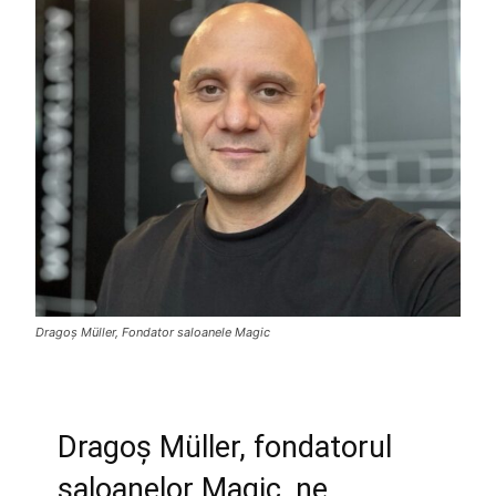
Dragoș Müller, Fondator saloanele Magic
Dragoș Müller, fondatorul
saloanelor Magic, ne