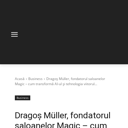
Acasă
Business
Dragoș Müller, fondatorul saloanelor
Magic – cum transformă AI-ul și tehnologia viitorul...
Business
Dragoș Müller, fondatorul
saloanelor Magic – cum