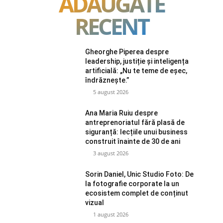
ADAUGATE
RECENT
Gheorghe Piperea despre
leadership, justiție și inteligența
artificială: „Nu te teme de eșec,
îndrăznește.”
5 august 2026
Ana Maria Ruiu despre
antreprenoriatul fără plasă de
siguranță: lecțiile unui business
construit înainte de 30 de ani
3 august 2026
Sorin Daniel, Unic Studio Foto: De
la fotografie corporate la un
ecosistem complet de conținut
vizual
1 august 2026