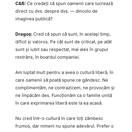
C&B:
Ce credeți că spun oamenii care lucrează
direct cu dvs. despre dvs. — dincolo de
imaginea publică?
Dragoș:
Cred că spun că sunt, în același timp,
dificil și valoros. Pe cât sunt de criticat, pe atât
sunt și iubit sau respectat, mai ales în grupul
restrâns, în boardul companiei.
Am luptat mult pentru a avea o cultură liberă, în
care oamenii să poată spune ce gândesc. Ne
complimentăm, ne contrazicem, ne provocăm și
ne împăcăm des. Funcționăm ca o familie unită
în care exprimarea liberă este la ea acasă.
Nu cred într-o cultură în care toți zâmbesc
frumos, dar nimeni nu spune adevărul. Prefer o