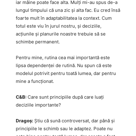
iar mâine poate face alta. Mulți mi-au spus de-a
lungul timpului că una zic și alta fac. Eu cred însă
foarte mult în adaptabilitatea la context. Cum
totul este viu în jurul nostru, și deciziile,
acțiunile și planurile noastre trebuie să se
schimbe permanent.
Pentru mine, rutina cea mai importantă este
lipsa dependenței de rutină. Nu spun că este
modelul potrivit pentru toată lumea, dar pentru
mine a funcționat.
C&B:
Care sunt principiile după care luați
deciziile importante?
Dragoș:
Știu că sună controversat, dar până și
principiile le schimb sau le adaptez. Poate nu