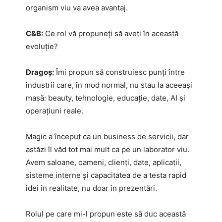
organism viu va avea avantaj.
C&B:
Ce rol vă propuneți să aveți în această
evoluție?
Dragoș:
Îmi propun să construiesc punți între
industrii care, în mod normal, nu stau la aceeași
masă: beauty, tehnologie, educație, date, AI și
operațiuni reale.
Magic a început ca un business de servicii, dar
astăzi îl văd tot mai mult ca pe un laborator viu.
Avem saloane, oameni, clienți, date, aplicații,
sisteme interne și capacitatea de a testa rapid
idei în realitate, nu doar în prezentări.
Rolul pe care mi-l propun este să duc această