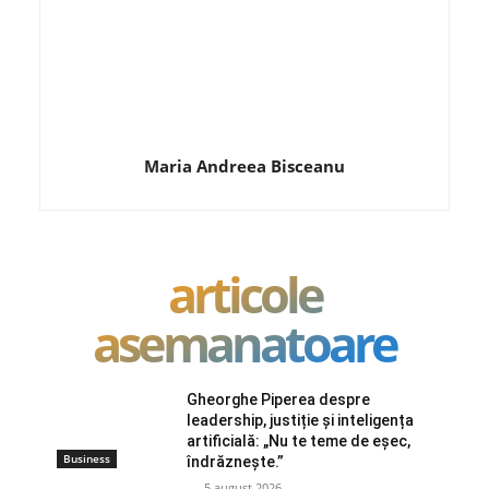
Maria Andreea Bisceanu
articole
asemanatoare
Gheorghe Piperea despre
leadership, justiție și inteligența
artificială: „Nu te teme de eșec,
Business
îndrăznește.”
5 august 2026