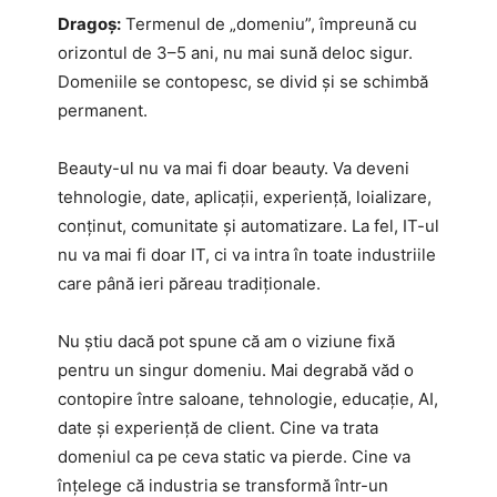
Dragoș:
Termenul de „domeniu”, împreună cu
orizontul de 3–5 ani, nu mai sună deloc sigur.
Domeniile se contopesc, se divid și se schimbă
permanent.
Beauty-ul nu va mai fi doar beauty. Va deveni
tehnologie, date, aplicații, experiență, loializare,
conținut, comunitate și automatizare. La fel, IT-ul
nu va mai fi doar IT, ci va intra în toate industriile
care până ieri păreau tradiționale.
Nu știu dacă pot spune că am o viziune fixă
pentru un singur domeniu. Mai degrabă văd o
contopire între saloane, tehnologie, educație, AI,
date și experiență de client. Cine va trata
domeniul ca pe ceva static va pierde. Cine va
înțelege că industria se transformă într-un