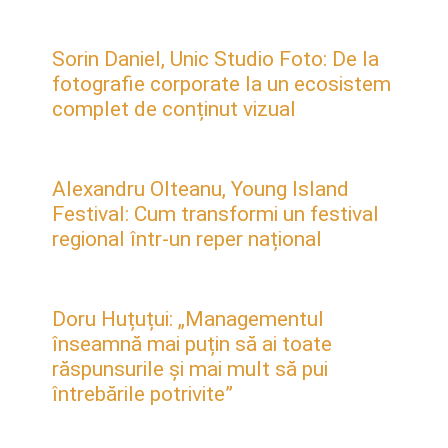
Sorin Daniel, Unic Studio Foto: De la
fotografie corporate la un ecosistem
complet de conținut vizual
Alexandru Olteanu, Young Island
Festival: Cum transformi un festival
regional într-un reper național
Doru Huțuțui: „Managementul
înseamnă mai puțin să ai toate
răspunsurile și mai mult să pui
întrebările potrivite”