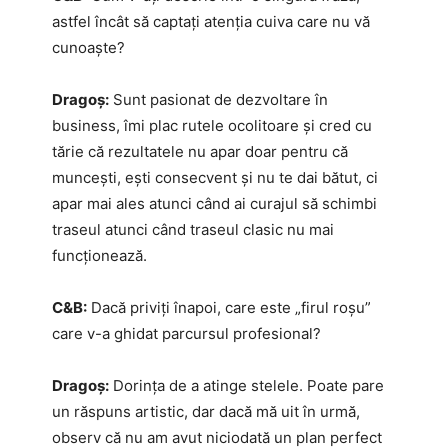
astfel încât să captați atenția cuiva care nu vă
cunoaște?
Dragoș:
Sunt pasionat de dezvoltare în
business, îmi plac rutele ocolitoare și cred cu
tărie că rezultatele nu apar doar pentru că
muncești, ești consecvent și nu te dai bătut, ci
apar mai ales atunci când ai curajul să schimbi
traseul atunci când traseul clasic nu mai
funcționează.
C&B:
Dacă priviți înapoi, care este „firul roșu”
care v-a ghidat parcursul profesional?
Dragoș:
Dorința de a atinge stelele. Poate pare
un răspuns artistic, dar dacă mă uit în urmă,
observ că nu am avut niciodată un plan perfect