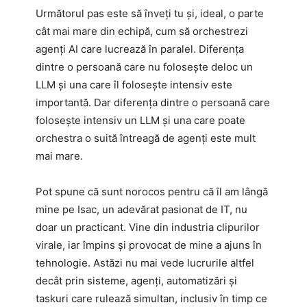
Următorul pas este să înveți tu și, ideal, o parte
cât mai mare din echipă, cum să orchestrezi
agenți AI care lucrează în paralel. Diferența
dintre o persoană care nu folosește deloc un
LLM și una care îl folosește intensiv este
importantă. Dar diferența dintre o persoană care
folosește intensiv un LLM și una care poate
orchestra o suită întreagă de agenți este mult
mai mare.
Pot spune că sunt norocos pentru că îl am lângă
mine pe Isac, un adevărat pasionat de IT, nu
doar un practicant. Vine din industria clipurilor
virale, iar împins și provocat de mine a ajuns în
tehnologie. Astăzi nu mai vede lucrurile altfel
decât prin sisteme, agenți, automatizări și
taskuri care rulează simultan, inclusiv în timp ce