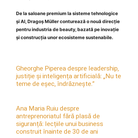
De la saloane premium la sisteme tehnologice
și AI, Dragoș Müller conturează o nouă direcție
pentru industria de beauty, bazată pe inovație
și construcția unor ecosisteme sustenabile.
Gheorghe Piperea despre leadership,
justiție și inteligența artificială: „Nu te
teme de eșec, îndrăznește.”
Ana Maria Ruiu despre
antreprenoriatul fără plasă de
siguranță: lecțiile unui business
construit înainte de 30 de ani