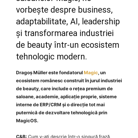
vorbește despre business,
adaptabilitate, AI, leadership
și transformarea industriei
de beauty într-un ecosistem
tehnologic modern.
Dragoș Müller este fondatorul
Magic
, un
ecosistem românesc construit în jurul industriei
de beauty, care include o rețea premium de
saloane, academie, aplicație proprie, sisteme
interne de ERP/CRM și o direcție tot mai
puternică de dezvoltare tehnologică prin
MagicOS.
C&B:
Cum v-ați descrie într-o singură frază,