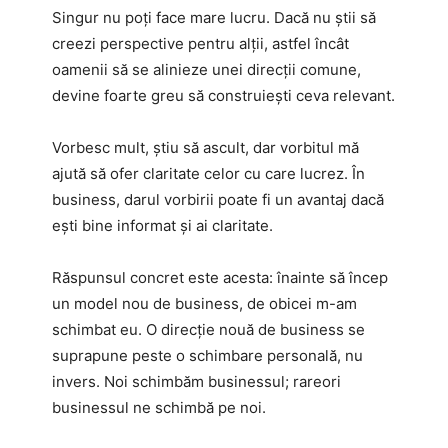
Singur nu poți face mare lucru. Dacă nu știi să
creezi perspective pentru alții, astfel încât
oamenii să se alinieze unei direcții comune,
devine foarte greu să construiești ceva relevant.
Vorbesc mult, știu să ascult, dar vorbitul mă
ajută să ofer claritate celor cu care lucrez. În
business, darul vorbirii poate fi un avantaj dacă
ești bine informat și ai claritate.
Răspunsul concret este acesta: înainte să încep
un model nou de business, de obicei m-am
schimbat eu. O direcție nouă de business se
suprapune peste o schimbare personală, nu
invers. Noi schimbăm businessul; rareori
businessul ne schimbă pe noi.