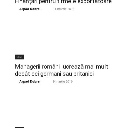
Finanțări pentru firmele exportatoare
Arpad Dobre
-
11 martie 2016
Stiri
Managerii români lucrează mai mult
decât cei germani sau britanici
Arpad Dobre
-
9 martie 2016