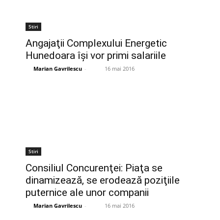
Stiri
Angajaţii Complexului Energetic
Hunedoara îşi vor primi salariile
Marian Gavrilescu
-
16 mai 2016
Stiri
Consiliul Concurenţei: Piaţa se
dinamizează, se erodează poziţiile
puternice ale unor companii
Marian Gavrilescu
-
16 mai 2016