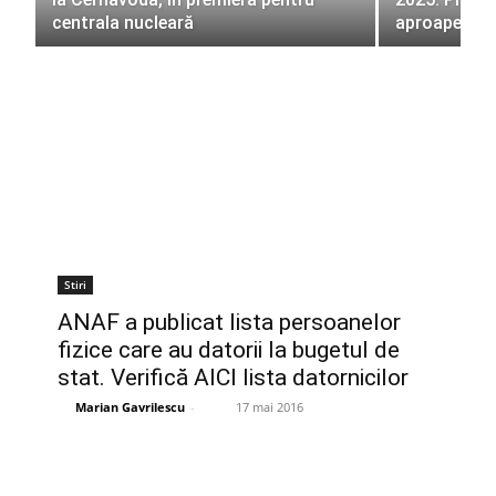
centrala nucleară
aproape 63
Stiri
ANAF a publicat lista persoanelor
fizice care au datorii la bugetul de
stat. Verifică AICI lista datornicilor
Marian Gavrilescu
-
17 mai 2016