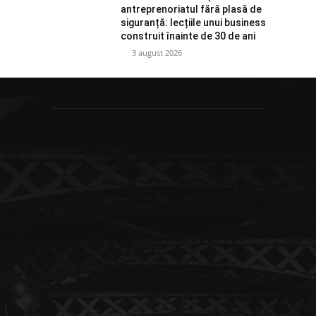
antreprenoriatul fără plasă de
siguranță: lecțiile unui business
construit înainte de 30 de ani
3 august 2026