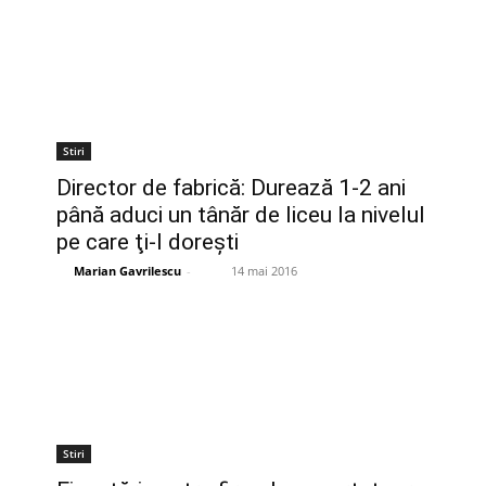
Stiri
Director de fabrică: Durează 1-2 ani
până aduci un tânăr de liceu la nivelul
pe care ţi-l doreşti
Marian Gavrilescu
-
14 mai 2016
Stiri