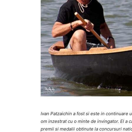
Ivan Patzaichin a fost si este in continuare 
om inzestrat cu o minte de invingator. El a 
premii si medalii obtinute la concursuri nati