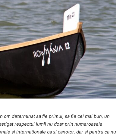
un om determinat sa fie primul, sa fie cel mai bun, un
castigat respectul lumii nu doar prin numeroasele
onale si internationale ca si canotor, dar si pentru ca nu