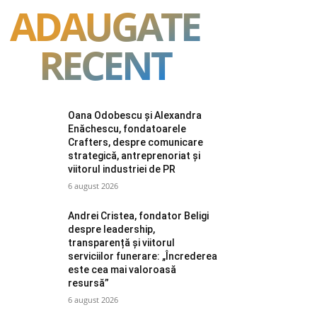
ADAUGATE
RECENT
Oana Odobescu și Alexandra
Enăchescu, fondatoarele
Crafters, despre comunicare
strategică, antreprenoriat și
viitorul industriei de PR
6 august 2026
Andrei Cristea, fondator Beligi
despre leadership,
transparență și viitorul
serviciilor funerare: „Încrederea
este cea mai valoroasă
resursă”
6 august 2026