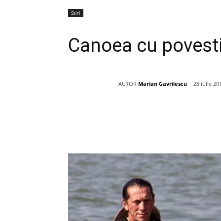
Stiri
Canoea cu povesti 
AUTOR
Marian Gavrilescu
28 iulie 20
Acțiune