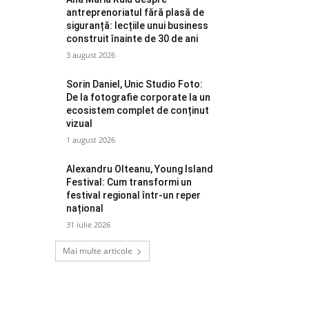
antreprenoriatul fără plasă de
siguranță: lecțiile unui business
construit înainte de 30 de ani
3 august 2026
Sorin Daniel, Unic Studio Foto:
De la fotografie corporate la un
ecosistem complet de conținut
vizual
1 august 2026
Alexandru Olteanu, Young Island
Festival: Cum transformi un
festival regional într-un reper
național
31 iulie 2026
Mai multe articole