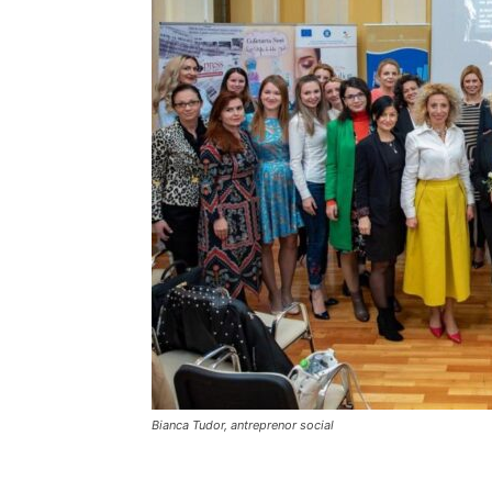
Bianca Tudor, antreprenor social