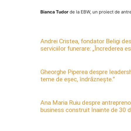
Bianca Tudor
de la EBW, un proiect de antr
Andrei Cristea, fondator Beligi des
serviciilor funerare: „Încrederea 
Gheorghe Piperea despre leadership, 
teme de eșec, îndrăznește.”
Ana Maria Ruiu despre antreprenori
business construit înainte de 30 d