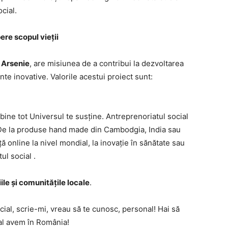
cial.
pere scopul vieții
 Arsenie
, are misiunea de a contribui la dezvoltarea
nte inovative. Valorile acestui proiect sunt:
bine tot Universul te susține. Antreprenoriatul social
 De la produse hand made din Cambodgia, India sau
 online la nivel mondial, la inovație în sănătate sau
ul social .
ile și comunitățile locale
.
cial, scrie-mi, vreau să te cunosc, personal! Hai să
al avem în România!