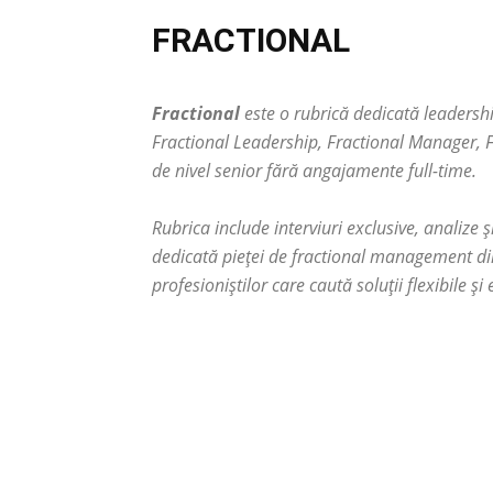
FRACTIONAL
Fractional
este o rubrică dedicată leadersh
Fractional Leadership
,
Fractional Manager
,
F
de nivel senior fără angajamente full-time.
Rubrica include interviuri exclusive, analize 
dedicată pieței de fractional management din
profesioniștilor care caută soluții flexibile ș