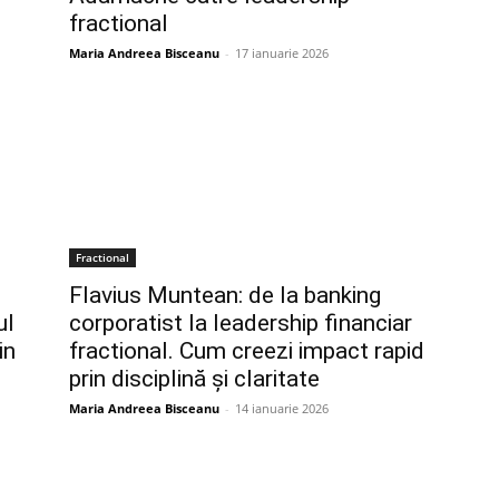
fractional
Maria Andreea Bisceanu
-
17 ianuarie 2026
Fractional
Flavius Muntean: de la banking
ul
corporatist la leadership financiar
in
fractional. Cum creezi impact rapid
prin disciplină și claritate
Maria Andreea Bisceanu
-
14 ianuarie 2026