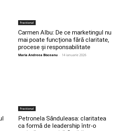
Fractional
Carmen Albu: De ce marketingul nu
mai poate funcționa fără claritate,
procese și responsabilitate
Maria Andreea Bisceanu
-
14 ianuarie 2026
Fractional
ul
Petronela Sănduleasa: claritatea
ca formă de leadership într-o