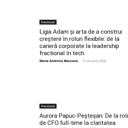
Fractional
Ligia Adam și arta de a construi
creștere în roluri flexibile: de la
carieră corporate la leadership
fractional în tech
Maria Andreea Bisceanu
-
14 ianuarie 2026
Fractional
Aurora Papuc-Peșteșan: De la rol
de CFO full-time la claritatea