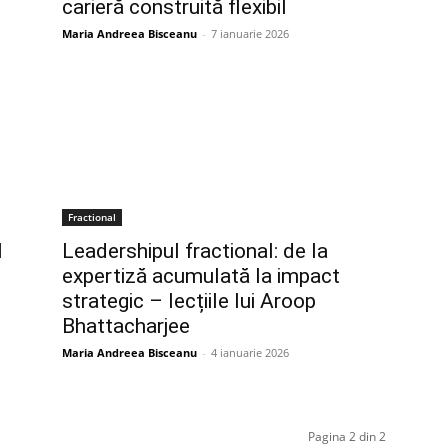
carieră construită flexibil
Maria Andreea Bisceanu
-
7 ianuarie 2026
Fractional
l
Leadershipul fractional: de la
expertiză acumulată la impact
strategic – lecțiile lui Aroop
Bhattacharjee
Maria Andreea Bisceanu
-
4 ianuarie 2026
Pagina 2 din 2