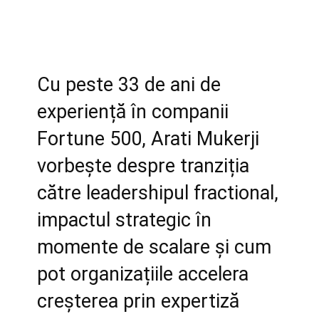
Cu peste 33 de ani de
experiență în companii
Fortune 500, Arati Mukerji
vorbește despre tranziția
către leadershipul fractional,
impactul strategic în
momente de scalare și cum
pot organizațiile accelera
creșterea prin expertiză