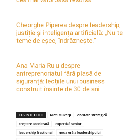
Gheorghe Piperea despre leadership,
justiție și inteligența artificială: „Nu te
teme de eșec, îndrăznește.”
Ana Maria Ruiu despre
antreprenoriatul fără plasă de
siguranță: lecțiile unui business
construit înainte de 30 de ani
CUVINTE CHEIE
Arati Mukerji
claritate strategică
creștere accelerată
expertiză senior
leadership fractional
noua eră a leadershipului