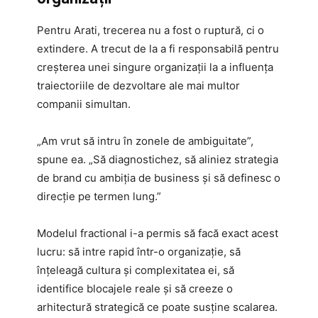
Pentru Arati, trecerea nu a fost o ruptură, ci o
extindere. A trecut de la a fi responsabilă pentru
creșterea unei singure organizații la a influența
traiectoriile de dezvoltare ale mai multor
companii simultan.
„Am vrut să intru în zonele de ambiguitate”,
spune ea. „Să diagnostichez, să aliniez strategia
de brand cu ambiția de business și să definesc o
direcție pe termen lung.”
Modelul fractional i-a permis să facă exact acest
lucru: să intre rapid într-o organizație, să
înțeleagă cultura și complexitatea ei, să
identifice blocajele reale și să creeze o
arhitectură strategică ce poate susține scalarea.