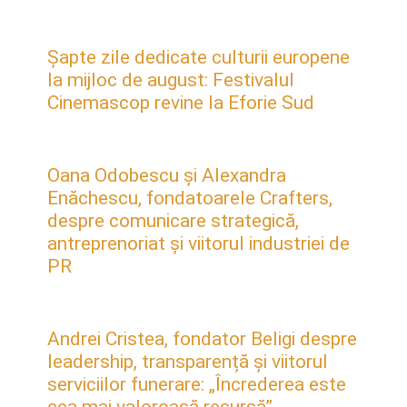
Șapte zile dedicate culturii europene
la mijloc de august: Festivalul
Cinemascop revine la Eforie Sud
Oana Odobescu și Alexandra
Enăchescu, fondatoarele Crafters,
despre comunicare strategică,
antreprenoriat și viitorul industriei de
PR
Andrei Cristea, fondator Beligi despre
leadership, transparență și viitorul
serviciilor funerare: „Încrederea este
cea mai valoroasă resursă”