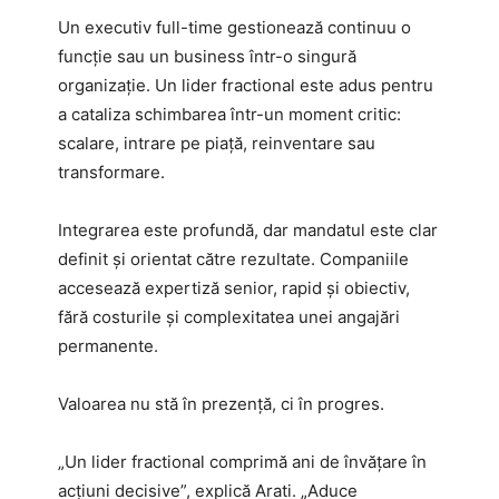
Un executiv full-time gestionează continuu o
funcție sau un business într-o singură
organizație. Un lider fractional este adus pentru
a cataliza schimbarea într-un moment critic:
scalare, intrare pe piață, reinventare sau
transformare.
Integrarea este profundă, dar mandatul este clar
definit și orientat către rezultate. Companiile
accesează expertiză senior, rapid și obiectiv,
fără costurile și complexitatea unei angajări
permanente.
Valoarea nu stă în prezență, ci în progres.
„Un lider fractional comprimă ani de învățare în
acțiuni decisive”, explică Arati. „Aduce