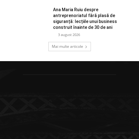
Ana Maria Ruiu despre
antreprenoriatul fără plasă de
siguranță: lecțiile unui business
construit înainte de 30 de ani
3 august 2026
Mai multe articole