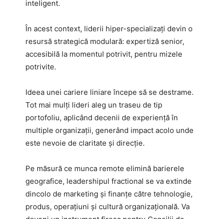
inteligent.
În acest context, liderii hiper-specializați devin o
resursă strategică modulară: expertiză senior,
accesibilă la momentul potrivit, pentru mizele
potrivite.
Ideea unei cariere liniare începe să se destrame.
Tot mai mulți lideri aleg un traseu de tip
portofoliu, aplicând decenii de experiență în
multiple organizații, generând impact acolo unde
este nevoie de claritate și direcție.
Pe măsură ce munca remote elimină barierele
geografice, leadershipul fractional se va extinde
dincolo de marketing și finanțe către tehnologie,
produs, operațiuni și cultură organizațională. Va