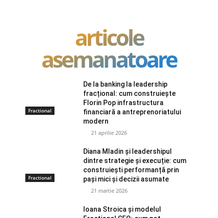
articole
asemanatoare
De la banking la leadership
fracțional: cum construiește
Florin Pop infrastructura
Fractional
financiară a antreprenoriatului
modern
21 aprilie 2026
Diana Mladin și leadershipul
dintre strategie și execuție: cum
construiești performanță prin
Fractional
pași mici și decizii asumate
21 martie 2026
Ioana Stroica și modelul