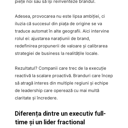
piețe noi sau să își reinventeze brandul.
Adesea, provocarea nu este lipsa ambiției, ci
iluzia că succesul din piața de origine se va
traduce automat în alte geografii. Aici intervine
rolul ei: ajustarea narațiunii de brand,
redefinirea propunerii de valoare și calibrarea
strategiei de business la realitățile locale.
Rezultatul? Companii care trec de la execuție
reactivă la scalare proactivă. Branduri care încep
să atragă interes din multiple regiuni și echipe
de leadership care operează cu mai multă
claritate și încredere.
Diferența dintre un executiv full-
time și un lider fractional