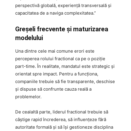
perspectivă globală, experiență transversală și
capacitatea de a naviga complexitatea.”
Greșeli frecvente și maturizarea
modelului
Una dintre cele mai comune erori este
perceperea rolului fractional ca pe o poziție
part-time. În realitate, mandatul este strategic și
orientat spre impact. Pentru a funcționa,
companiile trebuie să fie transparente, deschise
și dispuse să confrunte cauza reală a
problemelor.
De cealaltă parte, liderul fractional trebuie să
câștige rapid încrederea, să influențeze fără
autoritate formală și să își gestioneze disciplina