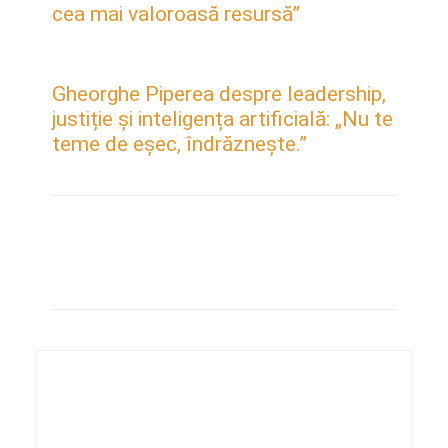
cea mai valoroasă resursă”
Gheorghe Piperea despre leadership,
justiție și inteligența artificială: „Nu te
teme de eșec, îndrăznește.”