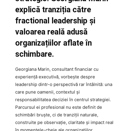
explică tranziția către
fractional leadership și
valoarea reală adusă
organizațiilor aflate în
schimbare.
Georgiana Marin, consultant financiar cu
experiență executivă, vorbește despre
leadership dintr-o perspectivă rar întâlnită: una
care pune oamenii, contextul și
responsabilitatea deciziei în centrul strategiei.
Parcursul ei profesional nu este definit de
schimbări bruște, ci de tranziții naturale,
construite pe observație, claritate și impact real
în momentele-cheie ale organizațiilor.