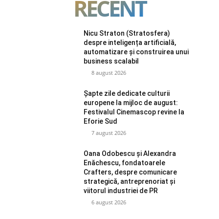
RECENT
Nicu Straton (Stratosfera)
despre inteligența artificială,
automatizare și construirea unui
business scalabil
8 august 2026
Șapte zile dedicate culturii
europene la mijloc de august:
Festivalul Cinemascop revine la
Eforie Sud
7 august 2026
Oana Odobescu și Alexandra
Enăchescu, fondatoarele
Crafters, despre comunicare
strategică, antreprenoriat și
viitorul industriei de PR
6 august 2026