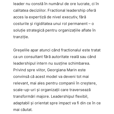
leader nu constă în numărul de ore lucrate, ci în
calitatea deciziilor. Fractional leadership oferă
acces la expertiză de nivel executiv, fără
costurile și rigiditatea unui rol permanent – o
soluție strategică pentru organizațiile aflate în
tranziție.
Greșelile apar atunci când fractionalul este tratat
ca un consultant fără autoritate reală sau când
leadershipul intern nu susține schimbarea.
Privind spre viitor, Georgiana Marin este
convinsă că acest model va deveni tot mai
relevant, mai ales pentru companii în creștere,
scale-up-uri și organizații care traversează
transformări majore. Leadershipul flexibil,
adaptabil și orientat spre impact va fi din ce în ce
mai căutat.