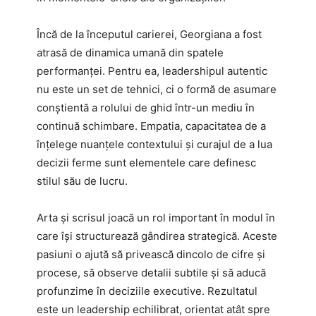
Încă de la începutul carierei, Georgiana a fost
atrasă de dinamica umană din spatele
performanței. Pentru ea, leadershipul autentic
nu este un set de tehnici, ci o formă de asumare
conștientă a rolului de ghid într-un mediu în
continuă schimbare. Empatia, capacitatea de a
înțelege nuanțele contextului și curajul de a lua
decizii ferme sunt elementele care definesc
stilul său de lucru.
Arta și scrisul joacă un rol important în modul în
care își structurează gândirea strategică. Aceste
pasiuni o ajută să privească dincolo de cifre și
procese, să observe detalii subtile și să aducă
profunzime în deciziile executive. Rezultatul
este un leadership echilibrat, orientat atât spre