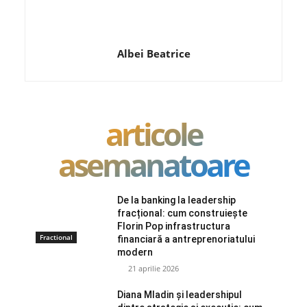
Albei Beatrice
articole
asemanatoare
De la banking la leadership
fracțional: cum construiește
Florin Pop infrastructura
Fractional
financiară a antreprenoriatului
modern
21 aprilie 2026
Diana Mladin și leadershipul