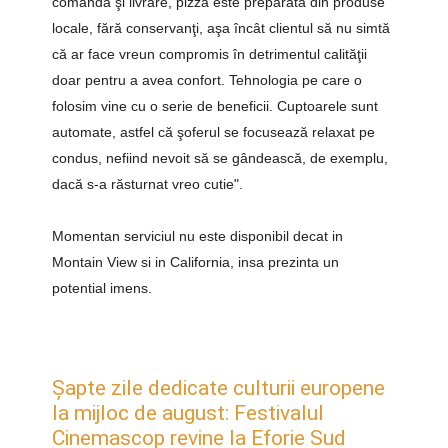
comandă şi livrare, pizza este preparată din produse
locale, fără conservanţi, aşa încât clientul să nu simtă
că ar face vreun compromis în detrimentul calităţii
doar pentru a avea confort. Tehnologia pe care o
folosim vine cu o serie de beneficii. Cuptoarele sunt
automate, astfel că şoferul se focusează relaxat pe
condus, nefiind nevoit să se gândească, de exemplu,
dacă s-a răsturnat vreo cutie".
Momentan serviciul nu este disponibil decat in
Montain View si in California, insa prezinta un
potential imens.
Șapte zile dedicate culturii europene
la mijloc de august: Festivalul
Cinemascop revine la Eforie Sud