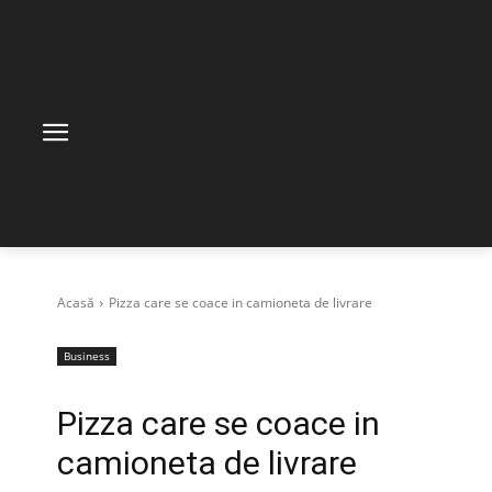
Acasă
Pizza care se coace in camioneta de livrare
Business
Pizza care se coace in
camioneta de livrare