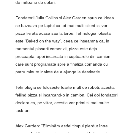
de milioane de dolari.
Fondatorii Julia Collins si Alex Garden spun ca ideea
se bazeaza pe faptul ca tot mai multi client isi vor
pizza livrata acasa sau la birou. Tehnologia folosita
este “Baked on the way”, ceea ce inseamna ca, in
momentul plasarii comenzii, pizza este deja
precoapta, apoi incarcata in cuptoarele din camion
care sunt programate spre a finaliza comanda cu
patru minute inainte de a ajunge la destinatie.
Tehnologia se foloseste foarte mult de roboti, acestia
feliind pizza si incarcand-o in camion. Cei doi fondatori
declara ca, pe viitor, acestia vor primi si mai multe
task-uri.
Alex Garden: "Eliminăm astfel timpul pierdut între