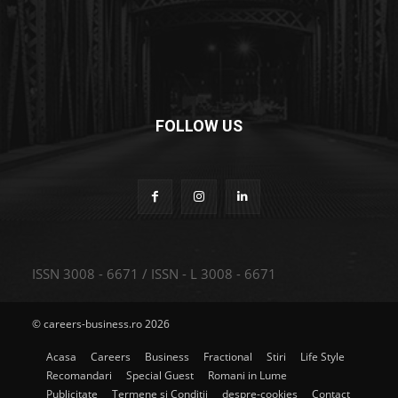
FOLLOW US
ISSN 3008 - 6671 / ISSN - L 3008 - 6671
© careers-business.ro 2026
Acasa
Careers
Business
Fractional
Stiri
Life Style
Recomandari
Special Guest
Romani in Lume
Publicitate
Termene și Condiții
despre-cookies
Contact