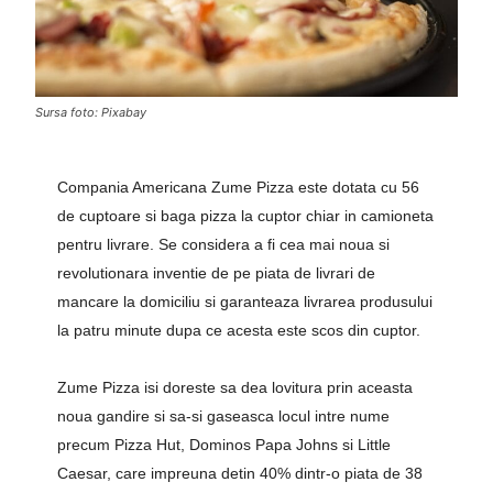
Sursa foto: Pixabay
Compania Americana Zume Pizza este dotata cu 56
de cuptoare si baga pizza la cuptor chiar in camioneta
pentru livrare. Se considera a fi cea mai noua si
revolutionara inventie de pe piata de livrari de
mancare la domiciliu si garanteaza livrarea produsului
la patru minute dupa ce acesta este scos din cuptor.
Zume Pizza isi doreste sa dea lovitura prin aceasta
noua gandire si sa-si gaseasca locul intre nume
precum Pizza Hut, Dominos Papa Johns si Little
Caesar, care impreuna detin 40% dintr-o piata de 38