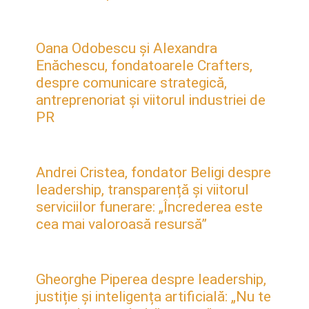
Oana Odobescu și Alexandra
Enăchescu, fondatoarele Crafters,
despre comunicare strategică,
antreprenoriat și viitorul industriei de
PR
Andrei Cristea, fondator Beligi despre
leadership, transparență și viitorul
serviciilor funerare: „Încrederea este
cea mai valoroasă resursă”
Gheorghe Piperea despre leadership,
justiție și inteligența artificială: „Nu te