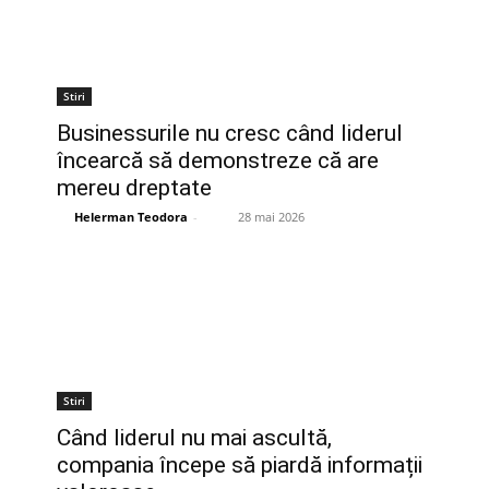
Stiri
Businessurile nu cresc când liderul
încearcă să demonstreze că are
mereu dreptate
Helerman Teodora
-
28 mai 2026
Stiri
Când liderul nu mai ascultă,
compania începe să piardă informații