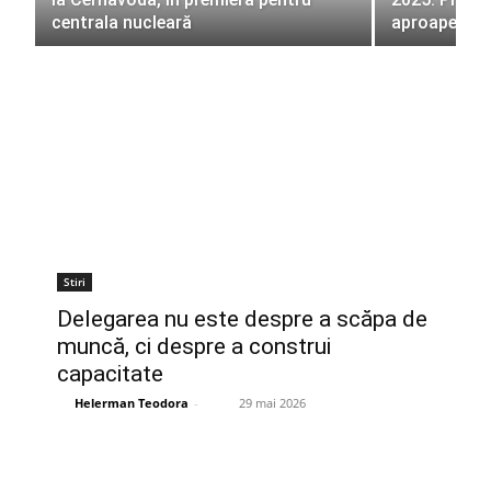
centrala nucleară
aproape 63
Stiri
Delegarea nu este despre a scăpa de
muncă, ci despre a construi
capacitate
Helerman Teodora
-
29 mai 2026