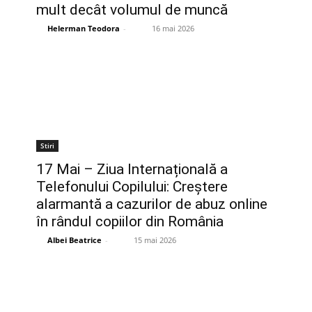
mult decât volumul de muncă
Helerman Teodora
-
16 mai 2026
Stiri
17 Mai – Ziua Internațională a
Telefonului Copilului: Creștere
alarmantă a cazurilor de abuz online
în rândul copiilor din România
Albei Beatrice
-
15 mai 2026