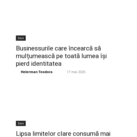
Stiri
Businessurile care încearcă să
mulțumească pe toată lumea își
pierd identitatea
Helerman Teodora
-
17 mai 2026
Stiri
Lipsa limitelor clare consumă mai