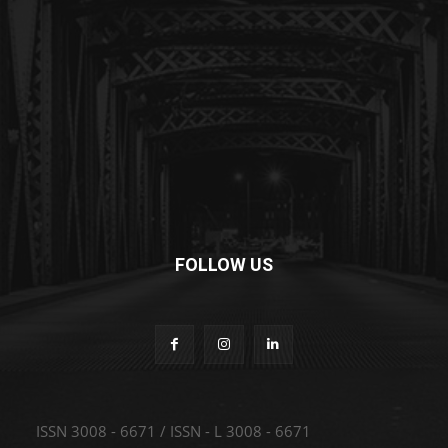
FOLLOW US
ISSN 3008 - 6671 / ISSN - L 3008 - 6671