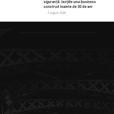
siguranță: lecțiile unui business
construit înainte de 30 de ani
3 august 2026