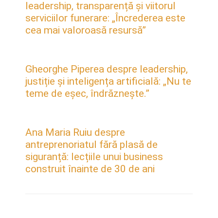
leadership, transparență și viitorul
serviciilor funerare: „Încrederea este
cea mai valoroasă resursă”
Gheorghe Piperea despre leadership,
justiție și inteligența artificială: „Nu te
teme de eșec, îndrăznește.”
Ana Maria Ruiu despre
antreprenoriatul fără plasă de
siguranță: lecțiile unui business
construit înainte de 30 de ani