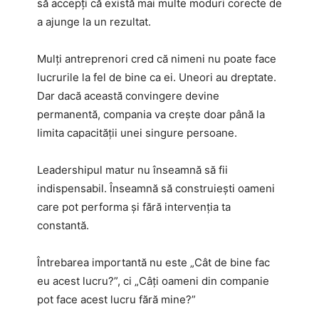
să accepți că există mai multe moduri corecte de
a ajunge la un rezultat.
Mulți antreprenori cred că nimeni nu poate face
lucrurile la fel de bine ca ei. Uneori au dreptate.
Dar dacă această convingere devine
permanentă, compania va crește doar până la
limita capacității unei singure persoane.
Leadershipul matur nu înseamnă să fii
indispensabil. Înseamnă să construiești oameni
care pot performa și fără intervenția ta
constantă.
Întrebarea importantă nu este „Cât de bine fac
eu acest lucru?”, ci „Câți oameni din companie
pot face acest lucru fără mine?”