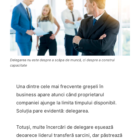
Delegarea nu este despre a scăpa de muncă, ci despre a construi
capacitate
Una dintre cele mai frecvente greșeli în
business apare atunci când proprietarul
companiei ajunge la limita timpului disponibil.
Soluția pare evidentă: delegarea.
Totuși, multe încercări de delegare eșuează
deoarece liderul transferă sarcini, dar păstrează