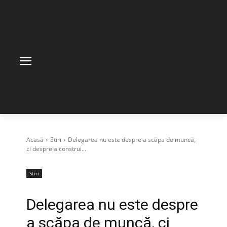
Acasă
Stiri
Delegarea nu este despre a scăpa de muncă,
ci despre a construi...
Stiri
Delegarea nu este despre
a scăpa de muncă, ci