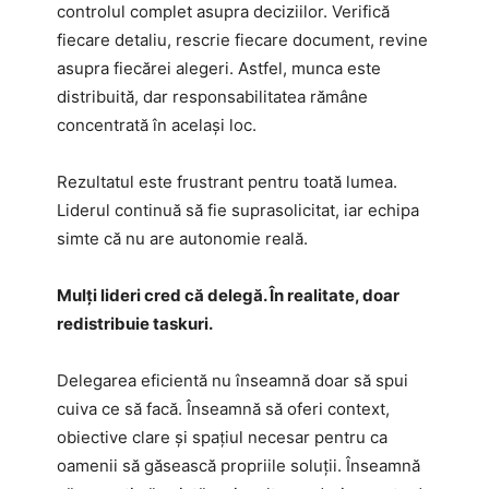
controlul complet asupra deciziilor. Verifică
fiecare detaliu, rescrie fiecare document, revine
asupra fiecărei alegeri. Astfel, munca este
distribuită, dar responsabilitatea rămâne
concentrată în același loc.
Rezultatul este frustrant pentru toată lumea.
Liderul continuă să fie suprasolicitat, iar echipa
simte că nu are autonomie reală.
Mulți lideri cred că delegă. În realitate, doar
redistribuie taskuri.
Delegarea eficientă nu înseamnă doar să spui
cuiva ce să facă. Înseamnă să oferi context,
obiective clare și spațiul necesar pentru ca
oamenii să găsească propriile soluții. Înseamnă