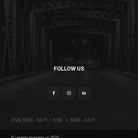
FOLLOW US
ISSN 3008 - 6671 / ISSN - L 3008 - 6671
© careers-business.ro 2026