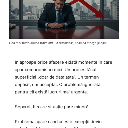
Cea mai periculoasă frază într-un business: „Lasă că merge și așa”
În aproape orice afacere există momente în care
apar compromisuri mici. Un proces făcut
superficial „doar de data asta”. Un termen
depășit, dar acceptat. O problemă ignorată
pentru că există lucruri mai urgente.
Separat, fiecare situație pare minoră.
Problema apare când aceste excepții devin