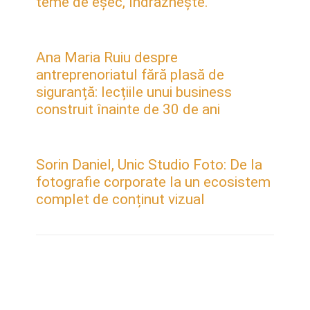
teme de eșec, îndrăznește.”
Ana Maria Ruiu despre
antreprenoriatul fără plasă de
siguranță: lecțiile unui business
construit înainte de 30 de ani
Sorin Daniel, Unic Studio Foto: De la
fotografie corporate la un ecosistem
complet de conținut vizual