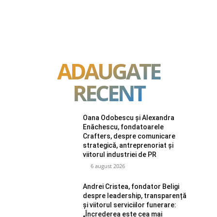
ADAUGATE
RECENT
Oana Odobescu și Alexandra
Enăchescu, fondatoarele
Crafters, despre comunicare
strategică, antreprenoriat și
viitorul industriei de PR
6 august 2026
Andrei Cristea, fondator Beligi
despre leadership, transparență
și viitorul serviciilor funerare:
„Încrederea este cea mai