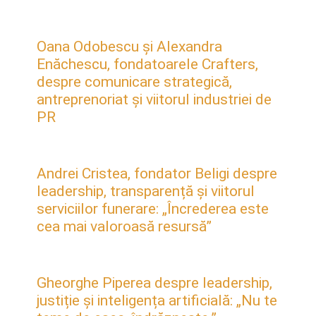
Oana Odobescu și Alexandra
Enăchescu, fondatoarele Crafters,
despre comunicare strategică,
antreprenoriat și viitorul industriei de
PR
Andrei Cristea, fondator Beligi despre
leadership, transparență și viitorul
serviciilor funerare: „Încrederea este
cea mai valoroasă resursă”
Gheorghe Piperea despre leadership,
justiție și inteligența artificială: „Nu te