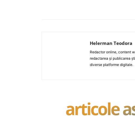
Acțiune
Helerman Teodora
Redactor online, content wri
redactarea și publicarea ști
diverse platforme digitale.
articole 