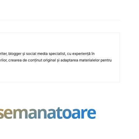
ter, blogger și social media specialist, cu experiență în
rilor, crearea de conținut original și adaptarea materialelor pentru
asemanatoare