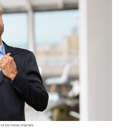
 că are mereu dreptate