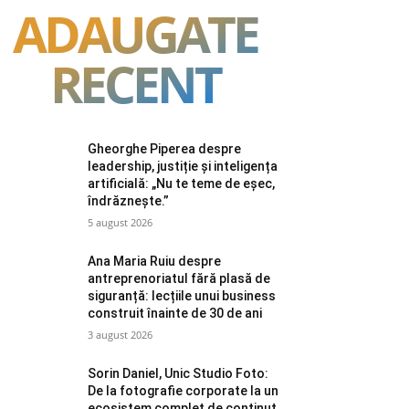
ADAUGATE
RECENT
Gheorghe Piperea despre
leadership, justiție și inteligența
artificială: „Nu te teme de eșec,
îndrăznește.”
5 august 2026
Ana Maria Ruiu despre
antreprenoriatul fără plasă de
siguranță: lecțiile unui business
construit înainte de 30 de ani
3 august 2026
Sorin Daniel, Unic Studio Foto:
De la fotografie corporate la un
ecosistem complet de conținut