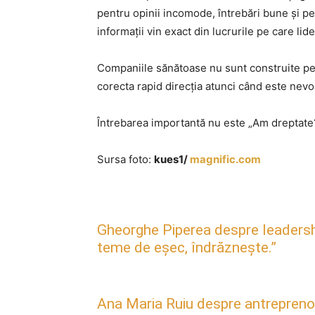
pentru opinii incomode, întrebări bune și pe
informații vin exact din lucrurile pe care lid
Companiile sănătoase nu sunt construite pe e
corecta rapid direcția atunci când este nevo
Întrebarea importantă nu este „Am dreptate?
Sursa foto:
kues1/
magnific.com
Gheorghe Piperea despre leadership, 
teme de eșec, îndrăznește.”
Ana Maria Ruiu despre antreprenori