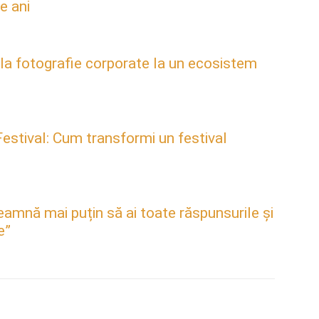
e ani
 la fotografie corporate la un ecosistem
estival: Cum transformi un festival
mnă mai puțin să ai toate răspunsurile și
e”