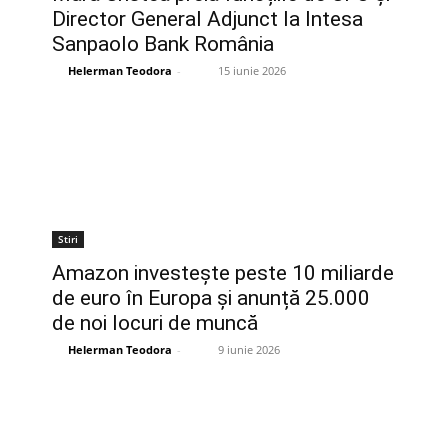
Director General Adjunct la Intesa
Sanpaolo Bank România
Helerman Teodora
-
15 iunie 2026
Stiri
Amazon investește peste 10 miliarde
de euro în Europa și anunță 25.000
de noi locuri de muncă
Helerman Teodora
-
9 iunie 2026