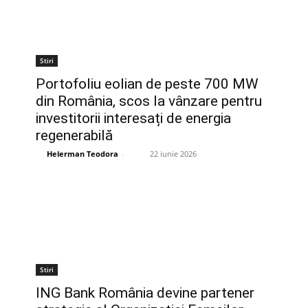
Stiri
Portofoliu eolian de peste 700 MW
din România, scos la vânzare pentru
investitorii interesați de energia
regenerabilă
Helerman Teodora
-
22 iunie 2026
Stiri
ING Bank România devine partener