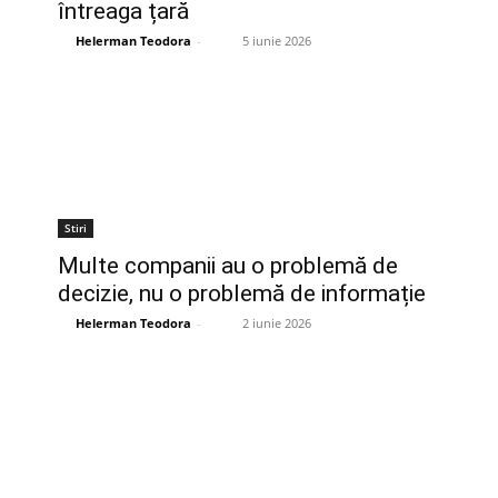
întreaga țară
Helerman Teodora
-
5 iunie 2026
Stiri
Multe companii au o problemă de
decizie, nu o problemă de informație
Helerman Teodora
-
2 iunie 2026