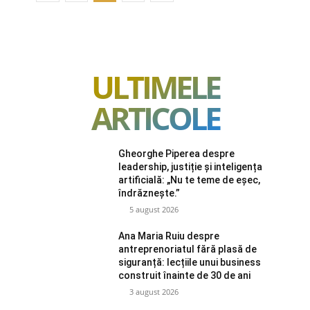
ULTIMELE
ARTICOLE
Gheorghe Piperea despre
leadership, justiție și inteligența
artificială: „Nu te teme de eșec,
îndrăznește.”
5 august 2026
Ana Maria Ruiu despre
antreprenoriatul fără plasă de
siguranță: lecțiile unui business
construit înainte de 30 de ani
3 august 2026