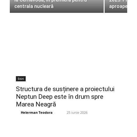
centrala nucleară
aproape 63
Stiri
Structura de susținere a proiectului
Neptun Deep este în drum spre
Marea Neagră
Helerman Teodora
-
25 iunie 2026