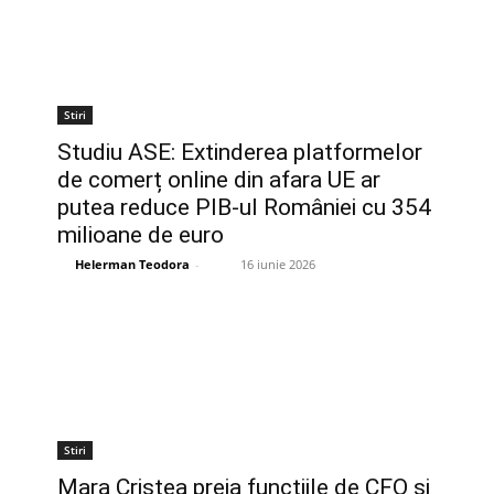
Stiri
Studiu ASE: Extinderea platformelor
de comerț online din afara UE ar
putea reduce PIB-ul României cu 354
milioane de euro
Helerman Teodora
-
16 iunie 2026
Stiri
Mara Cristea preia funcțiile de CFO și