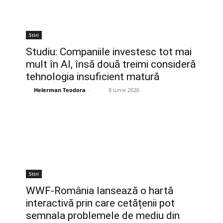
Stiri
Studiu: Companiile investesc tot mai
mult în AI, însă două treimi consideră
tehnologia insuficient matură
Helerman Teodora
-
8 iunie 2026
Stiri
WWF-România lansează o hartă
interactivă prin care cetățenii pot
semnala problemele de mediu din