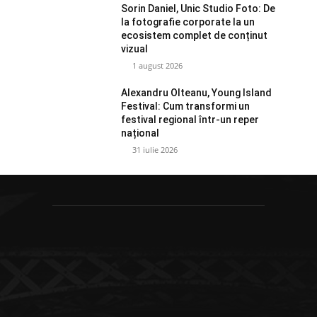
Sorin Daniel, Unic Studio Foto: De
la fotografie corporate la un
ecosistem complet de conținut
vizual
1 august 2026
Alexandru Olteanu, Young Island
Festival: Cum transformi un
festival regional într-un reper
național
31 iulie 2026