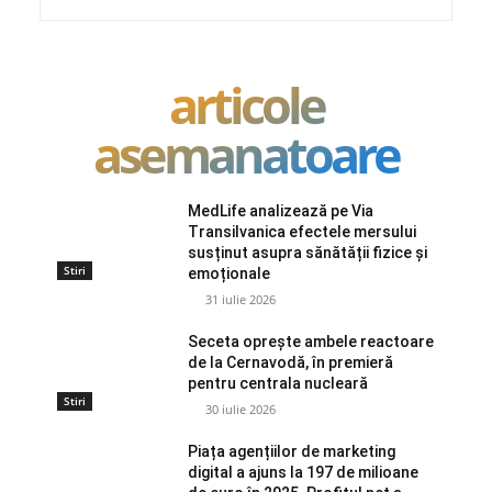
articole
asemanatoare
MedLife analizează pe Via
Transilvanica efectele mersului
susținut asupra sănătății fizice și
Stiri
emoționale
31 iulie 2026
Seceta oprește ambele reactoare
de la Cernavodă, în premieră
pentru centrala nucleară
Stiri
30 iulie 2026
Piața agențiilor de marketing
digital a ajuns la 197 de milioane