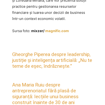
și Loredana Mihăilă, care vor prezenta soluții
practice pentru gestionarea resurselor
financiare și luarea unor decizii de business
într-un context economic volatil.
Sursa foto:
mixzer/
magnific.com
Gheorghe Piperea despre leadership,
justiție și inteligența artificială: „Nu te
teme de eșec, îndrăznește.”
Ana Maria Ruiu despre
antreprenoriatul fără plasă de
siguranță: lecțiile unui business
construit înainte de 30 de ani