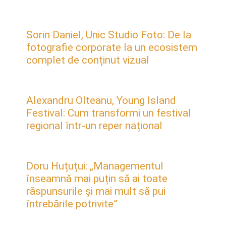
Sorin Daniel, Unic Studio Foto: De la
fotografie corporate la un ecosistem
complet de conținut vizual
Alexandru Olteanu, Young Island
Festival: Cum transformi un festival
regional într-un reper național
Doru Huțuțui: „Managementul
înseamnă mai puțin să ai toate
răspunsurile și mai mult să pui
întrebările potrivite”