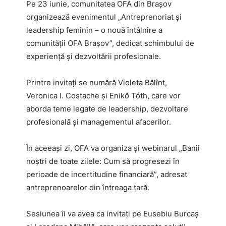
Pe 23 iunie, comunitatea OFA din Brașov
organizează evenimentul „Antreprenoriat și
leadership feminin – o nouă întâlnire a
comunității OFA Brașov”, dedicat schimbului de
experiență și dezvoltării profesionale.
Printre invitați se numără Violeta Bălînt,
Veronica I. Costache și Enikő Tóth, care vor
aborda teme legate de leadership, dezvoltare
profesională și managementul afacerilor.
În aceeași zi, OFA va organiza și webinarul „Banii
noștri de toate zilele: Cum să progresezi în
perioade de incertitudine financiară”, adresat
antreprenoarelor din întreaga țară.
Sesiunea îi va avea ca invitați pe Eusebiu Burcaș