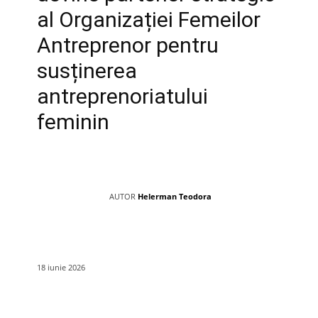
al Organizației Femeilor
Antreprenor pentru
susținerea
antreprenoriatului
feminin
AUTOR
Helerman Teodora
18 iunie 2026