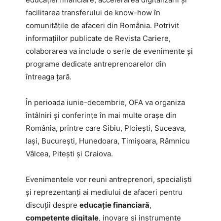
facilitarea transferului de know-how în
comunitățile de afaceri din România. Potrivit
informațiilor publicate de Revista Cariere,
colaborarea va include o serie de evenimente și
programe dedicate antreprenoarelor din
întreaga țară.
În perioada iunie-decembrie, OFA va organiza
întâlniri și conferințe în mai multe orașe din
România, printre care Sibiu, Ploiești, Suceava,
Iași, București, Hunedoara, Timișoara, Râmnicu
Vâlcea, Pitești și Craiova.
Evenimentele vor reuni antreprenori, specialiști
și reprezentanți ai mediului de afaceri pentru
discuții despre
educație financiară
,
competențe digitale
, inovare și instrumente