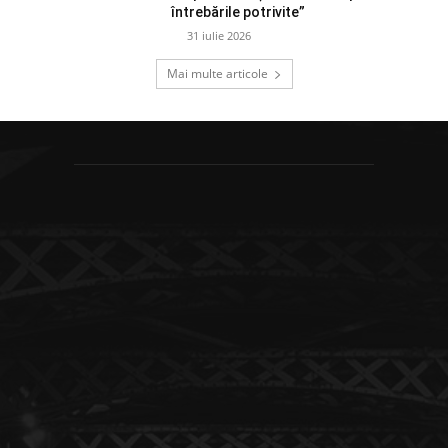
întrebările potrivite”
31 iulie 2026
Mai multe articole