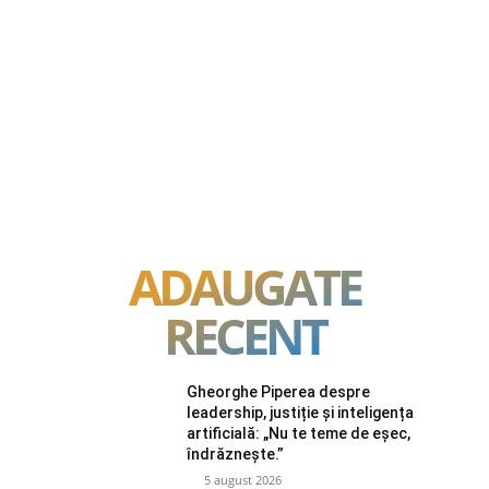
ADAUGATE
RECENT
Gheorghe Piperea despre
leadership, justiție și inteligența
artificială: „Nu te teme de eșec,
îndrăznește.”
5 august 2026