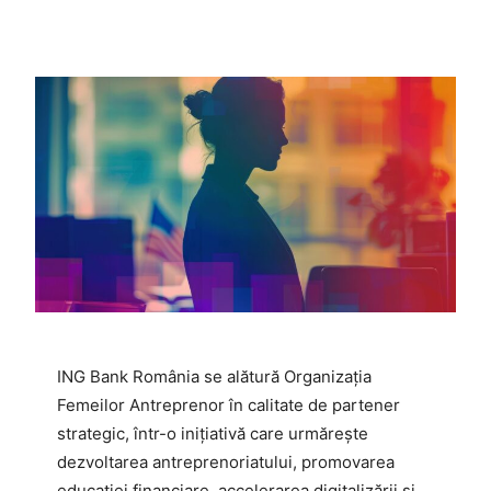
ING Bank România se alătură Organizația
Femeilor Antreprenor în calitate de partener
strategic, într-o inițiativă care urmărește
dezvoltarea antreprenoriatului, promovarea
educației financiare, accelerarea digitalizării și