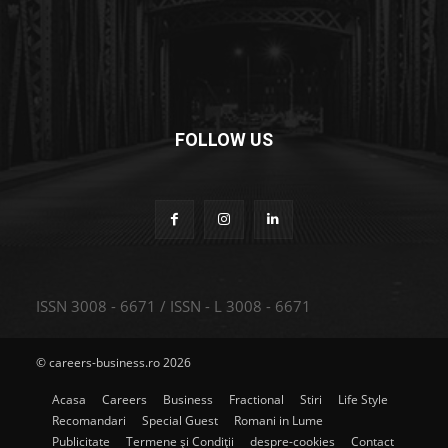
FOLLOW US
ISSN 3008 - 6671 / ISSN - L 3008 - 6671
© careers-business.ro 2026
Acasa
Careers
Business
Fractional
Stiri
Life Style
Recomandari
Special Guest
Romani in Lume
Publicitate
Termene și Condiții
despre-cookies
Contact