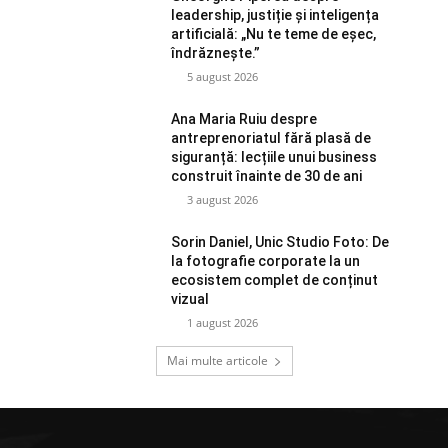
leadership, justiție și inteligența
artificială: „Nu te teme de eșec,
îndrăznește.”
5 august 2026
Ana Maria Ruiu despre
antreprenoriatul fără plasă de
siguranță: lecțiile unui business
construit înainte de 30 de ani
3 august 2026
Sorin Daniel, Unic Studio Foto: De
la fotografie corporate la un
ecosistem complet de conținut
vizual
1 august 2026
Mai multe articole