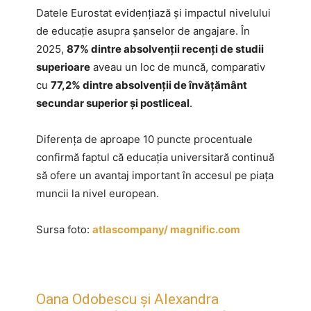
Datele Eurostat evidențiază și impactul nivelului
de educație asupra șanselor de angajare. În
2025,
87% dintre absolvenții recenți de studii
superioare
aveau un loc de muncă, comparativ
cu
77,2% dintre absolvenții de învățământ
secundar superior și postliceal
.
Diferența de aproape 10 puncte procentuale
confirmă faptul că educația universitară continuă
să ofere un avantaj important în accesul pe piața
muncii la nivel european.
Sursa foto:
atlascompany/ magnific.com
Oana Odobescu și Alexandra