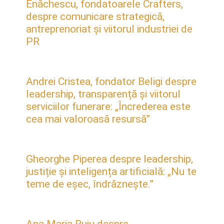
Enăchescu, fondatoarele Crafters,
despre comunicare strategică,
antreprenoriat și viitorul industriei de
PR
Andrei Cristea, fondator Beligi despre
leadership, transparență și viitorul
serviciilor funerare: „Încrederea este
cea mai valoroasă resursă”
Gheorghe Piperea despre leadership,
justiție și inteligența artificială: „Nu te
teme de eșec, îndrăznește.”
Ana Maria Ruiu despre