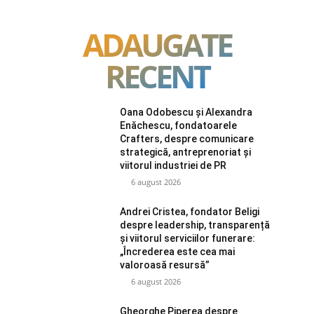
ADAUGATE
RECENT
Oana Odobescu și Alexandra
Enăchescu, fondatoarele
Crafters, despre comunicare
strategică, antreprenoriat și
viitorul industriei de PR
6 august 2026
Andrei Cristea, fondator Beligi
despre leadership, transparență
și viitorul serviciilor funerare:
„Încrederea este cea mai
valoroasă resursă”
6 august 2026
Gheorghe Piperea despre