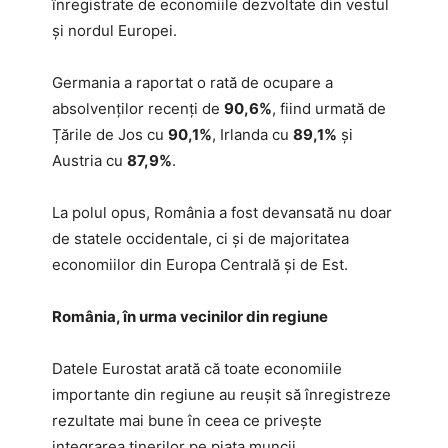
înregistrate de economiile dezvoltate din vestul
și nordul Europei.
Germania a raportat o rată de ocupare a
absolvenților recenți de
90,6%
, fiind urmată de
Țările de Jos cu
90,1%
, Irlanda cu
89,1%
și
Austria cu
87,9%
.
La polul opus, România a fost devansată nu doar
de statele occidentale, ci și de majoritatea
economiilor din Europa Centrală și de Est.
România, în urma vecinilor din regiune
Datele Eurostat arată că toate economiile
importante din regiune au reușit să înregistreze
rezultate mai bune în ceea ce privește
integrarea tinerilor pe piața muncii.