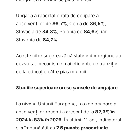
Ungaria a raportat o rată de ocupare a
absolvenților de
86,7%
, Cehia de
86,5%
,
Slovacia de
84,8%
, Polonia de
84,6%
, iar
Slovenia de
84,7%
.
Aceste cifre sugerează că statele din regiune au
dezvoltat mecanisme mai eficiente de tranziție
de la educație către piața muncii.
Studiile superioare cresc șansele de angajare
La nivelul Uniunii Europene, rata de ocupare a
absolvenților recenți a crescut de la
82,3% în
2024
la
83% în 2025
. În ultimii 11 ani, indicatorul
s-a îmbunătățit cu
7,5 puncte procentuale
.