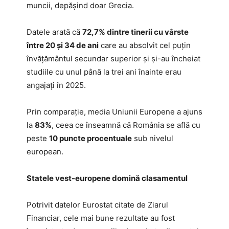
muncii, depășind doar Grecia.
Datele arată că
72,7% dintre tinerii cu vârste
între 20 și 34 de ani
care au absolvit cel puțin
învățământul secundar superior și și-au încheiat
studiile cu unul până la trei ani înainte erau
angajați în 2025.
Prin comparație, media Uniunii Europene a ajuns
la
83%
, ceea ce înseamnă că România se află cu
peste
10 puncte procentuale
sub nivelul
european.
Statele vest-europene domină clasamentul
Potrivit datelor Eurostat citate de Ziarul
Financiar, cele mai bune rezultate au fost