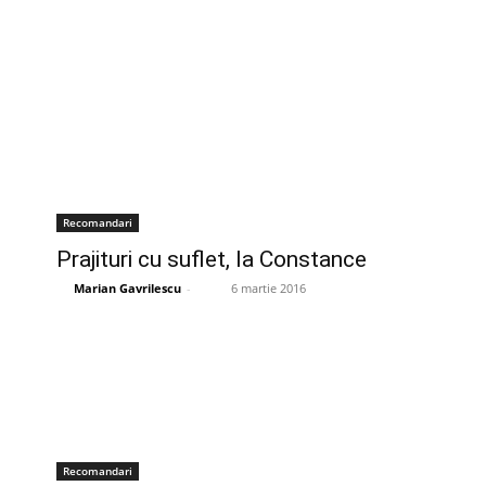
Recomandari
Prajituri cu suflet, la Constance
Marian Gavrilescu
-
6 martie 2016
Recomandari