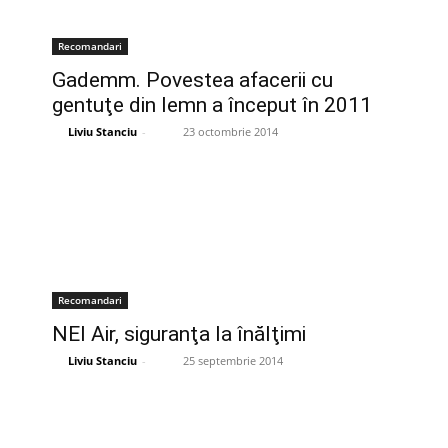
Recomandari
Gademm. Povestea afacerii cu
gentuţe din lemn a început în 2011
Liviu Stanciu
-
23 octombrie 2014
Recomandari
NEI Air, siguranţa la înălţimi
Liviu Stanciu
-
25 septembrie 2014