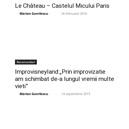
Le Château – Castelul Micului Paris
Marian Gavrilescu
-
26 februarie 2016
Recomandari
Improvisneyland:„Prin improvizatie
am schimbat de-a lungul vremii multe
vieti”
Marian Gavrilescu
-
14 septembrie 2015