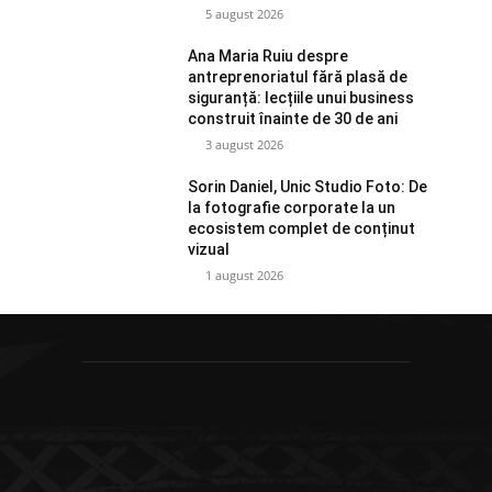
5 august 2026
Ana Maria Ruiu despre
antreprenoriatul fără plasă de
siguranță: lecțiile unui business
construit înainte de 30 de ani
3 august 2026
Sorin Daniel, Unic Studio Foto: De
la fotografie corporate la un
ecosistem complet de conținut
vizual
1 august 2026