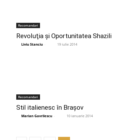
Recomandari
Revoluţia şi Oportunitatea Shazili
Liviu Stanciu
-
19 iulie 2014
Recomandari
Stil italienesc în Brașov
Marian Gavrilescu
-
10 ianuarie 2014