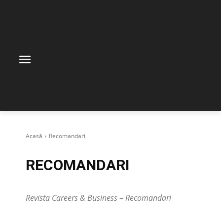
Acasă
Recomandari
RECOMANDARI
Revista Careers & Business – Recomandari