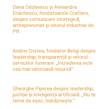
Oana Odobescu și Alexandra
Enăchescu, fondatoarele Crafters,
despre comunicare strategică,
antreprenoriat și viitorul industriei de
PR
Andrei Cristea, fondator Beligi despre
leadership, transparență și viitorul
serviciilor funerare: „Încrederea este
cea mai valoroasă resursă”
Gheorghe Piperea despre leadership,
justiție și inteligența artificială: „Nu te
teme de eșec, îndrăznește.”