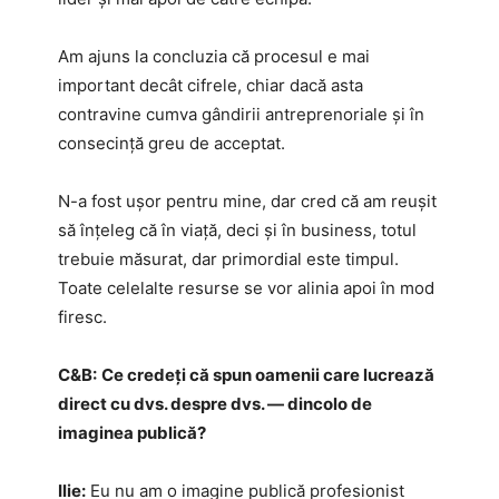
Am ajuns la concluzia că procesul e mai
important decât cifrele, chiar dacă asta
contravine cumva gândirii antreprenoriale și în
consecință greu de acceptat.
N-a fost ușor pentru mine, dar cred că am reușit
să înțeleg că în viață, deci și în business, totul
trebuie măsurat, dar primordial este timpul.
Toate celelalte resurse se vor alinia apoi în mod
firesc.
C&B:
Ce credeți că spun oamenii care lucrează
direct cu dvs. despre dvs. — dincolo de
imaginea publică?
Ilie:
Eu nu am o imagine publică profesionist