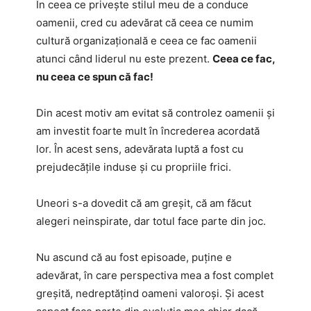
În ceea ce privește stilul meu de a conduce
oamenii, cred cu adevărat că ceea ce numim
cultură organizațională e ceea ce fac oamenii
atunci când liderul nu este prezent.
Ceea ce fac,
nu ceea ce spun că fac!
Din acest motiv am evitat să controlez oamenii și
am investit foarte mult în încrederea acordată
lor. În acest sens, adevărata luptă a fost cu
prejudecățile induse și cu propriile frici.
Uneori s-a dovedit că am greșit, că am făcut
alegeri neinspirate, dar totul face parte din joc.
Nu ascund că au fost episoade, puține e
adevărat, în care perspectiva mea a fost complet
greșită, nedreptățind oameni valoroși. Și acest