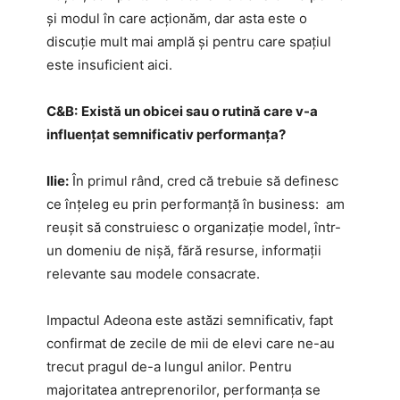
și modul în care acționăm, dar asta este o
discuție mult mai amplă și pentru care spațiul
este insuficient aici.
C&B:
Există un obicei sau o rutină care v-a
influențat semnificativ performanța?
Ilie:
În primul rând, cred că trebuie să definesc
ce înțeleg eu prin performanță în business: am
reușit să construiesc o organizație model, într-
un domeniu de nișă, fără resurse, informații
relevante sau modele consacrate.
Impactul Adeona este astăzi semnificativ, fapt
confirmat de zecile de mii de elevi care ne-au
trecut pragul de-a lungul anilor. Pentru
majoritatea antreprenorilor, performanța se