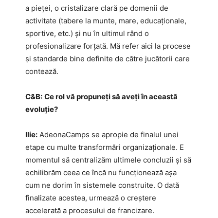
a pieței, o cristalizare clară pe domenii de
activitate (tabere la munte, mare, educaționale,
sportive, etc.) și nu în ultimul rând o
profesionalizare forțată. Mă refer aici la procese
și standarde bine definite de către jucătorii care
contează.
C&B:
Ce rol vă propuneți să aveți în această
evoluție?
Ilie:
AdeonaCamps se apropie de finalul unei
etape cu multe transformări organizaționale. E
momentul să centralizăm ultimele concluzii și să
echilibrăm ceea ce încă nu funcționează așa
cum ne dorim în sistemele construite. O dată
finalizate acestea, urmează o creștere
accelerată a procesului de francizare.