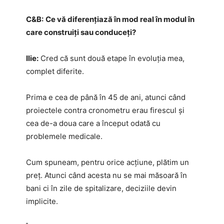
C&B:
Ce vă diferențiază în mod real în modul în
care construiți sau conduceți?
Ilie:
Cred că sunt două etape în evoluția mea,
complet diferite.
Prima e cea de până în 45 de ani, atunci când
proiectele contra cronometru erau firescul și
cea de-a doua care a început odată cu
problemele medicale.
Cum spuneam, pentru orice acțiune, plătim un
preț. Atunci când acesta nu se mai măsoară în
bani ci în zile de spitalizare, deciziile devin
implicite.