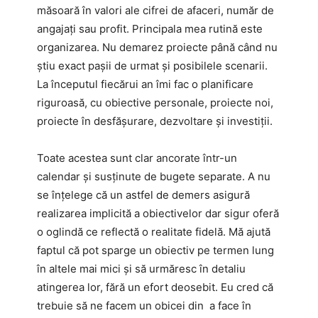
măsoară în valori ale cifrei de afaceri, număr de
angajați sau profit. Principala mea rutină este
organizarea. Nu demarez proiecte până când nu
știu exact pașii de urmat și posibilele scenarii.
La începutul fiecărui an îmi fac o planificare
riguroasă, cu obiective personale, proiecte noi,
proiecte în desfășurare, dezvoltare și investiții.
Toate acestea sunt clar ancorate într-un
calendar și susținute de bugete separate. A nu
se înțelege că un astfel de demers asigură
realizarea implicită a obiectivelor dar sigur oferă
o oglindă ce reflectă o realitate fidelă. Mă ajută
faptul că pot sparge un obiectiv pe termen lung
în altele mai mici și să urmăresc în detaliu
atingerea lor, fără un efort deosebit. Eu cred că
trebuie să ne facem un obicei din a face în