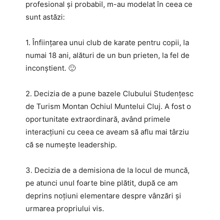
profesional și probabil, m-au modelat în ceea ce
sunt astăzi:
1. Înființarea unui club de karate pentru copii, la
numai 18 ani, alături de un bun prieten, la fel de
inconștient. 🙂
2. Decizia de a pune bazele Clubului Studențesc
de Turism Montan Ochiul Muntelui Cluj. A fost o
oportunitate extraordinară, având primele
interacțiuni cu ceea ce aveam să aflu mai târziu
că se numește leadership.
3. Decizia de a demisiona de la locul de muncă,
pe atunci unul foarte bine plătit, după ce am
deprins noțiuni elementare despre vânzări și
urmarea propriului vis.