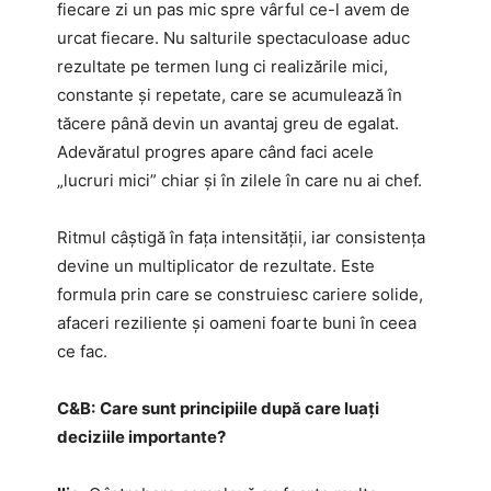
fiecare zi un pas mic spre vârful ce-l avem de
urcat fiecare. Nu salturile spectaculoase aduc
rezultate pe termen lung ci realizările mici,
constante și repetate, care se acumulează în
tăcere până devin un avantaj greu de egalat.
Adevăratul progres apare când faci acele
„lucruri mici” chiar și în zilele în care nu ai chef.
Ritmul câștigă în fața intensității, iar consistența
devine un multiplicator de rezultate. Este
formula prin care se construiesc cariere solide,
afaceri reziliente și oameni foarte buni în ceea
ce fac.
C&B:
Care sunt principiile după care luați
deciziile importante?