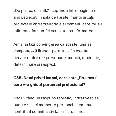
„De partea cealaltă”, cuprinde între paginile ei
anii petrecuți în sala de karate, munții urcați,
proiectele antreprenoriale și oamenii care mi-au
influențat într-un fel sau altul transformarea.
Am și astăzi convingerea că aceste lumi se
completează firesc—pentru că, în esență,
fiecare dintre ele presupune muncă, modestie,
determinare și respect.
C&B:
Dacă priviți înapoi, care este „firul roșu”
care v-a ghidat parcursul profesional?
Ilie:
Evitând un răspuns teoretic, îndrăznesc să
punctez cinci momente personale, care au
contribuit semnificativ la parcursul meu