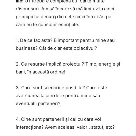
Ilie:
O întrebare complexă cu foarte multe
răspunsuri. Am să încerc să mă limitez la cinci
principii ce decurg din cele cinci întrebări pe
care eu le consider esențiale:
1. De ce fac asta? E important pentru mine sau
business? Cât de clar este obiectivul?
2. Ce resurse implică proiectul? Timp, energie și
bani, în această ordine!
3. Care sunt scenariile posibile? Care este
aversiunea la pierdere pentru mine sau
eventualii parteneri?
4. Cine sunt partenerii și cei cu care voi
interacționa? Avem aceleași valori, statut, etc?