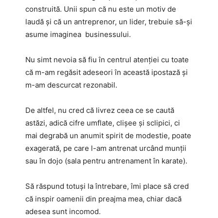
construită. Unii spun că nu este un motiv de
laudă și că un antreprenor, un lider, trebuie să-și
asume imaginea businessului.
Nu simt nevoia să fiu în centrul atenției cu toate
că m-am regăsit adeseori în această ipostază și
m-am descurcat rezonabil.
De altfel, nu cred că livrez ceea ce se caută
astăzi, adică cifre umflate, clișee și sclipici, ci
mai degrabă un anumit spirit de modestie, poate
exagerată, pe care l-am antrenat urcând munții
sau în dojo (sala pentru antrenament în karate).
Să răspund totuși la întrebare, îmi place să cred
că inspir oamenii din preajma mea, chiar dacă
adesea sunt incomod.