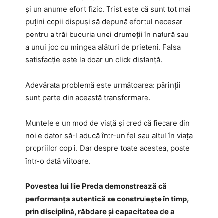
și un anume efort fizic. Trist este că sunt tot mai
puțini copii dispuși să depună efortul necesar
pentru a trăi bucuria unei drumeții în natură sau
a unui joc cu mingea alături de prieteni. Falsa
satisfacție este la doar un click distanță.
Adevărata problemă este următoarea: părinții
sunt parte din această transformare.
Muntele e un mod de viață și cred că fiecare din
noi e dator să-l aducă într-un fel sau altul în viața
propriilor copii. Dar despre toate acestea, poate
într-o dată viitoare.
Povestea lui Ilie Preda demonstrează că
performanța autentică se construiește în timp,
prin disciplină, răbdare și capacitatea de a