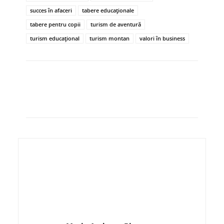
succes în afaceri
tabere educaționale
tabere pentru copii
turism de aventură
turism educațional
turism montan
valori în business