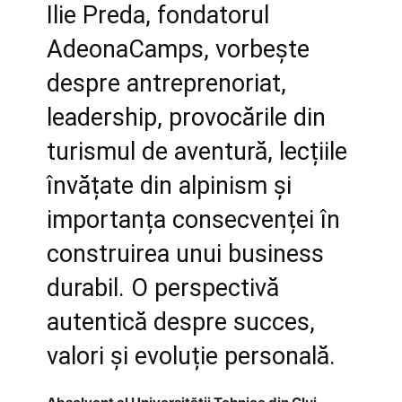
Ilie Preda, fondatorul
AdeonaCamps, vorbește
despre antreprenoriat,
leadership, provocările din
turismul de aventură, lecțiile
învățate din alpinism și
importanța consecvenței în
construirea unui business
durabil. O perspectivă
autentică despre succes,
valori și evoluție personală.