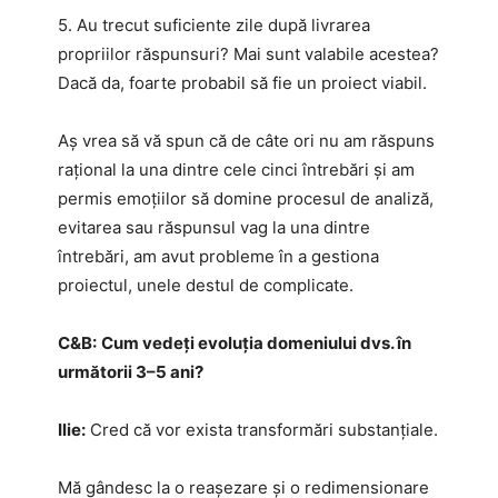
5. Au trecut suficiente zile după livrarea
propriilor răspunsuri? Mai sunt valabile acestea?
Dacă da, foarte probabil să fie un proiect viabil.
Aș vrea să vă spun că de câte ori nu am răspuns
rațional la una dintre cele cinci întrebări și am
permis emoțiilor să domine procesul de analiză,
evitarea sau răspunsul vag la una dintre
întrebări, am avut probleme în a gestiona
proiectul, unele destul de complicate.
C&B:
Cum vedeți evoluția domeniului dvs. în
următorii 3–5 ani?
Ilie:
Cred că vor exista transformări substanțiale.
Mă gândesc la o reașezare și o redimensionare