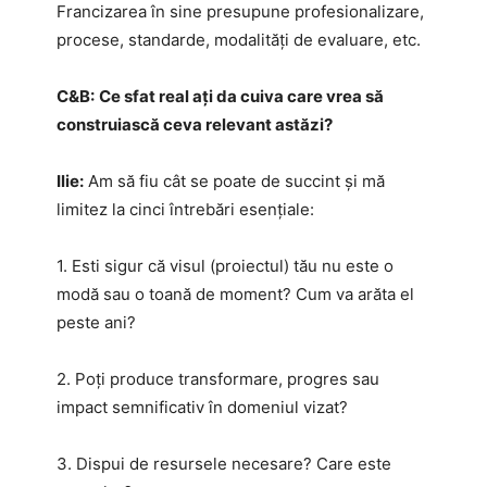
Francizarea în sine presupune profesionalizare,
procese, standarde, modalități de evaluare, etc.
C&B:
Ce sfat real ați da cuiva care vrea să
construiască ceva relevant astăzi?
Ilie:
Am să fiu cât se poate de succint și mă
limitez la cinci întrebări esențiale:
1. Esti sigur că visul (proiectul) tău nu este o
modă sau o toană de moment? Cum va arăta el
peste ani?
2. Poți produce transformare, progres sau
impact semnificativ în domeniul vizat?
3. Dispui de resursele necesare? Care este