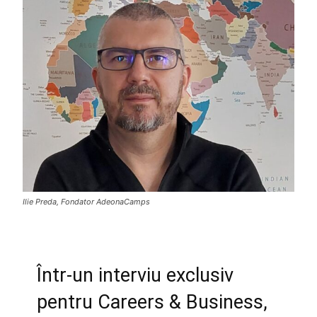
Ilie Preda, Fondator AdeonaCamps
Într-un interviu exclusiv
pentru Careers & Business,