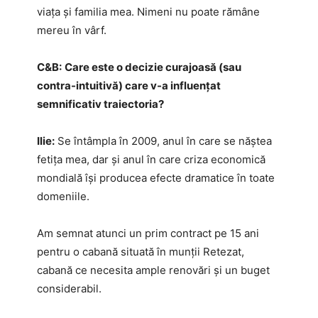
viața și familia mea. Nimeni nu poate rămâne
mereu în vârf.
C&B:
Care este o decizie curajoasă (sau
contra-intuitivă) care v-a influențat
semnificativ traiectoria?
Ilie:
Se întâmpla în 2009, anul în care se năștea
fetița mea, dar și anul în care criza economică
mondială își producea efecte dramatice în toate
domeniile.
Am semnat atunci un prim contract pe 15 ani
pentru o cabană situată în munții Retezat,
cabană ce necesita ample renovări și un buget
considerabil.