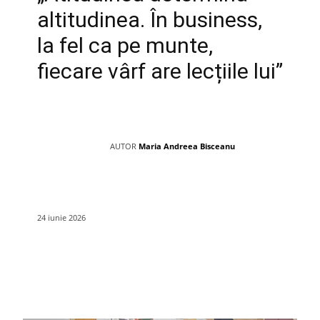
altitudinea. În business,
la fel ca pe munte,
fiecare vârf are lecțiile lui”
AUTOR
Maria Andreea Bisceanu
24 iunie 2026