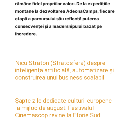
rămâne fidel propriilor valori. De la expedițiile
montane la dezvoltarea AdeonaCamps, fiecare
etapă a parcursului său reflectă puterea
consecvenței și a leadershipului bazat pe
încredere.
Nicu Straton (Stratosfera) despre
inteligența artificială, automatizare și
construirea unui business scalabil
Șapte zile dedicate culturii europene
la mijloc de august: Festivalul
Cinemascop revine la Eforie Sud