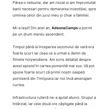
Părea o nebunie, dar am riscat si am împrumutat
banii necesari pentru demararea investiției, spre
uimirea celor din jurul meu și chiar a familiei.
Mi-a ieșit! Din acel an,
AdeonaCamps
a pornit
pe un drum mereu ascendent.
Timpul până la începerea sezonului de vară era
foarte scurt iar ceea ce a urmat e demn de
filmele holywodiene. Am scris detaliat despre
acest episod în cartea pomenită mai sus. Vă pot
spune foarte scurt că primii noștri oaspeți
porniseră din Timișoara iar noi încă amenajam
curtea.
Infrastructura rutieră ne-a ajutat atunci. Grupul a
întârziat, iar cele două ore câștigate până la