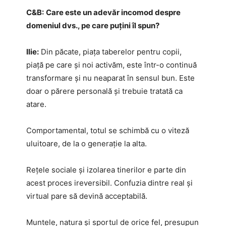
C&B:
Care este un adevăr incomod despre
domeniul dvs., pe care puțini îl spun?
Ilie:
Din păcate, piața taberelor pentru copii,
piață pe care și noi activăm, este într-o continuă
transformare și nu neaparat în sensul bun. Este
doar o părere personală și trebuie tratată ca
atare.
Comportamental, totul se schimbă cu o viteză
uluitoare, de la o generație la alta.
Rețele sociale și izolarea tinerilor e parte din
acest proces ireversibil. Confuzia dintre real și
virtual pare să devină acceptabilă.
Muntele, natura și sportul de orice fel, presupun