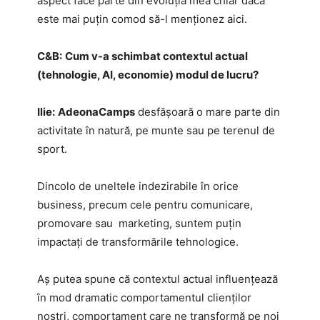
aspect face parte din evoluția mea chiar dacă
este mai puțin comod să-l menționez aici.
C&B:
Cum v-a schimbat contextul actual
(tehnologie, AI, economie) modul de lucru?
Ilie:
AdeonaCamps
desfășoară o mare parte din
activitate în natură, pe munte sau pe terenul de
sport.
Dincolo de uneltele indezirabile în orice
business, precum cele pentru comunicare,
promovare sau marketing, suntem puțin
impactați de transformările tehnologice.
Aș putea spune că contextul actual influențează
în mod dramatic comportamentul clienților
noștri, comportament care ne transformă pe noi