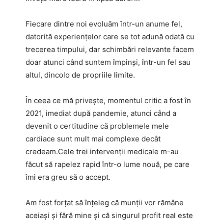
Fiecare dintre noi evoluăm într-un anume fel,
datorită experiențelor care se tot adună odată cu
trecerea timpului, dar schimbări relevante facem
doar atunci când suntem împinși, într-un fel sau
altul, dincolo de propriile limite.
În ceea ce mă privește, momentul critic a fost în
2021, imediat după pandemie, atunci când a
devenit o certitudine că problemele mele
cardiace sunt mult mai complexe decât
credeam.Cele trei intervenții medicale m-au
făcut să rapelez rapid într-o lume nouă, pe care
îmi era greu să o accept.
Am fost forțat să înțeleg că munții vor rămâne
aceiași și fără mine și că singurul profit real este