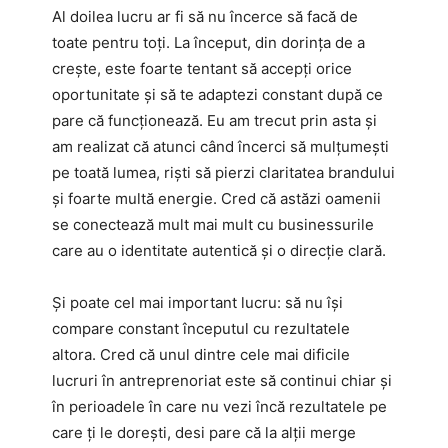
Al doilea lucru ar fi să nu încerce să facă de
toate pentru toți. La început, din dorința de a
crește, este foarte tentant să accepți orice
oportunitate și să te adaptezi constant după ce
pare că funcționează. Eu am trecut prin asta și
am realizat că atunci când încerci să mulțumești
pe toată lumea, riști să pierzi claritatea brandului
și foarte multă energie. Cred că astăzi oamenii
se conectează mult mai mult cu businessurile
care au o identitate autentică și o direcție clară.
Și poate cel mai important lucru: să nu își
compare constant începutul cu rezultatele
altora. Cred că unul dintre cele mai dificile
lucruri în antreprenoriat este să continui chiar și
în perioadele în care nu vezi încă rezultatele pe
care ți le dorești, desi pare că la alții merge