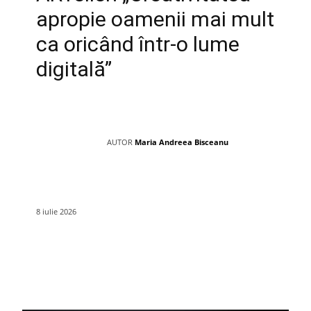
apropie oamenii mai mult
ca oricând într-o lume
digitală”
AUTOR
Maria Andreea Bisceanu
8 iulie 2026