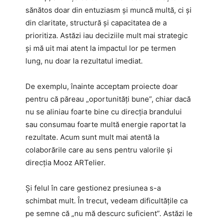
sănătos doar din entuziasm și muncă multă, ci și
din claritate, structură și capacitatea de a
prioritiza. Astăzi iau deciziile mult mai strategic
și mă uit mai atent la impactul lor pe termen
lung, nu doar la rezultatul imediat.
De exemplu, înainte acceptam proiecte doar
pentru că păreau „oportunități bune”, chiar dacă
nu se aliniau foarte bine cu direcția brandului
sau consumau foarte multă energie raportat la
rezultate. Acum sunt mult mai atentă la
colaborările care au sens pentru valorile și
direcția Mooz ARTelier.
Și felul în care gestionez presiunea s-a
schimbat mult. În trecut, vedeam dificultățile ca
pe semne că „nu mă descurc suficient”. Astăzi le