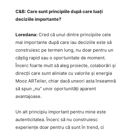
C&B:
Care sunt principiile după care luați
deciziile importante?
Loredana:
Cred că unul dintre principiile cele
mai importante după care iau deciziile este să
construiesc pe termen lung, nu doar pentru un
câștig rapid sau o oportunitate de moment.
Încerc foarte mult să aleg proiecte, colaborări și
direcții care sunt aliniate cu valorile și energia
Mooz ARTelier, chiar dacă uneori asta înseamnă
să spun „nu” unor oportunități aparent
avantajoase.
Un alt principiu important pentru mine este
autenticitatea. Încerc să nu construiesc
experiențe doar pentru că sunt în trend, ci