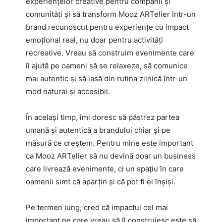
experiențelor creative pentru companii și
comunități și să transform Mooz ARTelier într-un
brand recunoscut pentru experiențe cu impact
emoțional real, nu doar pentru activități
recreative. Vreau să construim evenimente care
îi ajută pe oameni să se relaxeze, să comunice
mai autentic și să iasă din rutina zilnică într-un
mod natural și accesibil.
În același timp, îmi doresc să păstrez partea
umană și autentică a brandului chiar și pe
măsură ce creștem. Pentru mine este important
ca Mooz ARTelier să nu devină doar un business
care livrează evenimente, ci un spațiu în care
oamenii simt că aparțin și că pot fi ei înșiși.
Pe termen lung, cred că impactul cel mai
important pe care vreau să îl construiesc este să