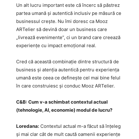
Un alt lucru important este că încerc să păstrez
partea umană și autentică inclusiv pe măsură ce
businessul crește. Nu îmi doresc ca Mooz
ARTelier să devină doar un business care
„livrează evenimente”, ci un brand care creează
experiențe cu impact emoțional real.
Cred că această combinație dintre structură de
business și atenția autentică pentru experiența
umană este ceea ce definește cel mai bine felul
în care construiesc și conduc Mooz ARTelier.
C&B:
Cum v-a schimbat contextul actual
(tehnologie, AI, economie) modul de lucru?
Loredana:
Contextul actual m-a făcut să înțeleg
și mai clar cât de mult caută oamenii experiențe