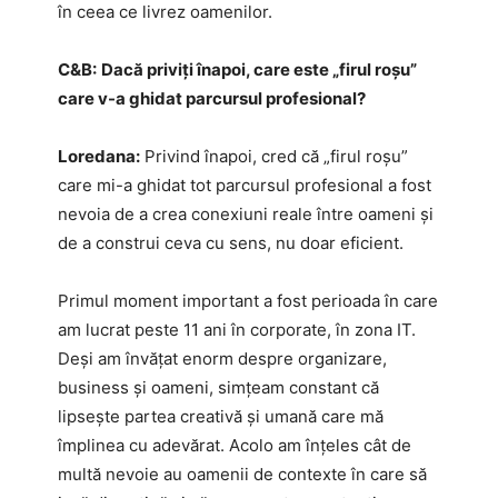
în ceea ce livrez oamenilor.
C&B:
Dacă priviți înapoi, care este „firul roșu”
care v-a ghidat parcursul profesional?
Loredana:
Privind înapoi, cred că „firul roșu”
care mi-a ghidat tot parcursul profesional a fost
nevoia de a crea conexiuni reale între oameni și
de a construi ceva cu sens, nu doar eficient.
Primul moment important a fost perioada în care
am lucrat peste 11 ani în corporate, în zona IT.
Deși am învățat enorm despre organizare,
business și oameni, simțeam constant că
lipsește partea creativă și umană care mă
împlinea cu adevărat. Acolo am înțeles cât de
multă nevoie au oamenii de contexte în care să