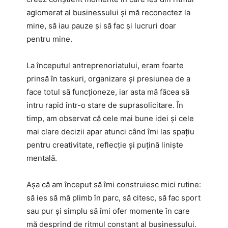
aglomerat al businessului și mă reconectez la
mine, să iau pauze și să fac și lucruri doar
pentru mine.
La începutul antreprenoriatului, eram foarte
prinsă în taskuri, organizare și presiunea de a
face totul să funcționeze, iar asta mă făcea să
intru rapid într-o stare de suprasolicitare. În
timp, am observat că cele mai bune idei și cele
mai clare decizii apar atunci când îmi las spațiu
pentru creativitate, reflecție și puțină liniște
mentală.
Așa că am început să îmi construiesc mici rutine:
să ies să mă plimb în parc, să citesc, să fac sport
sau pur și simplu să îmi ofer momente în care
mă desprind de ritmul constant al businessului.