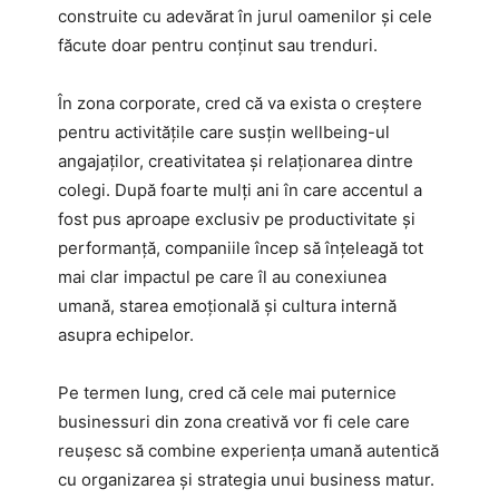
construite cu adevărat în jurul oamenilor și cele
făcute doar pentru conținut sau trenduri.
În zona corporate, cred că va exista o creștere
pentru activitățile care susțin wellbeing-ul
angajaților, creativitatea și relaționarea dintre
colegi. După foarte mulți ani în care accentul a
fost pus aproape exclusiv pe productivitate și
performanță, companiile încep să înțeleagă tot
mai clar impactul pe care îl au conexiunea
umană, starea emoțională și cultura internă
asupra echipelor.
Pe termen lung, cred că cele mai puternice
businessuri din zona creativă vor fi cele care
reușesc să combine experiența umană autentică
cu organizarea și strategia unui business matur.