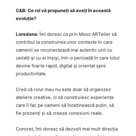
C&B:
Ce rol vă propuneți să aveți în această
evoluție?
Loredana:
Îmi doresc ca prin Mooz ARTelier să
contribui la construirea unor contexte în care
oamenii se reconectează mai autentic unii cu
ceilalți și cu ei înșiși, într-o perioadă în care totul
devine foarte rapid, digital și orientat spre
productivitate.
Cred că rolul meu nu este doar să organizez
ateliere creative, ci să construiesc experiențe
care îi fac pe oameni să încetinească puțin, să
fie prezenți și să creeze conexiuni reale.
Concret, îmi doresc să dezvolt mai mult direcția