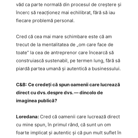
văd ca parte normală din procesul de creștere și
încerc să reacționez mai echilibrat, fără să iau
fiecare problemă personal.
Cred că cea mai mare schimbare este că am
trecut de la mentalitatea de „om care face de
toate” la cea de antreprenor care încearcă să
construiască sustenabil, pe termen lung, fără să
piardă partea umană și autentică a businessului.
C&B:
Ce credeți că spun oamenii care lucrează
direct cu dvs. despre dvs. — dincolo de
imaginea publică?
Loredana:
Cred că oamenii care lucrează direct
cu mine spun, în primul rând, că sunt un om
foarte implicat și autentic și că pun mult suflet în