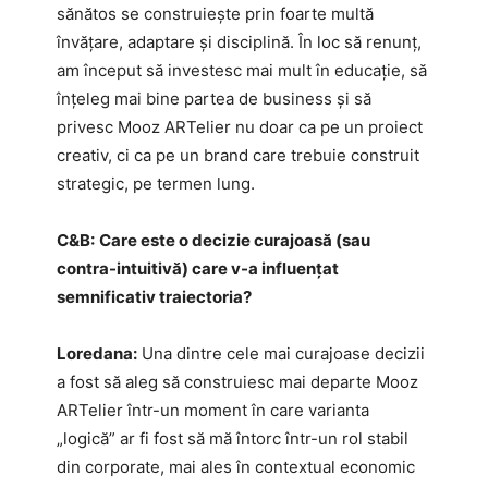
sănătos se construiește prin foarte multă
învățare, adaptare și disciplină. În loc să renunț,
am început să investesc mai mult în educație, să
înțeleg mai bine partea de business și să
privesc Mooz ARTelier nu doar ca pe un proiect
creativ, ci ca pe un brand care trebuie construit
strategic, pe termen lung.
C&B:
Care este o decizie curajoasă (sau
contra-intuitivă) care v-a influențat
semnificativ traiectoria?
Loredana:
Una dintre cele mai curajoase decizii
a fost să aleg să construiesc mai departe Mooz
ARTelier într-un moment în care varianta
„logică” ar fi fost să mă întorc într-un rol stabil
din corporate, mai ales în contextual economic