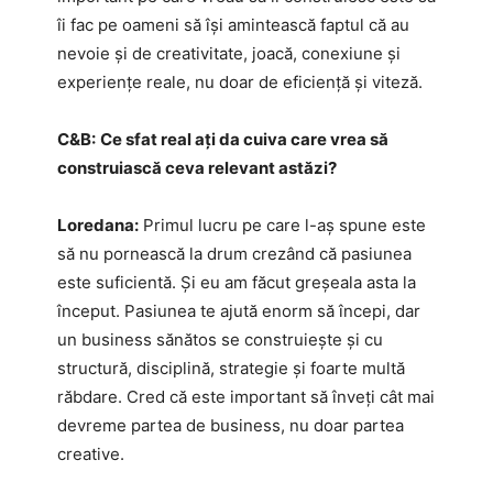
îi fac pe oameni să își amintească faptul că au
nevoie și de creativitate, joacă, conexiune și
experiențe reale, nu doar de eficiență și viteză.
C&B:
Ce sfat real ați da cuiva care vrea să
construiască ceva relevant astăzi?
Loredana:
Primul lucru pe care l-aș spune este
să nu pornească la drum crezând că pasiunea
este suficientă. Și eu am făcut greșeala asta la
început. Pasiunea te ajută enorm să începi, dar
un business sănătos se construiește și cu
structură, disciplină, strategie și foarte multă
răbdare. Cred că este important să înveți cât mai
devreme partea de business, nu doar partea
creative.