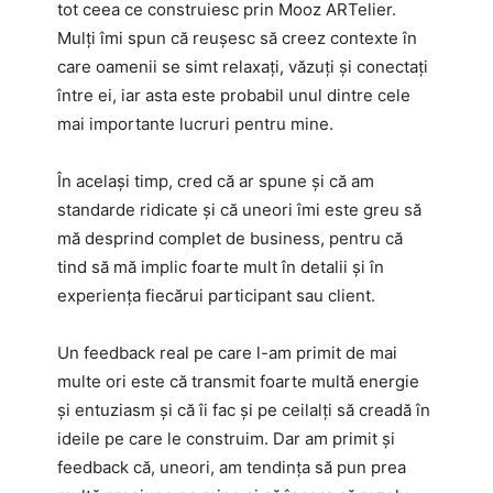
tot ceea ce construiesc prin Mooz ARTelier.
Mulți îmi spun că reușesc să creez contexte în
care oamenii se simt relaxați, văzuți și conectați
între ei, iar asta este probabil unul dintre cele
mai importante lucruri pentru mine.
În același timp, cred că ar spune și că am
standarde ridicate și că uneori îmi este greu să
mă desprind complet de business, pentru că
tind să mă implic foarte mult în detalii și în
experiența fiecărui participant sau client.
Un feedback real pe care l-am primit de mai
multe ori este că transmit foarte multă energie
și entuziasm și că îi fac și pe ceilalți să creadă în
ideile pe care le construim. Dar am primit și
feedback că, uneori, am tendința să pun prea