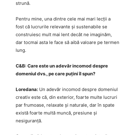
strună.
Pentru mine, una dintre cele mai mari lecții a
fost că lucrurile relevante și sustenabile se
construiesc mult mai lent decât ne imaginăm,
dar tocmai asta le face să aibă valoare pe termen
lung.
C&B:
Care este un adevăr incomod despre
domeniul dvs., pe care puțini îl spun?
Loredana:
Un adevăr incomod despre domeniul
creativ este că, din exterior, foarte multe lucruri
par frumoase, relaxate și naturale, dar în spate
există foarte multă muncă, presiune și
nesiguranță.