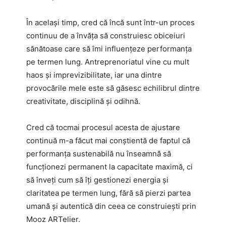
În același timp, cred că încă sunt într-un proces
continuu de a învăța să construiesc obiceiuri
sănătoase care să îmi influențeze performanța
pe termen lung. Antreprenoriatul vine cu mult
haos și imprevizibilitate, iar una dintre
provocările mele este să găsesc echilibrul dintre
creativitate, disciplină și odihnă.
Cred că tocmai procesul acesta de ajustare
continuă m-a făcut mai conștientă de faptul că
performanța sustenabilă nu înseamnă să
funcționezi permanent la capacitate maximă, ci
să înveți cum să îți gestionezi energia și
claritatea pe termen lung, fără să pierzi partea
umană și autentică din ceea ce construiești prin
Mooz ARTelier.