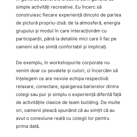
simple activități recreative. Eu încerc să
construiesc fiecare experiență dincolo de partea
de pictură propriu-zisă: de la atmosferă, energia
grupului și modul în care interacționăm cu
participanții, până la detaliile mici care îi fac pe
oameni să se simtă confortabil și implicați.
De exemplu, în workshopurile corporate nu
venim doar cu șevalete și culori, ci încercăm să
înțelegem ce are nevoie echipa respectivă:
relaxare, conectare, spargerea barierelor dintre
colegi sau pur și simplu o experiență diferită față
de activitățile clasice de team building. De multe
ori, oamenii pleacă spunând că au simțit că au
avut o conexiune reală cu colegii lor pentru
prima dată.