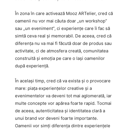
În zona în care activează Mooz ARTelier, cred că
oamenii nu vor mai căuta doar „un workshop”
sau „un eveniment”, ci experiențe care îi fac să
simtă ceva real și memorabil. De aceea, cred că
diferența nu va mai fi făcută doar de produs sau
activitate, ci de atmosfera creată, comunitatea
construită și emoția pe care o lași oamenilor
după experiență.
În același timp, cred că va exista și o provocare
mare: piața experiențelor creative și a
evenimentelor va deveni tot mai aglomerată, iar
multe concepte vor apărea foarte rapid. Tocmai
de aceea, autenticitatea și identitatea clară a
unui brand vor deveni foarte importante.
Oamenii vor simți diferența dintre experiențele