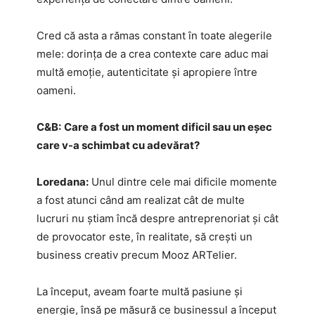
Cred că asta a rămas constant în toate alegerile
mele: dorința de a crea contexte care aduc mai
multă emoție, autenticitate și apropiere între
oameni.
C&B:
Care a fost un moment dificil sau un eșec
care v-a schimbat cu adevărat?
Loredana:
Unul dintre cele mai dificile momente
a fost atunci când am realizat cât de multe
lucruri nu știam încă despre antreprenoriat și cât
de provocator este, în realitate, să crești un
business creativ precum Mooz ARTelier.
La început, aveam foarte multă pasiune și
energie, însă pe măsură ce businessul a început