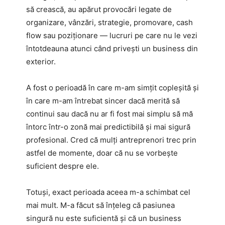
să crească, au apărut provocări legate de
organizare, vânzări, strategie, promovare, cash
flow sau poziționare — lucruri pe care nu le vezi
întotdeauna atunci când privești un business din
exterior.
A fost o perioadă în care m-am simțit copleșită și
în care m-am întrebat sincer dacă merită să
continui sau dacă nu ar fi fost mai simplu să mă
întorc într-o zonă mai predictibilă și mai sigură
profesional. Cred că mulți antreprenori trec prin
astfel de momente, doar că nu se vorbește
suficient despre ele.
Totuși, exact perioada aceea m-a schimbat cel
mai mult. M-a făcut să înțeleg că pasiunea
singură nu este suficientă și că un business