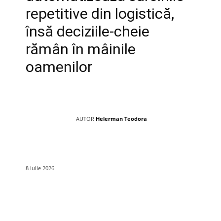
repetitive din logistică,
însă deciziile-cheie
rămân în mâinile
oamenilor
AUTOR
Helerman Teodora
8 iulie 2026