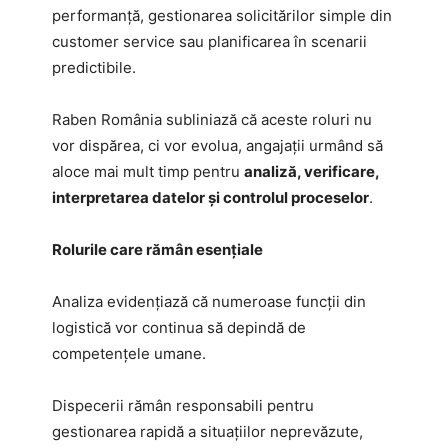
performanță, gestionarea solicitărilor simple din
customer service sau planificarea în scenarii
predictibile.
Raben România subliniază că aceste roluri nu
vor dispărea, ci vor evolua, angajații urmând să
aloce mai mult timp pentru
analiză, verificare,
interpretarea datelor și controlul proceselor
.
Rolurile care rămân esențiale
Analiza evidențiază că numeroase funcții din
logistică vor continua să depindă de
competențele umane.
Dispecerii rămân responsabili pentru
gestionarea rapidă a situațiilor neprevăzute,