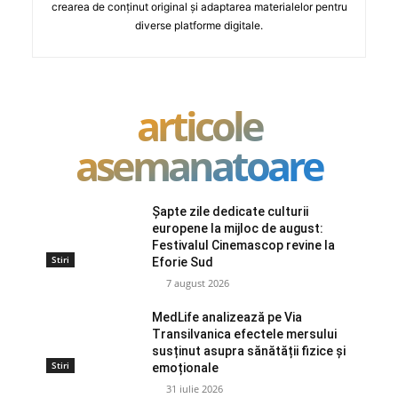
crearea de conținut original și adaptarea materialelor pentru
diverse platforme digitale.
articole
asemanatoare
Șapte zile dedicate culturii
europene la mijloc de august:
Festivalul Cinemascop revine la
Stiri
Eforie Sud
7 august 2026
MedLife analizează pe Via
Transilvanica efectele mersului
susținut asupra sănătății fizice și
Stiri
emoționale
31 iulie 2026