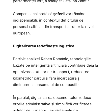
performanței lor”, a adăugat Cătălina Zamfir.
Compania mai arată că
șoferii
vor rămâne
indispensabili, în contextul deficitului de
personal calificat din transportul rutier la nivel
european.
Digitalizarea redefinește logistica
Potrivit analizei Raben România, tehnologiile
bazate pe inteligență artificială contribuie deja la
optimizarea rutelor de transport, reducerea
kilometrilor parcurși fără încărcătură și
diminuarea consumului de combustibil.
În paralel, digitalizarea documentelor reduce
erorile administrative și simplifică verificarea
actelor de transport, iar sistemele de