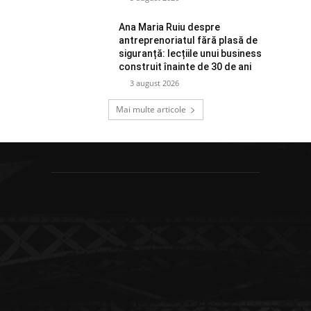
Ana Maria Ruiu despre
antreprenoriatul fără plasă de
siguranță: lecțiile unui business
construit înainte de 30 de ani
3 august 2026
Mai multe articole