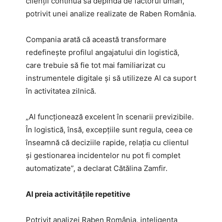
clienții continuă să depindă de factorul uman,
potrivit unei analize realizate de Raben România.
Compania arată că această transformare
redefinește profilul angajatului din logistică,
care trebuie să fie tot mai familiarizat cu
instrumentele digitale și să utilizeze AI ca suport
în activitatea zilnică.
„AI funcționează excelent în scenarii previzibile.
În logistică, însă, excepțiile sunt regula, ceea ce
înseamnă că deciziile rapide, relația cu clientul
și gestionarea incidentelor nu pot fi complet
automatizate”, a declarat Cătălina Zamfir.
AI preia activitățile repetitive
Potrivit analizei Raben România, inteligența