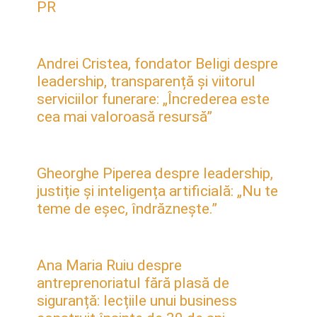
PR
Andrei Cristea, fondator Beligi despre
leadership, transparență și viitorul
serviciilor funerare: „Încrederea este
cea mai valoroasă resursă”
Gheorghe Piperea despre leadership,
justiție și inteligența artificială: „Nu te
teme de eșec, îndrăznește.”
Ana Maria Ruiu despre
antreprenoriatul fără plasă de
siguranță: lecțiile unui business