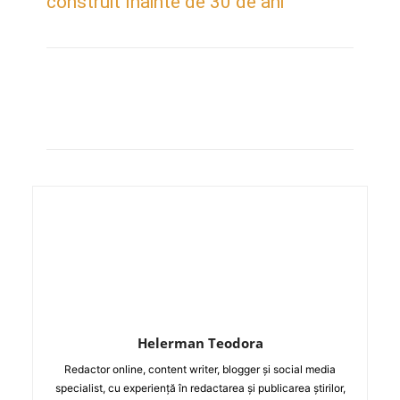
construit înainte de 30 de ani
Helerman Teodora
Redactor online, content writer, blogger și social media
specialist, cu experiență în redactarea și publicarea știrilor,