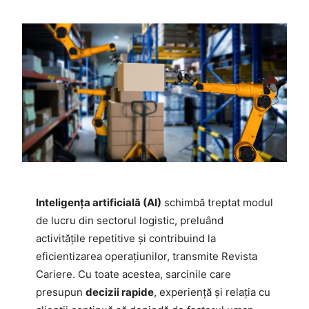
Inteligența artificială (AI)
schimbă treptat modul
de lucru din sectorul logistic, preluând
activitățile repetitive și contribuind la
eficientizarea operațiunilor, transmite Revista
Cariere. Cu toate acestea, sarcinile care
presupun
decizii rapide
, experiență și relația cu