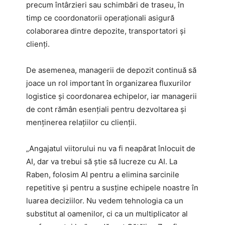
precum întârzieri sau schimbări de traseu, în
timp ce coordonatorii operaționali asigură
colaborarea dintre depozite, transportatori și
clienți.
De asemenea, managerii de depozit continuă să
joace un rol important în organizarea fluxurilor
logistice și coordonarea echipelor, iar managerii
de cont rămân esențiali pentru dezvoltarea și
menținerea relațiilor cu clienții.
„Angajatul viitorului nu va fi neapărat înlocuit de
AI, dar va trebui să știe să lucreze cu AI. La
Raben, folosim AI pentru a elimina sarcinile
repetitive și pentru a susține echipele noastre în
luarea deciziilor. Nu vedem tehnologia ca un
substitut al oamenilor, ci ca un multiplicator al