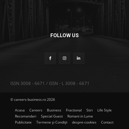
FOLLOW US
ISSN 3008 - 6671 / ISSN - L 3008 - 6671
© careers-business.ro 2026
Acasa
Careers
Business
Fractional
Stiri
Life Style
Recomandari
Special Guest
Romani in Lume
Publicitate
Termene și Condiții
despre-cookies
Contact