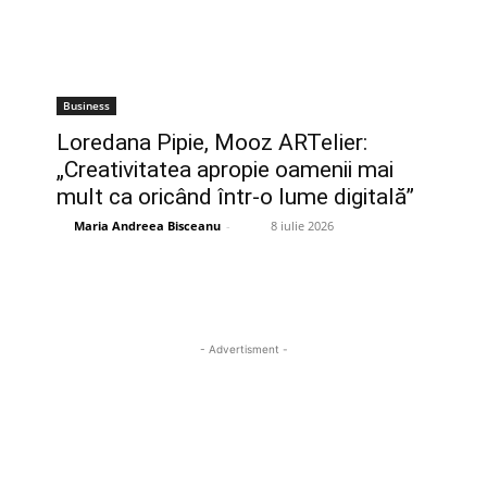
Business
Loredana Pipie, Mooz ARTelier:
„Creativitatea apropie oamenii mai
mult ca oricând într-o lume digitală”
Maria Andreea Bisceanu
-
8 iulie 2026
- Advertisment -