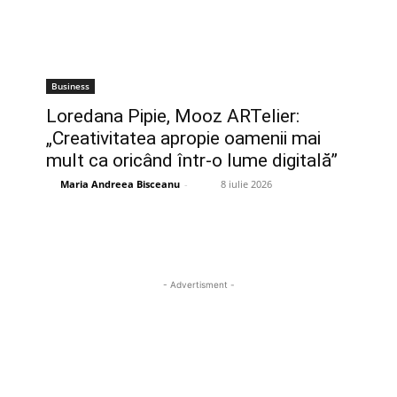
Business
Loredana Pipie, Mooz ARTelier:
„Creativitatea apropie oamenii mai
mult ca oricând într-o lume digitală”
Maria Andreea Bisceanu
-
8 iulie 2026
- Advertisment -