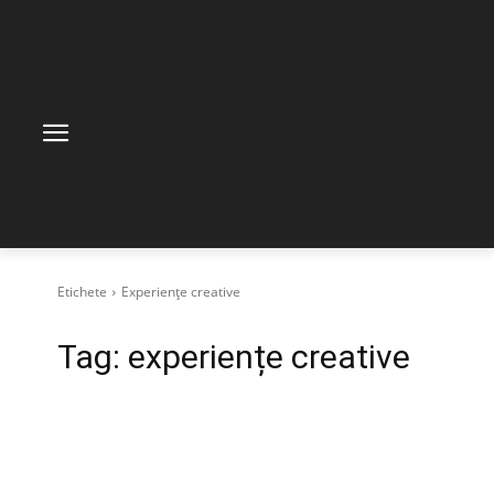
Etichete
Experiențe creative
Tag:
experiențe creative