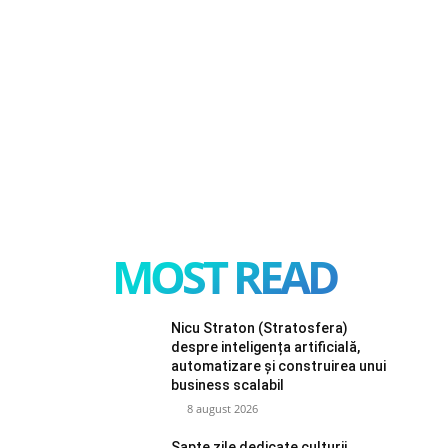
MOST READ
Nicu Straton (Stratosfera)
despre inteligența artificială,
automatizare și construirea unui
business scalabil
8 august 2026
Șapte zile dedicate culturii