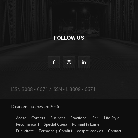
FOLLOW US
ISSN 3008 - 6671 / ISSN - L 3008 - 6671
© careers-business.ro 2026
Acasa
Careers
Business
Fractional
Stiri
Life Style
Recomandari
Special Guest
Romani in Lume
Publicitate
Termene și Condiții
despre-cookies
Contact