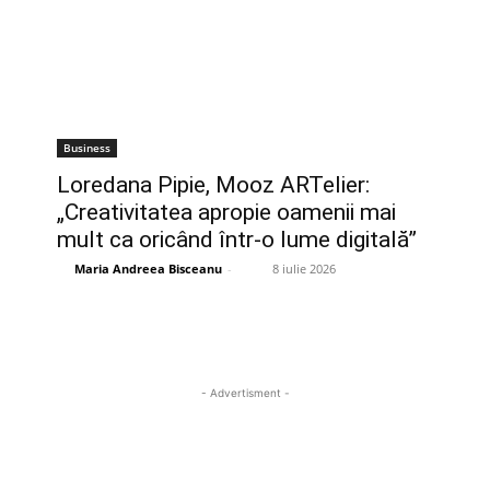
Business
Loredana Pipie, Mooz ARTelier:
„Creativitatea apropie oamenii mai
mult ca oricând într-o lume digitală”
Maria Andreea Bisceanu
-
8 iulie 2026
- Advertisment -