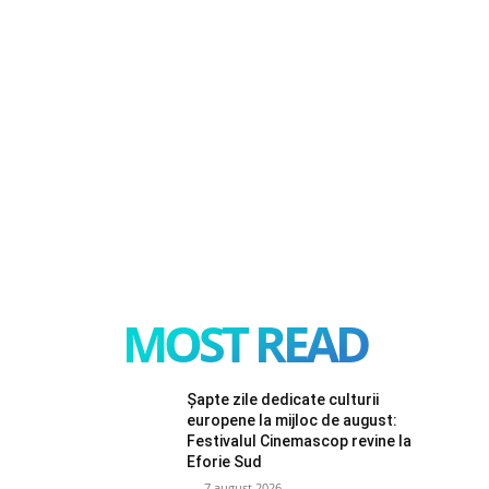
MOST READ
Șapte zile dedicate culturii
europene la mijloc de august:
Festivalul Cinemascop revine la
Eforie Sud
7 august 2026