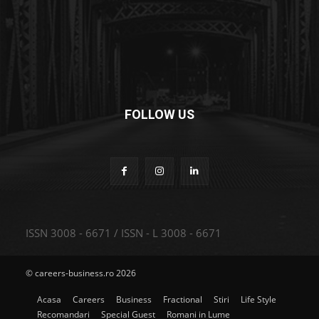
FOLLOW US
ISSN 3008 - 6671 / ISSN - L 3008 - 6671
© careers-business.ro 2026
Acasa
Careers
Business
Fractional
Stiri
Life Style
Recomandari
Special Guest
Romani in Lume