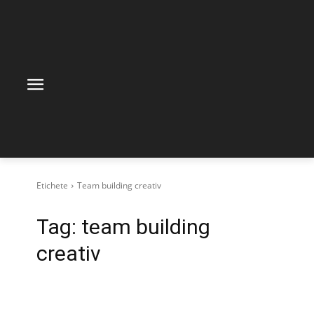
Etichete
Team building creativ
Tag:
team building
creativ