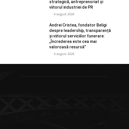
strategică, antreprenoriat și
viitorul industriei de PR
6 august 2026
Andrei Cristea, fondator Beligi
despre leadership, transparență
și viitorul serviciilor funerare:
„Încrederea este cea mai
valoroasă resursă”
6 august 2026