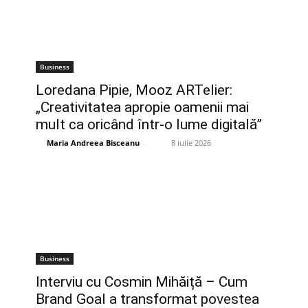
Business
Loredana Pipie, Mooz ARTelier:
„Creativitatea apropie oamenii mai
mult ca oricând într-o lume digitală”
Maria Andreea Bisceanu
-
8 iulie 2026
Business
Interviu cu Cosmin Mihăiță – Cum
Brand Goal a transformat povestea