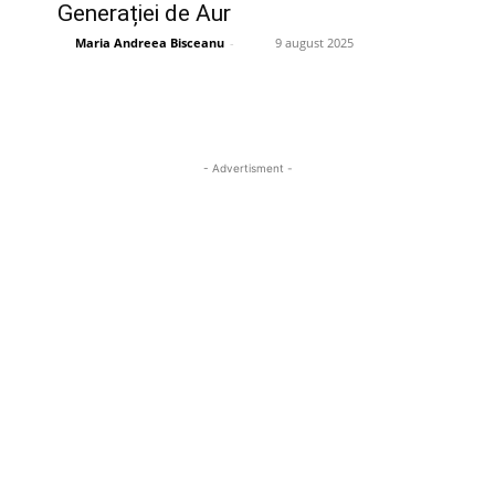
Generației de Aur
Maria Andreea Bisceanu
-
9 august 2025
- Advertisment -