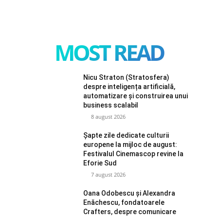
MOST READ
Nicu Straton (Stratosfera)
despre inteligența artificială,
automatizare și construirea unui
business scalabil
8 august 2026
Șapte zile dedicate culturii
europene la mijloc de august:
Festivalul Cinemascop revine la
Eforie Sud
7 august 2026
Oana Odobescu și Alexandra
Enăchescu, fondatoarele
Crafters, despre comunicare