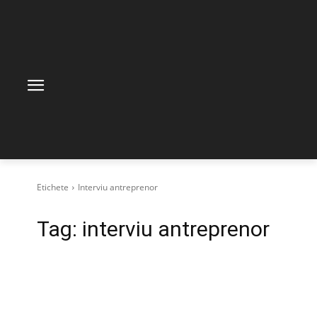
Etichete
Interviu antreprenor
Tag:
interviu antreprenor