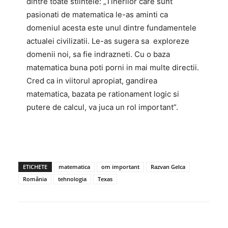
dintre toate stiintele: „Tinerilor care sunt
pasionati de matematica le-as aminti ca
domeniul acesta este unul dintre fundamentele
actualei civilizatii. Le-as sugera sa exploreze
domenii noi, sa fie indrazneti. Cu o baza
matematica buna poti porni in mai multe directii.
Cred ca in viitorul apropiat, gandirea
matematica, bazata pe rationament logic si
putere de calcul, va juca un rol important”.
ETICHETE
matematica
om important
Razvan Gelca
România
tehnologia
Texas