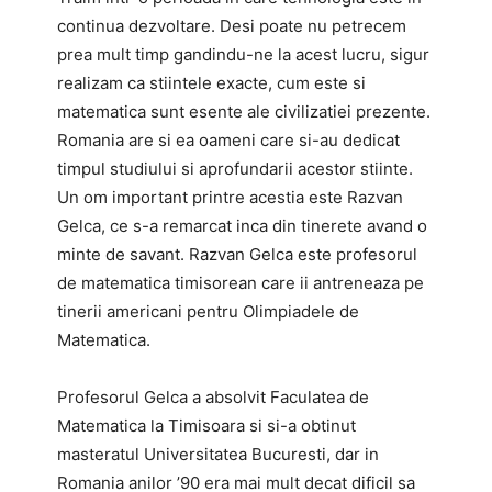
continua dezvoltare. Desi poate nu petrecem
prea mult timp gandindu-ne la acest lucru, sigur
realizam ca stiintele exacte, cum este si
matematica sunt esente ale civilizatiei prezente.
Romania are si ea oameni care si-au dedicat
timpul studiului si aprofundarii acestor stiinte.
Un om important printre acestia este Razvan
Gelca, ce s-a remarcat inca din tinerete avand o
minte de savant. Razvan Gelca este profesorul
de matematica timisorean care ii antreneaza pe
tinerii americani pentru Olimpiadele de
Matematica.
Profesorul Gelca a absolvit Faculatea de
Matematica la Timisoara si si-a obtinut
masteratul Universitatea Bucuresti, dar in
Romania anilor ’90 era mai mult decat dificil sa