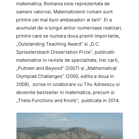
matematica, Romania este reprezentata de
oameni valorosi. Matematicienii romani sunt
printre cei mai buni ambasadori ai tarii”. El a
acumulat de-a lungul anilor numeroase realizari,
printre care se numara doua premii importante,
„Outstanding Teaching Award” si „D.C.
Spriestersbach Dissertation Prize”, publicatii
matematice in reviste de specialitate, trei carti,
„Putnam and Beyond” (2007) si „Mathematical
Olympiad Challanges” (2000, editia a doua in
2008), scrise in colaborare cu Titu Adreescu si
devenite bestseller in matematica, precum si
„Theta Functions and Knots”, publicata in 2014.