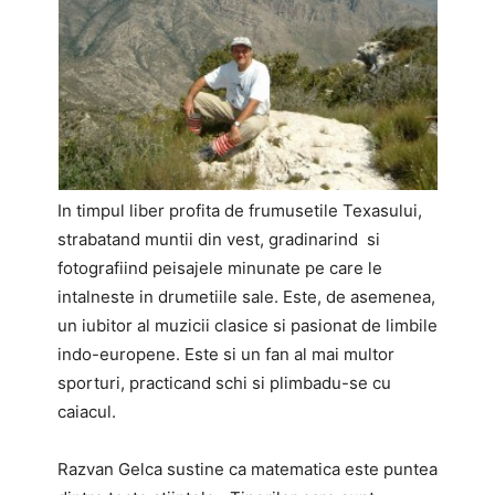
In timpul liber profita de frumusetile Texasului,
strabatand muntii din vest, gradinarind si
fotografiind peisajele minunate pe care le
intalneste in drumetiile sale. Este, de asemenea,
un iubitor al muzicii clasice si pasionat de limbile
indo-europene. Este si un fan al mai multor
sporturi, practicand schi si plimbadu-se cu
caiacul.
Razvan Gelca sustine ca matematica este puntea