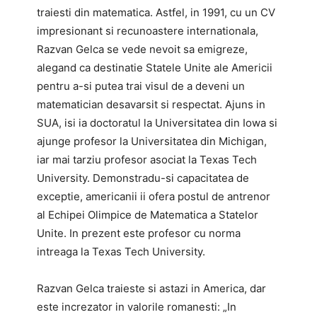
traiesti din matematica. Astfel, in 1991, cu un CV
impresionant si recunoastere internationala,
Razvan Gelca se vede nevoit sa emigreze,
alegand ca destinatie Statele Unite ale Americii
pentru a-si putea trai visul de a deveni un
matematician desavarsit si respectat. Ajuns in
SUA, isi ia doctoratul la Universitatea din Iowa si
ajunge profesor la Universitatea din Michigan,
iar mai tarziu profesor asociat la Texas Tech
University. Demonstradu-si capacitatea de
exceptie, americanii ii ofera postul de antrenor
al Echipei Olimpice de Matematica a Statelor
Unite. In prezent este profesor cu norma
intreaga la Texas Tech University.
Razvan Gelca traieste si astazi in America, dar
este increzator in valorile romanesti: „In