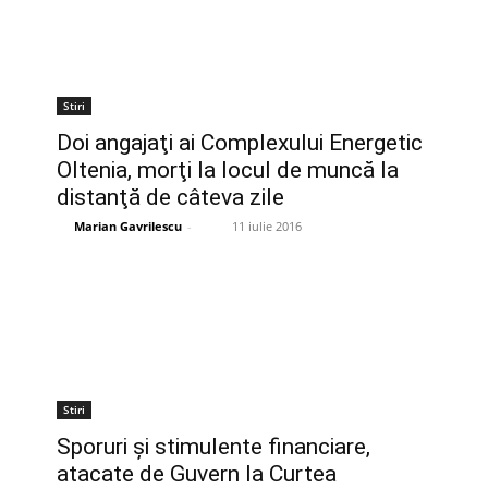
Stiri
Doi angajaţi ai Complexului Energetic
Oltenia, morţi la locul de muncă la
distanţă de câteva zile
Marian Gavrilescu
-
11 iulie 2016
Stiri
Sporuri şi stimulente financiare,
atacate de Guvern la Curtea