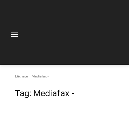
Etichete
Mediafax -
Tag:
Mediafax -