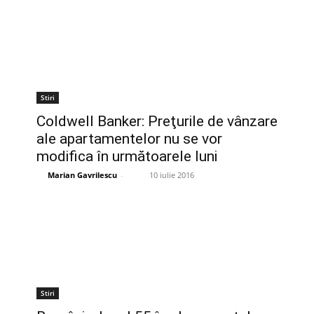
Stiri
Coldwell Banker: Preţurile de vânzare
ale apartamentelor nu se vor
modifica în următoarele luni
Marian Gavrilescu
-
10 iulie 2016
Stiri