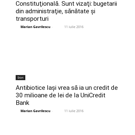
Constituţională. Sunt vizaţi: bugetarii
din administraţie, sănătate şi
transporturi
Marian Gavrilescu
-
11 iulie 2016
Stiri
Antibiotice Iaşi vrea să ia un credit de
30 milioane de lei de la UniCredit
Bank
Marian Gavrilescu
-
11 iulie 2016