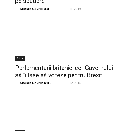
pe scădere
Marian Gavrilescu
-
11 iulie 2016
Stiri
Parlamentarii britanici cer Guvernului
să îi lase să voteze pentru Brexit
Marian Gavrilescu
-
11 iulie 2016