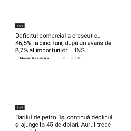
Stiri
Deficitul comercial a crescut cu
46,5% la cinci luni, după un avans de
8,7% al importurilor – INS
Marian Gavrilescu
-
11 iulie 2016
Stiri
Barilul de petrol îşi continuă declinul
şi ajunge la 45 de dolari. Aurul trece