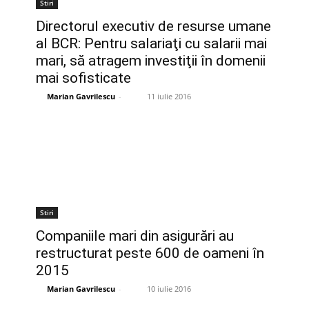
Stiri
Directorul executiv de resurse umane
al BCR: Pentru salariaţi cu salarii mai
mari, să atragem investiţii în domenii
mai sofisticate
Marian Gavrilescu
-
11 iulie 2016
Stiri
Companiile mari din asigurări au
restructurat peste 600 de oameni în
2015
Marian Gavrilescu
-
10 iulie 2016