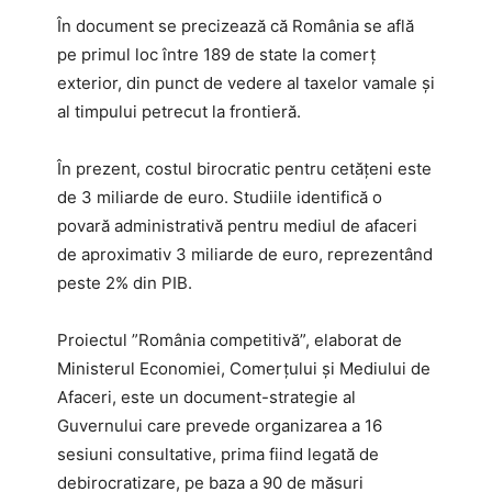
În document se precizează că România se află
pe primul loc între 189 de state la comerţ
exterior, din punct de vedere al taxelor vamale şi
al timpului petrecut la frontieră.
În prezent, costul birocratic pentru cetăţeni este
de 3 miliarde de euro. Studiile identifică o
povară administrativă pentru mediul de afaceri
de aproximativ 3 miliarde de euro, reprezentând
peste 2% din PIB.
Proiectul ”România competitivă”, elaborat de
Ministerul Economiei, Comerţului şi Mediului de
Afaceri, este un document-strategie al
Guvernului care prevede organizarea a 16
sesiuni consultative, prima fiind legată de
debirocratizare, pe baza a 90 de măsuri