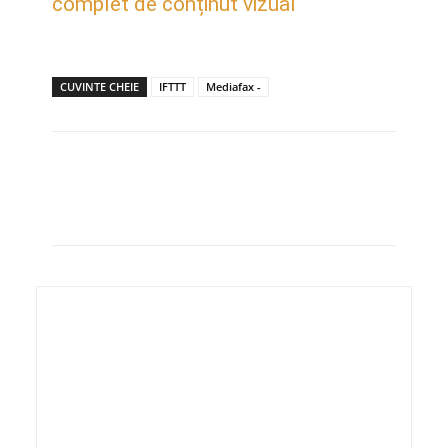
complet de conținut vizual
CUVINTE CHEIE
IFTTT
Mediafax -