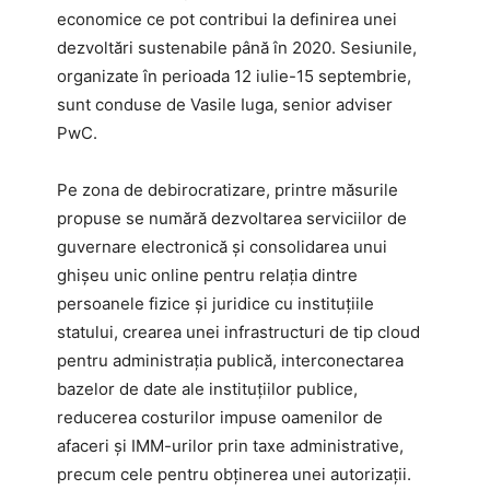
economice ce pot contribui la definirea unei
dezvoltări sustenabile până în 2020. Sesiunile,
organizate în perioada 12 iulie-15 septembrie,
sunt conduse de Vasile Iuga, senior adviser
PwC.
Pe zona de debirocratizare, printre măsurile
propuse se numără dezvoltarea serviciilor de
guvernare electronică şi consolidarea unui
ghişeu unic online pentru relaţia dintre
persoanele fizice şi juridice cu instituţiile
statului, crearea unei infrastructuri de tip cloud
pentru administraţia publică, interconectarea
bazelor de date ale instituţiilor publice,
reducerea costurilor impuse oamenilor de
afaceri şi IMM-urilor prin taxe administrative,
precum cele pentru obţinerea unei autorizaţii.