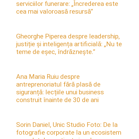
serviciilor funerare: „Încrederea este
cea mai valoroasă resursă”
Gheorghe Piperea despre leadership,
justiție și inteligența artificială: „Nu te
teme de eșec, îndrăznește.”
Ana Maria Ruiu despre
antreprenoriatul fără plasă de
siguranță: lecțiile unui business
construit înainte de 30 de ani
Sorin Daniel, Unic Studio Foto: De la
fotografie corporate la un ecosistem