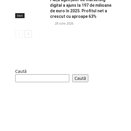
digital a ajuns la 197 de milioane
de euro în 2025. Profitul net a
Stiri
crescut cu aproape 63%
28 iulie 2026
Caută
Caută