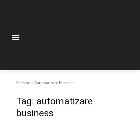
Etichete
Automatizare business
Tag:
automatizare
business