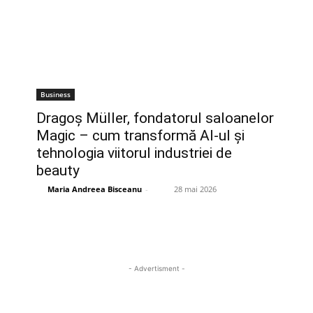
Business
Dragoș Müller, fondatorul saloanelor
Magic – cum transformă AI-ul și
tehnologia viitorul industriei de
beauty
Maria Andreea Bisceanu
-
28 mai 2026
- Advertisment -