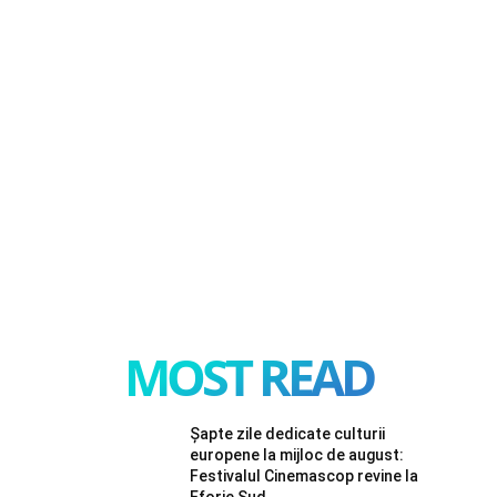
MOST READ
Șapte zile dedicate culturii
europene la mijloc de august:
Festivalul Cinemascop revine la
Eforie Sud