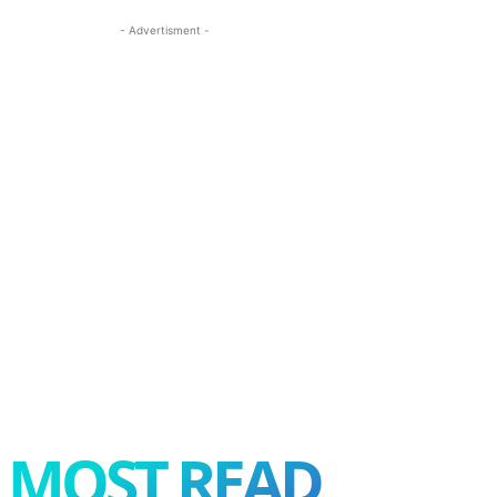
- Advertisment -
MOST READ