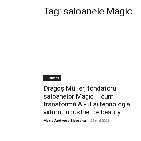
Tag:
saloanele Magic
Business
Dragoș Müller, fondatorul
saloanelor Magic – cum
transformă AI-ul și tehnologia
viitorul industriei de beauty
Maria Andreea Bisceanu
-
28 mai 2026