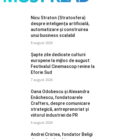
Nicu Straton (Stratosfera)
despre inteligența artificială,
automatizare și construirea
unui business scalabil
8 august 2026
Șapte zile dedicate culturii
europene la mijloc de august:
Festivalul Cinemascop revine la
Eforie Sud
7 august 2026
Oana Odobescu și Alexandra
Enăchescu, fondatoarele
Crafters, despre comunicare
strategică, antreprenoriat și
viitorul industriei de PR
6 august 2026
Andrei Cristea, fondator Beligi