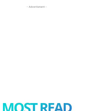
- Advertisment -
MOST READ