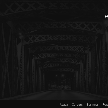
F
Acasa
Careers
Business
Frac