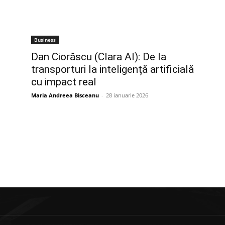
Business
Dan Ciorăscu (Clara AI): De la
transporturi la inteligență artificială
cu impact real
Maria Andreea Bisceanu
-
28 ianuarie 2026