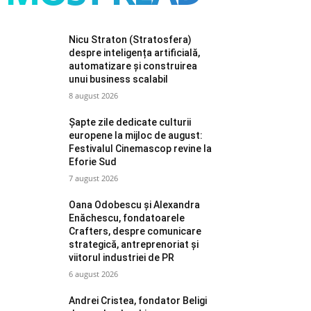
Nicu Straton (Stratosfera)
despre inteligența artificială,
automatizare și construirea
unui business scalabil
8 august 2026
Șapte zile dedicate culturii
europene la mijloc de august:
Festivalul Cinemascop revine la
Eforie Sud
7 august 2026
Oana Odobescu și Alexandra
Enăchescu, fondatoarele
Crafters, despre comunicare
strategică, antreprenoriat și
viitorul industriei de PR
6 august 2026
Andrei Cristea, fondator Beligi