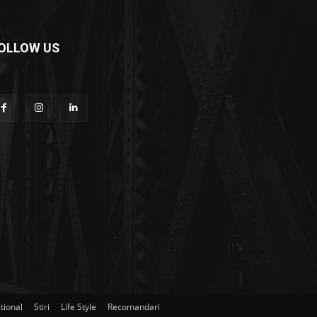
OLLOW US
tional
Stiri
Life Style
Recomandari