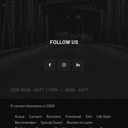
FOLLOW US
ISSN 3008 - 6671 / ISSN - L 3008 - 6671
© careers-business.ro 2026
Acasa
Careers
Business
Fractional
Stiri
Life Style
Recomandari
Special Guest
Romani in Lume