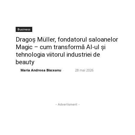
Business
Dragoș Müller, fondatorul saloanelor
Magic – cum transformă AI-ul și
tehnologia viitorul industriei de
beauty
Maria Andreea Bisceanu
-
28 mai 2026
- Advertisment -